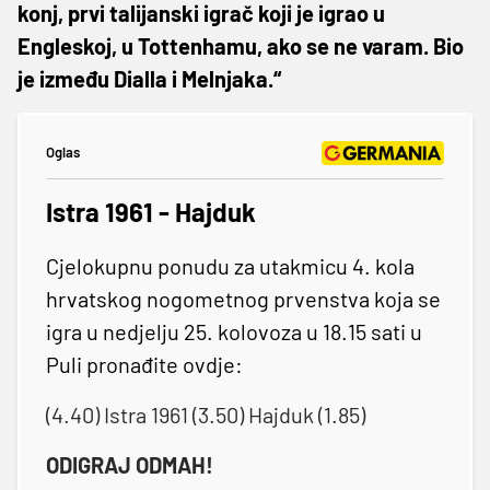
konj, prvi talijanski igrač koji je igrao u
Engleskoj, u Tottenhamu, ako se ne varam. Bio
je između Dialla i Melnjaka.“
Oglas
Istra 1961 - Hajduk
Cjelokupnu ponudu za utakmicu 4. kola
hrvatskog nogometnog prvenstva koja se
igra u nedjelju 25. kolovoza u 18.15 sati u
Puli pronađite ovdje:
(4.40) Istra 1961 (3.50) Hajduk (1.85)
ODIGRAJ ODMAH!