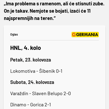
„Ima problema s ramenom, ali će stisnuti zube.
On je takav. Nemjote se bojati, izaći će 11
najspremnijih na teren.“
Oglas
HNL, 4. kolo
Petak, 23. kolovoza
Lokomotiva - Šibenik 0-1
Subota, 24. kolovoza
Varaždin - Slaven Belupo 2-0
Dinamo - Gorica 2-1