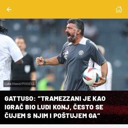
Luka Stanzl/PIXSELL
GATTUSO: “TRAMEZZANI JE KAO
IGRAČ BIO LUDI KONJ, ČESTO SE
ČUJEM S NJIM I POŠTUJEM GA“