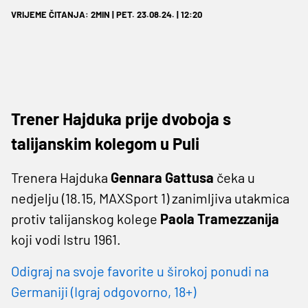
VRIJEME ČITANJA: 2MIN | PET. 23.08.24. | 12:20
Trener Hajduka prije dvoboja s
talijanskim kolegom u Puli
Trenera Hajduka
Gennara Gattusa
čeka u
nedjelju (18.15, MAXSport 1) zanimljiva utakmica
protiv talijanskog kolege
Paola Tramezzanija
koji vodi Istru 1961.
Odigraj na svoje favorite u širokoj ponudi na
Germaniji (Igraj odgovorno, 18+)