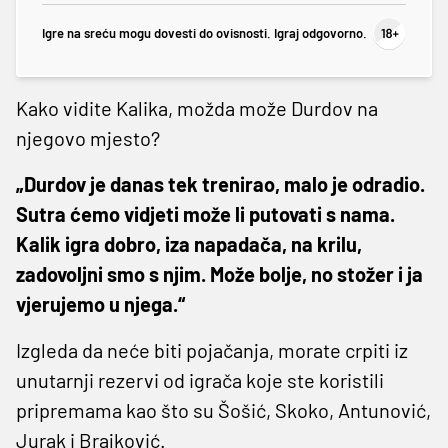
Igre na sreću mogu dovesti do ovisnosti. Igraj odgovorno.
Kako vidite Kalika, možda može Durdov na
njegovo mjesto?
„Durdov je danas tek trenirao, malo je odradio.
Sutra ćemo vidjeti može li putovati s nama.
Kalik igra dobro, iza napadača, na krilu,
zadovoljni smo s njim. Može bolje, no stožer i ja
vjerujemo u njega.“
Izgleda da neće biti pojačanja, morate crpiti iz
unutarnji rezervi od igrača koje ste koristili
pripremama kao što su Šošić, Skoko, Antunović,
Jurak i Brajković.