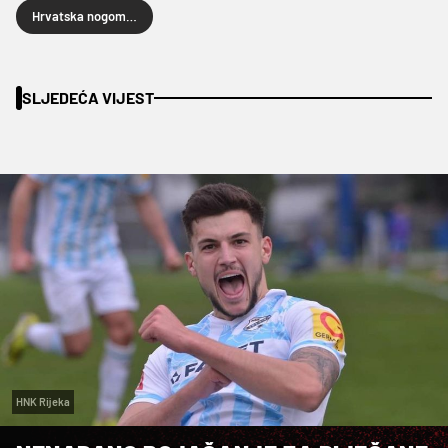
Hrvatska nogometna liga
SLJEDEĆA VIJEST
HNK Rijeka