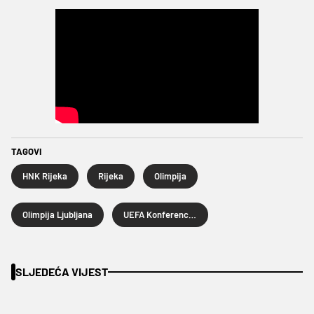
TAGOVI
HNK Rijeka
Rijeka
Olimpija
Olimpija Ljubljana
UEFA Konferencijska liga
SLJEDEĆA VIJEST