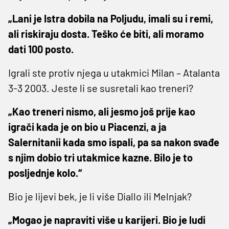
„Lani je Istra dobila na Poljudu, imali su i remi,
ali riskiraju dosta. Teško će biti, ali moramo
dati 100 posto.
Igrali ste protiv njega u utakmici Milan – Atalanta
3-3 2003. Jeste li se susretali kao treneri?
„Kao treneri nismo, ali jesmo još prije kao
igrači kada je on bio u Piacenzi, a ja
Salernitanii kada smo ispali, pa sa nakon svađe
s njim dobio tri utakmice kazne. Bilo je to
posljednje kolo.“
Bio je lijevi bek, je li više Diallo ili Melnjak?
„Mogao je napraviti više u karijeri. Bio je ludi