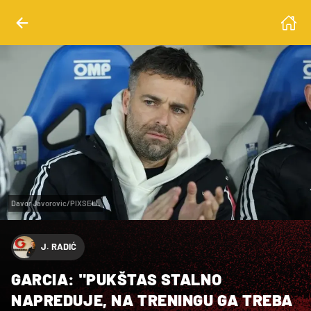
Davor Javorovic/PIXSELL
J. RADIĆ
GARCIA: "PUKŠTAS STALNO
NAPREDUJE, NA TRENINGU GA TREBA