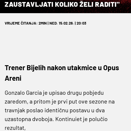
ZAUSTAVLJATI KOLIKO ŽELI RADITI"
VRIJEME ČITANJA: 2MIN | NED. 15.02.26. | 20:03
Trener Bijelih nakon utakmice u Opus
Areni
Gonzalo Garcia je upisao drugu pobjedu
zaredom, a pritom je prvi put ove sezone na
travnjak poslao identičnu postavu u dva
uzastopna dvoboja. Kontinuiet je polučio
rezultat,