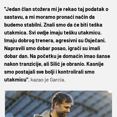
"Jedan član stožera mi je rekao taj podatak o
sastavu, a mi moramo pronaći način da
budemo stabilni. Znali smo da će biti teška
utakmica. Svi ovdje imaju tešku utakmicu.
Imaju dobrog trenera, agresivni su Osječani.
Napravili smo dobar posao, igrači su imali
dobar dan. Na početku je domaćin imao šanse
nakon tranzicije, ali Silić je obranio. Kasnije
smo postajali sve bolji i kontrolirali smo
utakmicu"
, kazao je Garcia.