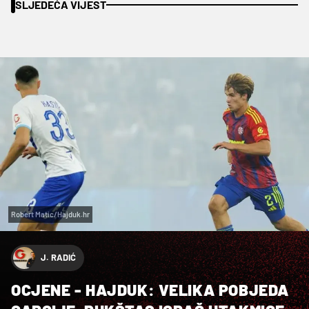
SLJEDEĆA VIJEST
Robert Matic/Hajduk.hr
J. RADIĆ
OCJENE - HAJDUK: VELIKA POBJEDA