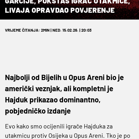
GARCIJE, PUKŠTAS IGRAČ UTAKMICE,
LIVAJA OPRAVDAO POVJERENJE
VRIJEME ČITANJA: 2MIN | NED. 15.02.26. | 20:03
Najbolji od Bijelih u Opus Areni bio je
američki veznjak, ali kompletni je
Hajduk prikazao dominantno,
pobjedničko izdanje
Evo kako smo ocijenili igrače Hajduka za
utakmicu protiv Osijeka u Opus Areni. Tko je po