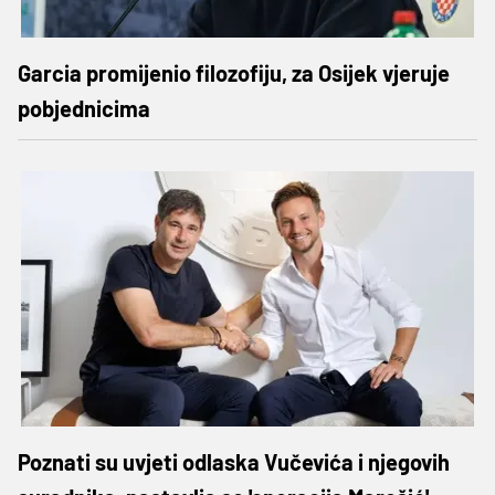
Garcia promijenio filozofiju, za Osijek vjeruje
pobjednicima
Poznati su uvjeti odlaska Vučevića i njegovih