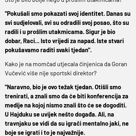
"Pokušali smo pokazati svoj identitet. Danas su
svi sudjelovali, svi su odradili svoj posao, što su
radili i u prošlim utakmicama. Sigur je bio
dobar, Raci... Isto vrijedi za napad. Iste stvari
pokušavamo raditi svaki tjedan".
Kako je na momčad utjecala činjenica da Goran
Vučević više nije sportski direktor?
"Naravno, bio je ovo težak tjedan. Otišli smo
trenirati, a znali smo da će biti konferencija za
medije na kojoj nismo znali što će se dogoditi.
U Hajduku se uvijek nešto događa. Ali, na
travnjaku se vidi da su igrači mentalno jaki, ne
boje se igrati i to je najvažnije.