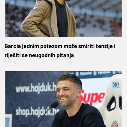
Garcia jednim potezom može smiriti tenzije i
riješiti se neugodnih pitanja