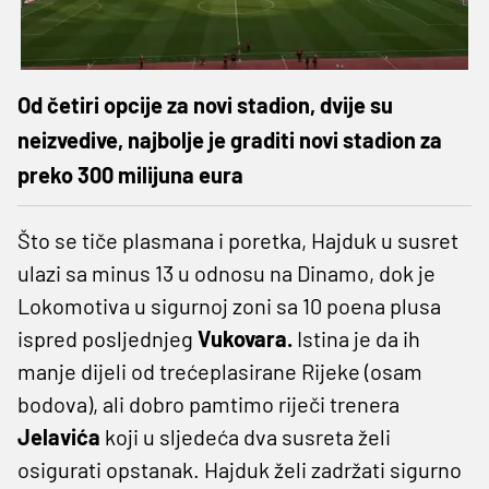
Od četiri opcije za novi stadion, dvije su
neizvedive, najbolje je graditi novi stadion za
preko 300 milijuna eura
Što se tiče plasmana i poretka, Hajduk u susret
ulazi sa minus 13 u odnosu na Dinamo, dok je
Lokomotiva u sigurnoj zoni sa 10 poena plusa
ispred posljednjeg
Vukovara.
Istina je da ih
manje dijeli od trećeplasirane Rijeke (osam
bodova), ali dobro pamtimo riječi trenera
Jelavića
koji u sljedeća dva susreta želi
osigurati opstanak. Hajduk želi zadržati sigurno