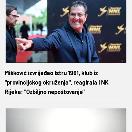
Mišković izvrijeđao Istru 1961, klub iz
"provincijskog okruženja", reagirala i NK
Rijeka: "Ozbiljno nepoštovanje"