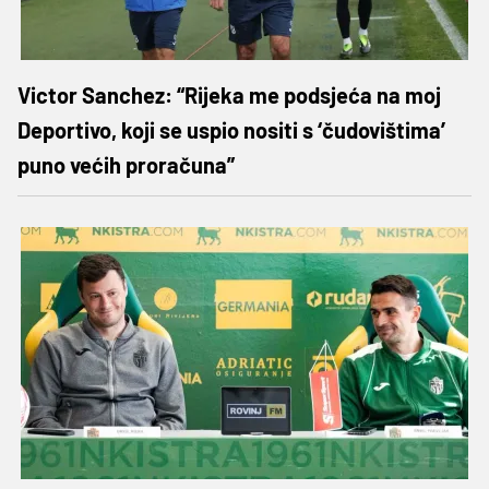
Victor Sanchez: “Rijeka me podsjeća na moj
Deportivo, koji se uspio nositi s ‘čudovištima’
puno većih proračuna”