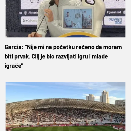
Garcia: "Nije mi na početku rečeno da moram
biti prvak. Cilj je bio razvijati igru i mlade
igrače"