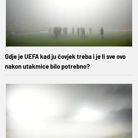
Gdje je UEFA kad ju čovjek treba i je li sve ovo
nakon utakmice bilo potrebno?