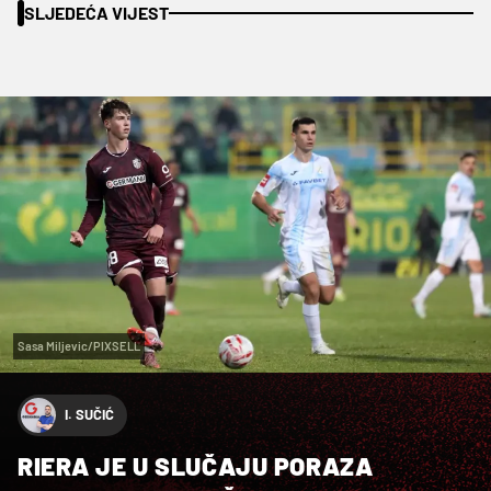
SLJEDEĆA VIJEST
Sasa Miljevic/PIXSELL
I. SUČIĆ
RIERA JE U SLUČAJU PORAZA