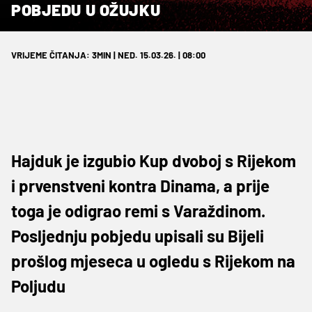
POBJEDU U OŽUJKU
VRIJEME ČITANJA: 3MIN | NED. 15.03.26. | 08:00
Hajduk je izgubio Kup dvoboj s Rijekom
i prvenstveni kontra Dinama, a prije
toga je odigrao remi s Varaždinom.
Posljednju pobjedu upisali su Bijeli
prošlog mjeseca u ogledu s Rijekom na
Poljudu