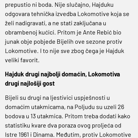
prepustio ni boda. Nije slučajno, Hajduku
odgovara tehnička izvedba Lokomotive koja se
želi nadigravati, a ne stati zaključana u
obrambenoj kućici. Pritom je Ante Rebić bio
junak obje pobjede Bijelih ove sezone protiv
Lokomotive. I to nije sve zbog čega je Hajduk
veliki favorit.
Hajduk drugi najbolji domaćin, Lokomotiva
drugi najlošiji gost
Bijeli su drugi na ljestivici uspješnosti u
domaćim utakmicama, na Poljudu su uzeli 26
bodova u 13 utakmica. Pritom treba dodati kako
statistiku kvare dva poraza ovog proljeća od
Istre 1961 i Dinama. Međutim, protiv Lokomotive