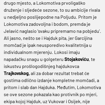
drugo mjesto, a Lokomotiva prvoligaško
druženje i sljedeće sezone, to su ambicije rivala
u nedjeljno poslijepodne na Poljudu. Pritom je
Lokomotiva zadovoljna i bodom, premda je
Jelavić naglasio 'svaku pripremamo na pobjedu'.
Ali jasno, nešto se i Hajduk pita, jer Garcijina
momčad je ipak neusporedivo kvalitetnija u
individualnom mjerenju. Lokosi imaju
napadačku snagu u golgeteru
Stojakoviću
, te
iskustvu prošlogodišnjeg hajdukovca
Trajkovskog,
ali za dobar rezultat trebat će
gostima odlično izdanje kompletne momčadi, a
pritom i slab dan Hajduka. Međutim, Lokomotiva
se ove sezone pokazala kao protivnik po mjeri,
ekipa kojoj Hajduk, uz Vukovar i Osijek, nije