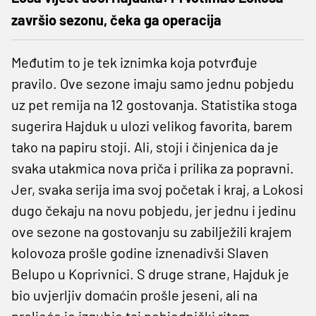
završio sezonu, čeka ga operacija
Međutim to je tek iznimka koja potvrđuje
pravilo. Ove sezone imaju samo jednu pobjedu
uz pet remija na 12 gostovanja. Statistika stoga
sugerira Hajduk u ulozi velikog favorita, barem
tako na papiru stoji. Ali, stoji i činjenica da je
svaka utakmica nova priča i prilika za popravni.
Jer, svaka serija ima svoj početak i kraj, a Lokosi
dugo čekaju na novu pobjedu, jer jednu i jedinu
ove sezone na gostovanju su zabilježili krajem
kolovoza prošle godine iznenadivši Slaven
Belupo u Koprivnici. S druge strane, Hajduk je
bio uvjerljiv domaćin prošle jeseni, ali na
proljeće je izgubio taj pobjednički ritam.