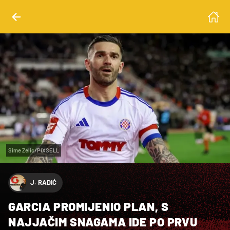
Sime Zelic/PIXSELL
J. RADIĆ
GARCIA PROMIJENIO PLAN, S
NAJJAČIM SNAGAMA IDE PO PRVU