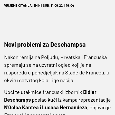
VRIJEME ČITANJA: 1MIN | SUB. 11.06.22. | 16:04
Novi problemi za Deschampsa
Nakon remija na Poljudu, Hrvatska i Francuska
spremaju se na uzvratni ogled koji je na
rasporedu u ponedjeljak na Stade de Franceu, u
okviru četvrtog kola Lige nacija.
Uoči te utakmice francuski izbornik
Didier
Deschamps
poslao kući iz kampa reprezentacije
N'Goloa Kantea i Lucasa Hernandeza
, objavio je
Francuski nogometni savez.