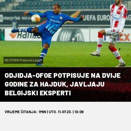
REUTERS/Francois Lenoir
ODJIDJA-OFOE POTPISUJE NA DVIJE
GODINE ZA HAJDUK, JAVLJAJU
BELGIJSKI EKSPERTI
VRIJEME ČITANJA: 1MIN | UTO. 11.07.23. | 10:09