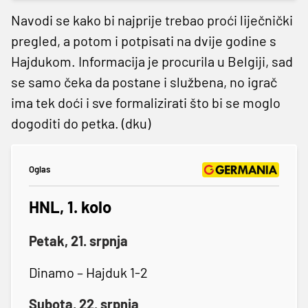
Navodi se kako bi najprije trebao proći liječnički
pregled, a potom i potpisati na dvije godine s
Hajdukom. Informacija je procurila u Belgiji, sad
se samo čeka da postane i službena, no igrač
ima tek doći i sve formalizirati što bi se moglo
dogoditi do petka. (dku)
Oglas
HNL, 1. kolo
Petak, 21. srpnja
Dinamo – Hajduk 1-2
Subota, 22. srpnja