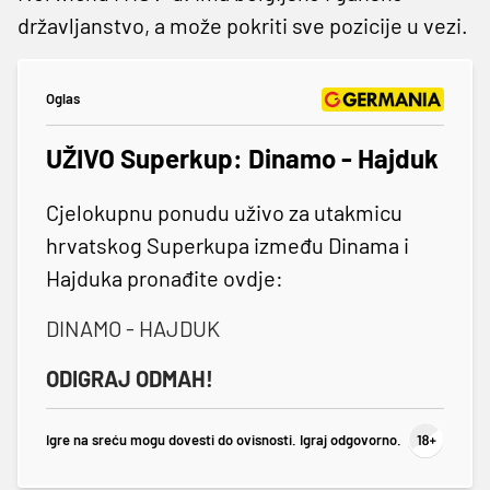
državljanstvo, a može pokriti sve pozicije u vezi.
Oglas
UŽIVO Superkup: Dinamo - Hajduk
Cjelokupnu ponudu uživo za utakmicu
hrvatskog Superkupa između Dinama i
Hajduka pronađite ovdje:
DINAMO - HAJDUK
ODIGRAJ ODMAH!
Igre na sreću mogu dovesti do ovisnosti. Igraj odgovorno.