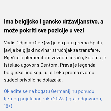
Ima belgijsko i gansko državljanstvo, a
može pokriti sve pozicije u vezi
Vadis Odjidja-Ofoe (34) je na putu prema Splitu,
javlja belgijski novinar stručnjak za transfere.
Riječ je o plemenitom veznom igraču, kojemu je
istekao ugovor s Gentom. Prava je legenda
belgijske lige koju ju je Leko prema svemu
sudeći privolio na dolazaka.
Okladite se na bogatu Germanijinu ponudu
ljetnog prijelanog roka 2023. (Igraj odgovorno,
18+)