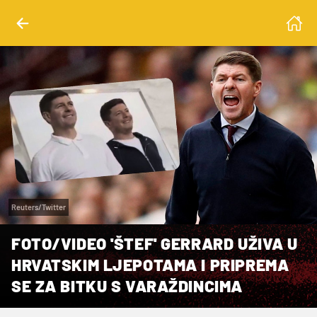
Reuters/Twitter
FOTO/VIDEO 'ŠTEF' GERRARD UŽIVA U
HRVATSKIM LJEPOTAMA I PRIPREMA
SE ZA BITKU S VARAŽDINCIMA