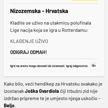
Nizozemska - Hrvatska
Kladite se uživo na utakmicu polufinala
Lige nacija koja se igra u Rotterdamu:
KLAĐENJE UŽIVO
ODIGRAJ ODMAH!
Igre na sreću mogu dovesti do ovisnosti. Igraj odgovorno.
Kako bilo, veći hendikep za Hrvatsku svakako je
izostanak
Joška
Gvardiola
čiji trbušni zid nije
izdržao pripreme te je umjesto njega uskočio -
Beljo
.