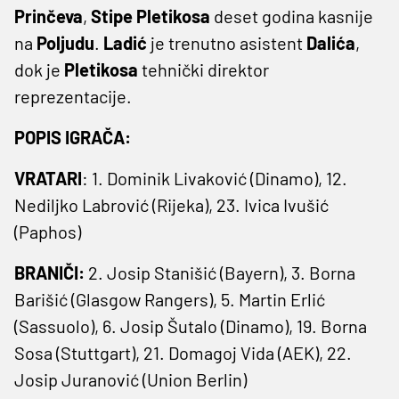
Prinčeva
,
Stipe
Pletikosa
deset godina kasnije
na
Poljudu
.
Ladić
je trenutno asistent
Dalića
,
dok je
Pletikosa
tehnički direktor
reprezentacije.
POPIS IGRAČA:
VRATARI
: 1. Dominik Livaković (Dinamo), 12.
Nediljko Labrović (Rijeka), 23. Ivica Ivušić
(Paphos)
BRANIČI:
2. Josip Stanišić (Bayern), 3. Borna
Barišić (Glasgow Rangers), 5. Martin Erlić
(Sassuolo), 6. Josip Šutalo (Dinamo), 19. Borna
Sosa (Stuttgart), 21. Domagoj Vida (AEK), 22.
Josip Juranović (Union Berlin)