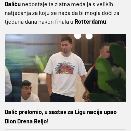
Daliću
nedostaje ta zlatna medalja s velikih
natjecanja za koju se nada da bi mogla doći za
tjedana dana nakon finala u
Rotterdamu
.
Dalić prelomio, u sastav za Ligu nacija upao
Dion Drena Beljo!