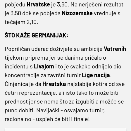
pobjedu
Hrvatske
je 3,60. Na nerješeni rezultat
je 3,50 dok se pobjeda
Nizozemske
vrednuje s
tečajem 2,10.
ŠTO KAŽE GERMANIJAK:
Popriličan udarac doživjele su ambicije
Vatrenih
tijekom priprema jer se danima pričalo o
incidentu s
Livajom
i to je svakako odnijelo dio
koncentracije za završni turnir
Lige
nacija
.
Činjenica je da
Hrvatska
najslabije kotira od sve
četiri reprezentacije, ali isto tako to može biti
prednost jer se nema što za izgubiti a možće se
puno dobiti. Navijački - osvajamo turnir,
racionalno - uspjeh će biti i finale!