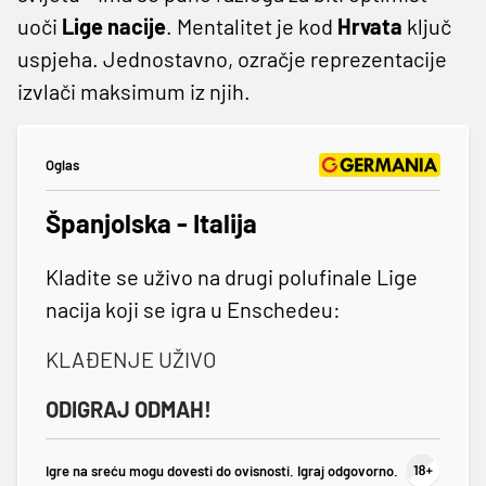
uoči
Lige
nacije
. Mentalitet je kod
Hrvata
ključ
uspjeha. Jednostavno, ozračje reprezentacije
izvlači maksimum iz njih.
Oglas
Španjolska - Italija
Kladite se uživo na drugi polufinale Lige
nacija koji se igra u Enschedeu:
KLAĐENJE UŽIVO
ODIGRAJ ODMAH!
Igre na sreću mogu dovesti do ovisnosti. Igraj odgovorno.