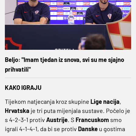
Beljo: "Imam tjedan iz snova, svi su me sjajno
prihvatili"
KAKO IGRAJU
Tijekom natjecanja kroz skupine
Lige
nacija
,
Hrvatska
je tri puta mijenjala sustave. Počelo je
s 4-2-3-1 protiv
Austrije
. S
Francuskom
smo
igrali 4-1-4-1, da bi se protiv
Danske
u gostima