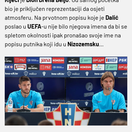
bio je priključen reprezentaciji da osjeti
atmosferu. Na prvotnom popisu koje je
Dalić
poslao u
UEFA
-u nije bilo njegova imena da bi se
spletom okolnosti ipak pronašao svoje ime na
popisu putnika koji idu u
Nizozemsku
…