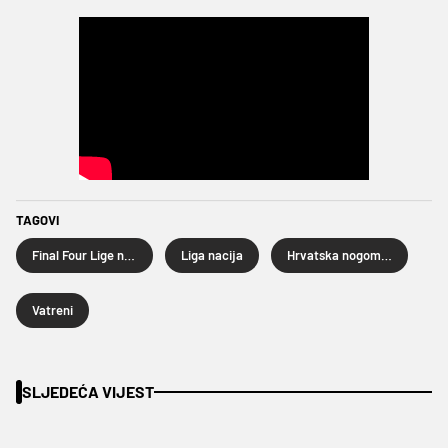
TAGOVI
Final Four Lige nacija 2023
Liga nacija
Hrvatska nogometna reprezentacija
Vatreni
SLJEDEĆA VIJEST