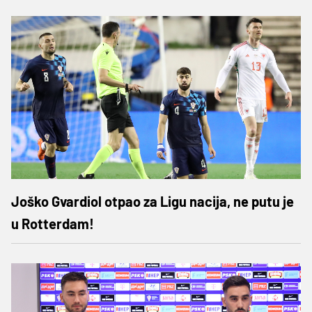
Joško Gvardiol otpao za Ligu nacija, ne putu je
u Rotterdam!