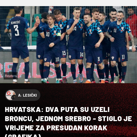
Reuters
A. LESIČKI
HRVATSKA: DVA PUTA SU UZELI
BRONCU, JEDNOM SREBRO - STIGLO JE
VRIJEME ZA PRESUDAN KORAK
(GRAFIKA)