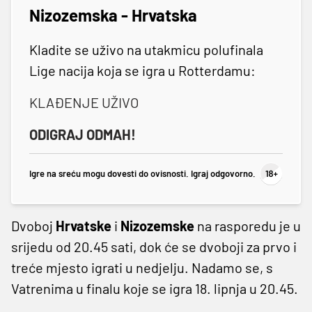
Nizozemska - Hrvatska
Kladite se uživo na utakmicu polufinala
Lige nacija koja se igra u Rotterdamu:
KLAĐENJE UŽIVO
ODIGRAJ ODMAH!
Igre na sreću mogu dovesti do ovisnosti. Igraj odgovorno.
Dvoboj
Hrvatske
i
Nizozemske
na rasporedu je u
srijedu od 20.45 sati, dok će se dvoboji za prvo i
treće mjesto igrati u nedjelju. Nadamo se, s
Vatrenima u finalu koje se igra 18. lipnja u 20.45.