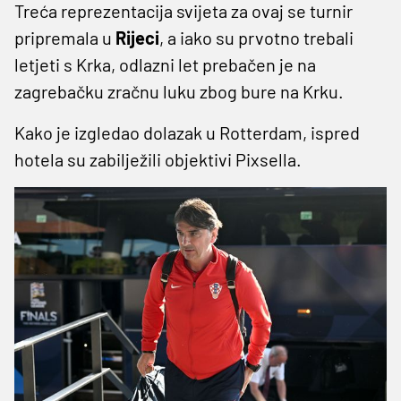
Treća reprezentacija svijeta za ovaj se turnir
pripremala u
Rijeci
, a iako su prvotno trebali
letjeti s Krka, odlazni let prebačen je na
zagrebačku zračnu luku zbog bure na Krku.
Kako je izgledao dolazak u Rotterdam, ispred
hotela su zabilježili objektivi Pixsella.