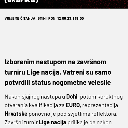
VRIJEME ČITANJA: 5MIN | PON. 12.06.23. | 19:00
Izborenim nastupom na završnom
turniru Lige nacija, Vatreni su samo
potvrdili status nogometne velesile
Nakon sjajnog nastupa u
Dohi
, potom korektnog
otvaranja kvalifikacija za
EURO
, reprezentacija
Hrvatske
ponovno je pod svjetlima reflektora.
Završni turnir
Lige
nacija
prilika je da nakon