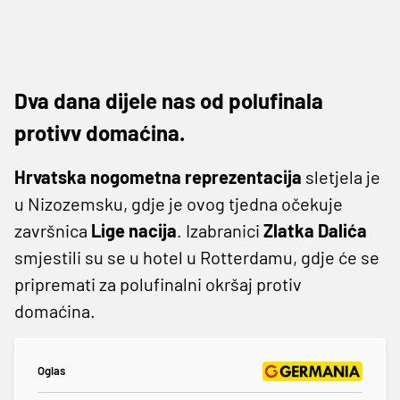
Dva dana dijele nas od polufinala
protivv domaćina.
Hrvatska nogometna reprezentacija
sletjela je
u Nizozemsku, gdje je ovog tjedna očekuje
završnica
Lige nacija
. Izabranici
Zlatka Dalića
smjestili su se u hotel u Rotterdamu, gdje će se
pripremati za polufinalni okršaj protiv
domaćina.
Oglas