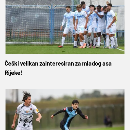
Češki velikan zainteresiran za mladog asa
Rijeke!