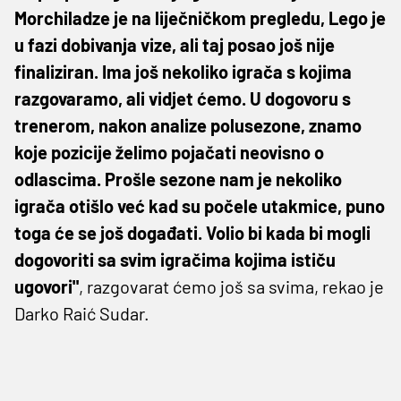
Morchiladze je na liječničkom pregledu, Lego je
u fazi dobivanja vize, ali taj posao još nije
finaliziran. Ima još nekoliko igrača s kojima
razgovaramo, ali vidjet ćemo. U dogovoru s
trenerom, nakon analize polusezone, znamo
koje pozicije želimo pojačati neovisno o
odlascima. Prošle sezone nam je nekoliko
igrača otišlo već kad su počele utakmice, puno
toga će se još događati. Volio bi kada bi mogli
dogovoriti sa svim igračima kojima ističu
ugovori"
, razgovarat ćemo još sa svima, rekao je
Darko Raić Sudar.