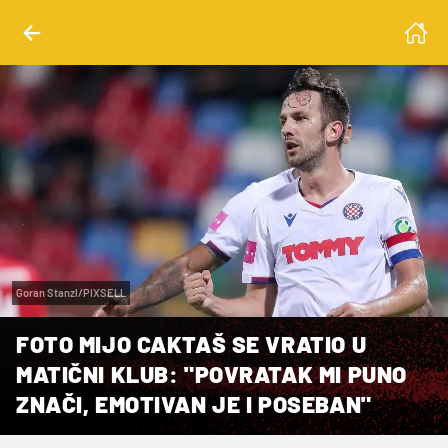
Goran Stanzl/PIXSELL
FOTO MIJO CAKTAŠ SE VRATIO U
MATIČNI KLUB: "POVRATAK MI PUNO
ZNAČI, EMOTIVAN JE I POSEBAN"