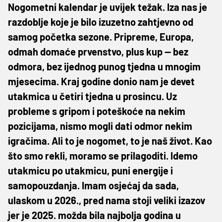
Nogometni kalendar je uvijek težak. Iza nas je
razdoblje koje je bilo izuzetno zahtjevno od
samog početka sezone. Pripreme, Europa,
odmah domaće prvenstvo, plus kup — bez
odmora, bez ijednog punog tjedna u mnogim
mjesecima. Kraj godine donio nam je devet
utakmica u četiri tjedna u prosincu. Uz
probleme s gripom i poteškoće na nekim
pozicijama, nismo mogli dati odmor nekim
igračima. Ali to je nogomet, to je naš život. Kao
što smo rekli, moramo se prilagoditi. Idemo
utakmicu po utakmicu, puni energije i
samopouzdanja. Imam osjećaj da sada,
ulaskom u 2026., pred nama stoji veliki izazov
jer je 2025. možda bila najbolja godina u