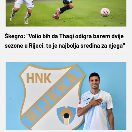
Škegro: "Volio bih da Thaqi odigra barem dvije
sezone u Rijeci, to je najbolja sredina za njega"