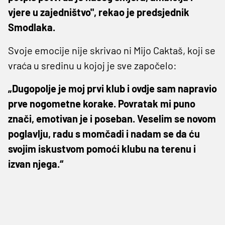
vjere u zajedništvo", rekao je predsjednik
Smodlaka.
Svoje emocije nije skrivao ni Mijo Caktaš, koji se
vraća u sredinu u kojoj je sve započelo:
„Dugopolje je moj prvi klub i ovdje sam napravio
prve nogometne korake. Povratak mi puno
znači, emotivan je i poseban. Veselim se novom
poglavlju, radu s momčadi i nadam se da ću
svojim iskustvom pomoći klubu na terenu i
izvan njega.“