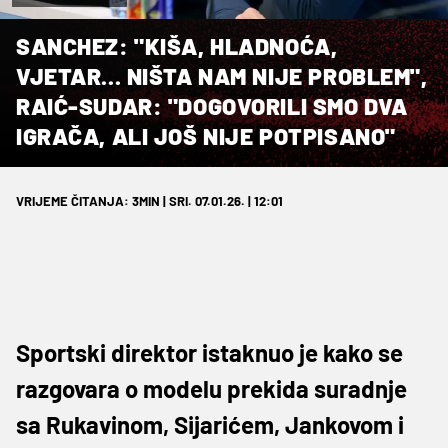
SANCHEZ: "KIŠA, HLADNOĆA,
VJETAR... NIŠTA NAM NIJE PROBLEM",
RAIĆ-SUDAR: "DOGOVORILI SMO DVA
IGRAČA, ALI JOŠ NIJE POTPISANO"
VRIJEME ČITANJA: 3MIN | SRI. 07.01.26. | 12:01
Sportski direktor istaknuo je kako se
razgovara o modelu prekida suradnje
sa Rukavinom, Sijarićem, Jankovom i