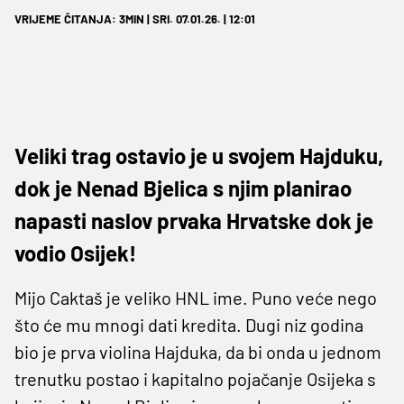
VRIJEME ČITANJA: 3MIN | SRI. 07.01.26. | 12:01
Veliki trag ostavio je u svojem Hajduku,
dok je Nenad Bjelica s njim planirao
napasti naslov prvaka Hrvatske dok je
vodio Osijek!
Mijo Caktaš je veliko HNL ime. Puno veće nego
što će mu mnogi dati kredita. Dugi niz godina
bio je prva violina Hajduka, da bi onda u jednom
trenutku postao i kapitalno pojačanje Osijeka s