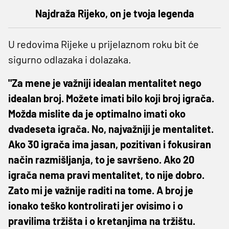
Najdraža Rijeko, on je tvoja legenda
U redovima Rijeke u prijelaznom roku bit će
sigurno odlazaka i dolazaka.
"Za mene je važniji idealan mentalitet nego
idealan broj. Možete imati bilo koji broj igrača.
Možda mislite da je optimalno imati oko
dvadeseta igrača. No, najvažniji je mentalitet.
Ako 30 igrača ima jasan, pozitivan i fokusiran
način razmišljanja, to je savršeno. Ako 20
igrača nema pravi mentalitet, to nije dobro.
Zato mi je važnije raditi na tome. A broj je
ionako teško kontrolirati jer ovisimo i o
pravilima tržišta i o kretanjima na tržištu.