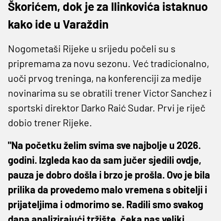
Škorićem, dok je za Ilinkovića istaknuo
kako ide u Varaždin
Nogometaši Rijeke u srijedu počeli su s
pripremama za novu sezonu. Već tradicionalno,
uoči prvog treninga, na konferenciji za medije
novinarima su se obratili trener Victor Sanchez i
sportski direktor Darko Raić Sudar. Prvi je riječ
dobio trener Rijeke.
"Na početku želim svima sve najbolje u 2026.
godini. Izgleda kao da sam jučer sjedili ovdje,
pauza je dobro došla i brzo je prošla. Ovo je bila
prilika da provedemo malo vremena s obitelji i
prijateljima i odmorimo se. Radili smo svakog
dana analizirajući tržište, čeka nas veliki