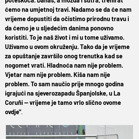
ćemo na umjetnoj travi. Nadamo se da će nam
vrijeme dopustiti da očistimo prirodnu travu i
da ćemo je u sljedećim danima ponovno
koristiti. To je naš život i mi u tome uživamo.
Uživamo u ovom okruženju. Tako da je vrijeme
za opuštanje završilo onog trenutka kad se
nogomet vrati. Hladnoća nam nije problem.
Vjetar nam nije problem. Kiša nam nije
problem. To sam naučio prije mnogo godina
igrajući na sjeverozapadu Španjolske, u La
Coruñi — vrijeme je tamo vrlo slično ovome
ovdje"
.