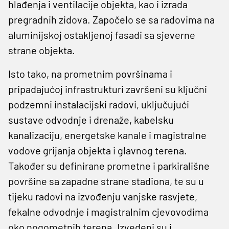
hlađenja i ventilacije objekta, kao i izrada
pregradnih zidova. Započelo se sa radovima na
aluminijskoj ostakljenoj fasadi sa sjeverne
strane objekta.
Isto tako, na prometnim površinama i
pripadajućoj infrastrukturi završeni su ključni
podzemni instalacijski radovi, uključujući
sustave odvodnje i drenaže, kabelsku
kanalizaciju, energetske kanale i magistralne
vodove grijanja objekta i glavnog terena.
Također su definirane prometne i parkirališne
površine sa zapadne strane stadiona, te su u
tijeku radovi na izvođenju vanjske rasvjete,
fekalne odvodnje i magistralnim cjevovodima
oko nogometnih terena. Izvedeni su i