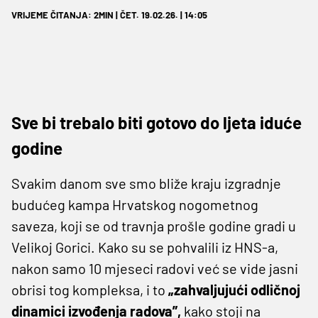
VRIJEME ČITANJA: 2MIN | ČET. 19.02.26. | 14:05
Sve bi trebalo biti gotovo do ljeta iduće
godine
Svakim danom sve smo bliže kraju izgradnje
budućeg kampa Hrvatskog nogometnog
saveza, koji se od travnja prošle godine gradi u
Velikoj Gorici. Kako su se pohvalili iz HNS-a,
nakon samo 10 mjeseci radovi već se vide jasni
obrisi tog kompleksa, i to
„zahvaljujući odličnoj
dinamici izvođenja radova”,
kako stoji na