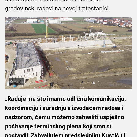
građevinski radovi na novoj trafostanici.
Kamgrad
„Raduje me što imamo odličnu komunikaciju,
koordinaciju i suradnju s izvođačem radova i
nadzorom, čemu možemo zahvaliti uspješno
poštivanje terminskog plana koji smo si
postavili. Zahvaljujem predsjedniku Kustiću i