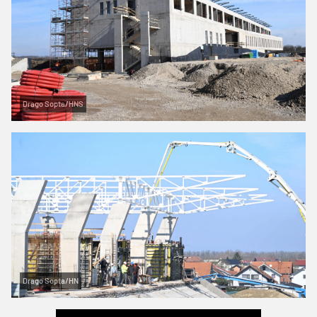
Drago Sopta/HNS
Drago Sopta/HN