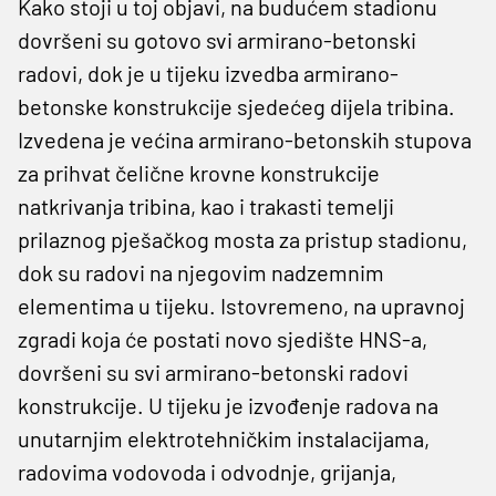
Kako stoji u toj objavi, na budućem stadionu
dovršeni su gotovo svi armirano-betonski
radovi, dok je u tijeku izvedba armirano-
betonske konstrukcije sjedećeg dijela tribina.
Izvedena je većina armirano-betonskih stupova
za prihvat čelične krovne konstrukcije
natkrivanja tribina, kao i trakasti temelji
prilaznog pješačkog mosta za pristup stadionu,
dok su radovi na njegovim nadzemnim
elementima u tijeku. Istovremeno, na upravnoj
zgradi koja će postati novo sjedište HNS-a,
dovršeni su svi armirano-betonski radovi
konstrukcije. U tijeku je izvođenje radova na
unutarnjim elektrotehničkim instalacijama,
radovima vodovoda i odvodnje, grijanja,