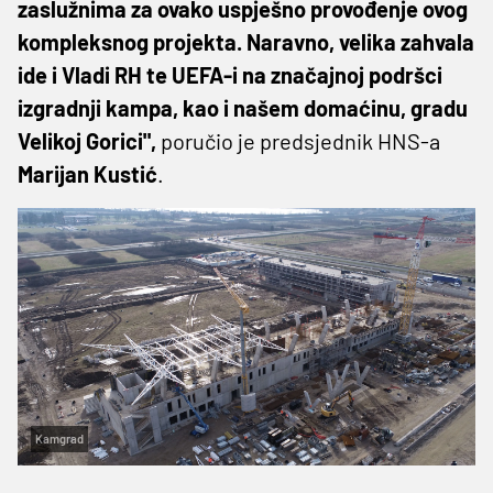
zaslužnima za ovako uspješno provođenje ovog
kompleksnog projekta. Naravno, velika zahvala
ide i Vladi RH te UEFA-i na značajnoj podršci
izgradnji kampa, kao i našem domaćinu, gradu
Velikoj Gorici",
poručio je predsjednik HNS-a
Marijan Kustić
.
Kamgrad