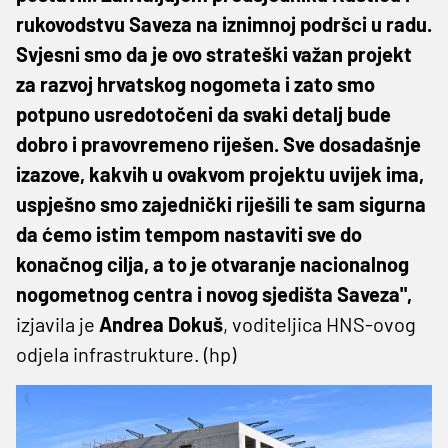
rukovodstvu Saveza na iznimnoj podršci u radu.
Svjesni smo da je ovo strateški važan projekt
za razvoj hrvatskog nogometa i zato smo
potpuno usredotočeni da svaki detalj bude
dobro i pravovremeno riješen. Sve dosadašnje
izazove, kakvih u ovakvom projektu uvijek ima,
uspješno smo zajednički riješili te sam sigurna
da ćemo istim tempom nastaviti sve do
konačnog cilja, a to je otvaranje nacionalnog
nogometnog centra i novog sjedišta Saveza",
izjavila je
Andrea Dokuš
, voditeljica HNS-ovog
odjela infrastrukture. (hp)