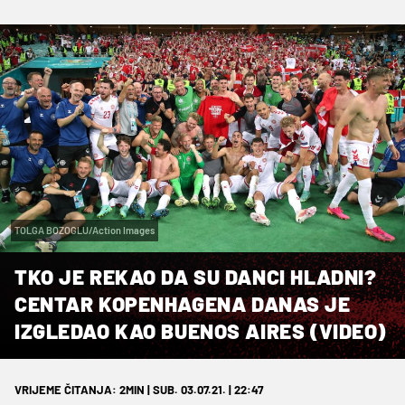
TOLGA BOZOGLU/Action Images
TKO JE REKAO DA SU DANCI HLADNI?
CENTAR KOPENHAGENA DANAS JE
IZGLEDAO KAO BUENOS AIRES (VIDEO)
VRIJEME ČITANJA: 2MIN | SUB. 03.07.21. | 22:47