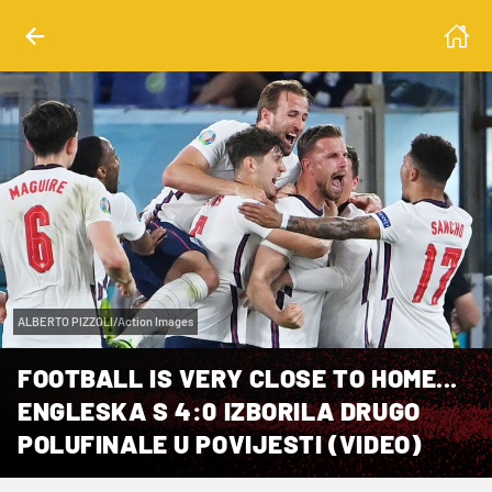
ALBERTO PIZZOLI/Action Images
FOOTBALL IS VERY CLOSE TO HOME...
ENGLESKA S 4:0 IZBORILA DRUGO
POLUFINALE U POVIJESTI (VIDEO)