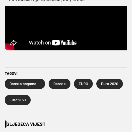
TAGOVI
Danska nogometna reprezentacija
Danska
EURO
Euro 2020
Euro 2021
SLJEDEĆA VIJEST