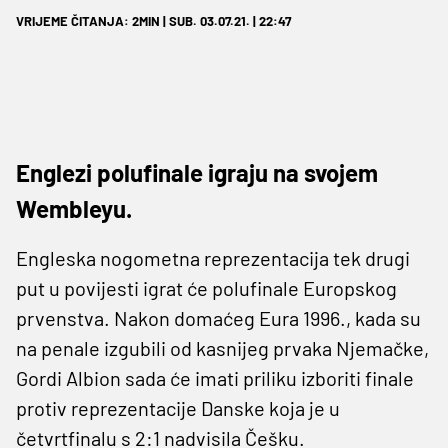
VRIJEME ČITANJA: 2MIN | SUB. 03.07.21. | 22:47
Englezi polufinale igraju na svojem
Wembleyu.
Engleska nogometna reprezentacija tek drugi
put u povijesti igrat će polufinale Europskog
prvenstva. Nakon domaćeg Eura 1996., kada su
na penale izgubili od kasnijeg prvaka Njemačke,
Gordi Albion sada će imati priliku izboriti finale
protiv reprezentacije Danske koja je u
četvrtfinalu s 2:1 nadvisila Češku.