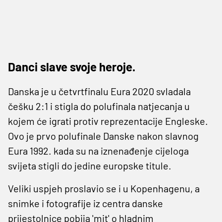
Danci slave svoje heroje.
Danska je u četvrtfinalu Eura 2020 svladala
češku 2:1 i stigla do polufinala natjecanja u
kojem će igrati protiv reprezentacije Engleske.
Ovo je prvo polufinale Danske nakon slavnog
Eura 1992. kada su na iznenađenje cijeloga
svijeta stigli do jedine europske titule.
Veliki uspjeh proslavio se i u Kopenhagenu, a
snimke i fotografije iz centra danske
prijestolnice pobija 'mit' o hladnim