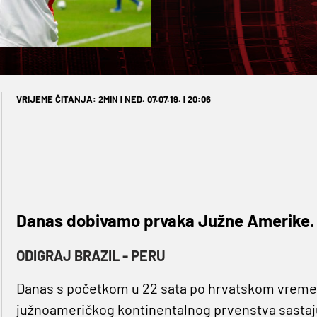
VRIJEME ČITANJA: 2MIN | NED. 07.07.19. | 20:06
Danas dobivamo prvaka Južne Amerike.
ODIGRAJ BRAZIL - PERU
Danas s početkom u 22 sata po hrvatskom vreme
južnoameričkog kontinentalnog prvenstva sastaj