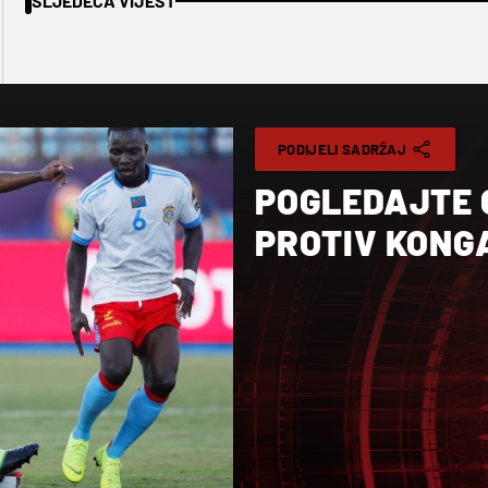
SLJEDEĆA VIJEST
PODIJELI SADRŽAJ
POGLEDAJTE
PROTIV KONGA