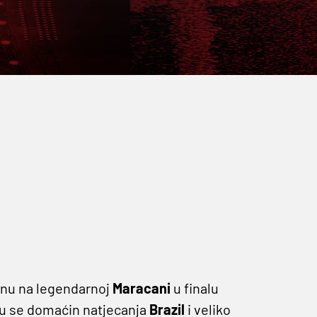
nu na legendarnoj
Maracani
u finalu
u se domaćin natjecanja
Brazil
i veliko