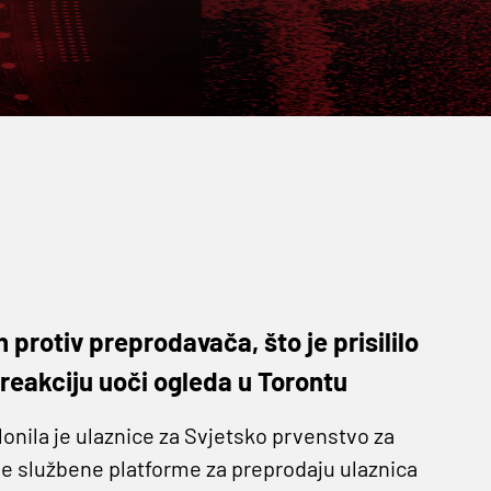
protiv preprodavača, što je prisililo
reakciju uoči ogleda u Torontu
nila je ulaznice za Svjetsko prvenstvo za
e službene platforme za preprodaju ulaznica