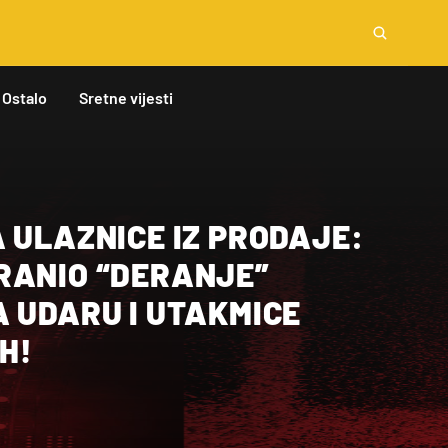
Ostalo
Sretne vijesti
 ULAZNICE IZ PRODAJE:
RANIO “DERANJE”
 UDARU I UTAKMICE
IH!