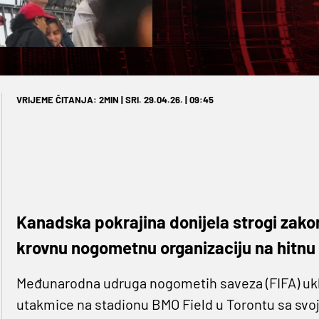
VRIJEME ČITANJA: 2MIN | SRI. 29.04.26. | 09:45
Kanadska pokrajina donijela strogi zakon 
krovnu nogometnu organizaciju na hitnu 
Međunarodna udruga nogometih saveza (FIFA) uklo
utakmice na stadionu BMO Field u Torontu sa svoj