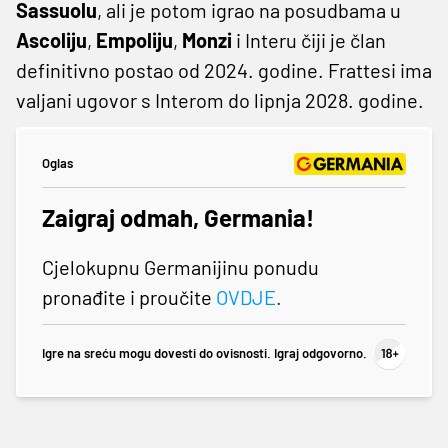
Sassuolu
, ali je potom igrao na posudbama u
Ascoliju
,
Empoliju
,
Monzi
i Interu čiji je član
definitivno postao od 2024. godine. Frattesi ima
valjani ugovor s Interom do lipnja 2028. godine.
Oglas
Zaigraj odmah, Germania!
Cjelokupnu Germanijinu ponudu
pronađite i proučite
OVDJE
.
Igre na sreću mogu dovesti do ovisnosti. Igraj odgovorno.