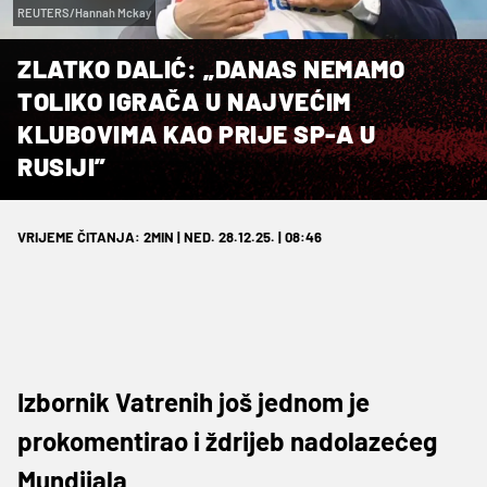
REUTERS/Hannah Mckay
ZLATKO DALIĆ: „DANAS NEMAMO
TOLIKO IGRAČA U NAJVEĆIM
KLUBOVIMA KAO PRIJE SP-A U
RUSIJI”
VRIJEME ČITANJA: 2MIN | NED. 28.12.25. | 08:46
Izbornik Vatrenih još jednom je
prokomentirao i ždrijeb nadolazećeg
Mundijala