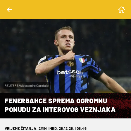
REUTERS/Alessandro Garofalo
FENERBAHCE SPREMA OGROMNU
PONUDU ZA INTEROVOG VEZNJAKA
VRIJEME ČITANJA: 2MIN | NED. 28.12.25. | 08:46