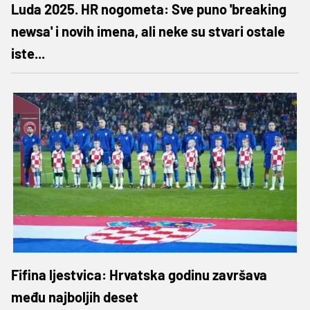
Luda 2025. HR nogometa: Sve puno 'breaking
newsa' i novih imena, ali neke su stvari ostale
iste...
Fifina ljestvica: Hrvatska godinu završava
među najboljih deset