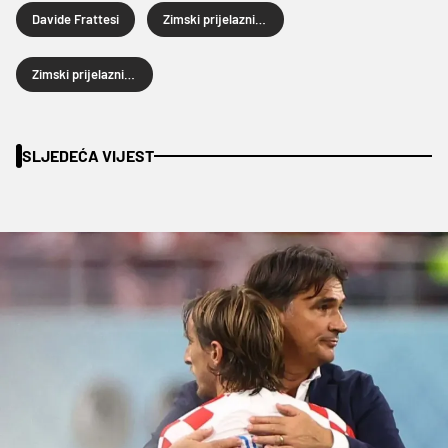
Davide Frattesi
Zimski prijelazni rok
Zimski prijelazni rok 2026.
SLJEDEĆA VIJEST