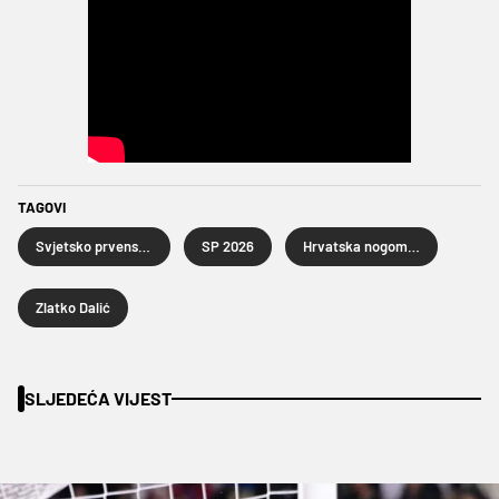
TAGOVI
Svjetsko prvenstvo u nogometu 2026.
SP 2026
Hrvatska nogometna reprezentacija
Zlatko Dalić
SLJEDEĆA VIJEST