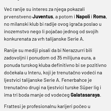
Već ranije su interes za njega pokazali
prvenstveno
Juventus
, a potom i
Napoli
i
Roma
,
no milanski klub bi radije ovog igrača poslao u
inozemstvo nego li pojačao jednog od svojih
konkurenata za vrh talijanske Serie A.
Ranije su mediji pisali da bi Nerazzurri bili
zadovoljni i ponudom od 35 milijuna eura, a
ponuda turskog kluba definitivno bi se pozitivno
dočekala u Interu, koji je trenutačno vodeći na
ljestvici talijanske Serie A. Fenerbahce je
trenutačno drugi na ljestvici turske Süper lig i
ima tri boda manje od vodećeg
Galatasaraya
.
Frattesi je profesionalnu karijeri počeo u