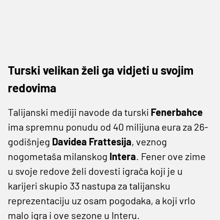
Turski velikan želi ga vidjeti u svojim
redovima
Talijanski mediji navode da turski
Fenerbahce
ima spremnu ponudu od 40 milijuna eura za 26-
godišnjeg
Davidea Frattesija
, veznog
nogometaša milanskog
Intera
. Fener ove zime
u svoje redove želi dovesti igrača koji je u
karijeri skupio 33 nastupa za talijansku
reprezentaciju uz osam pogodaka, a koji vrlo
malo igra i ove sezone u Interu.