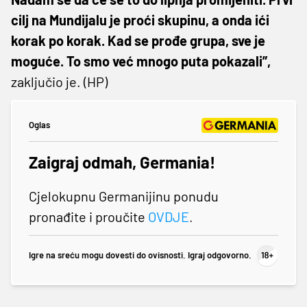
cilj na Mundijalu je proći skupinu, a onda ići
korak po korak. Kad se prođe grupa, sve je
moguće. To smo već mnogo puta pokazali”,
zaključio je. (HP)
Oglas
Zaigraj odmah, Germania!
Cjelokupnu Germanijinu ponudu
pronađite i proučite
OVDJE
.
Igre na sreću mogu dovesti do ovisnosti. Igraj odgovorno.