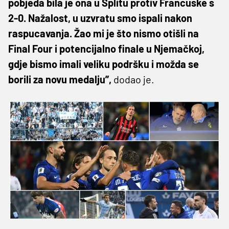
pobjeda bila je ona u Splitu protiv Francuske s
2-0. Nažalost, u uzvratu smo ispali nakon
raspucavanja. Žao mi je što nismo otišli na
Final Four i potencijalno finale u Njemačkoj,
gdje bismo imali veliku podršku i možda se
borili za novu medalju”,
dodao je.