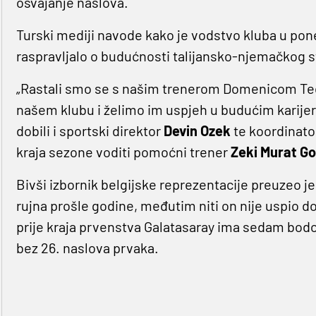
osvajanje naslova.
Turski mediji navode kako je vodstvo kluba u pon
raspravljalo o budućnosti talijansko-njemačkog s
„Rastali smo se s našim trenerom Domenicom Te
našem klubu i želimo im uspjeh u budućim karijera
dobili i sportski direktor
Devin Ozek
te koordinat
kraja sezone voditi pomoćni trener
Zeki Murat Go
Bivši izbornik belgijske reprezentacije preuzeo 
rujna prošle godine, međutim niti on nije uspio do
prije kraja prvenstva Galatasaray ima sedam bodov
bez 26. naslova prvaka.