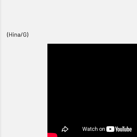
(Hina/G)