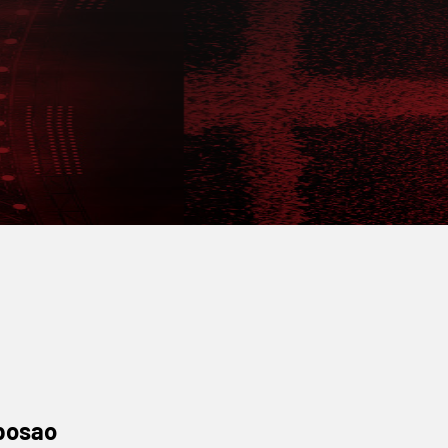
 posao