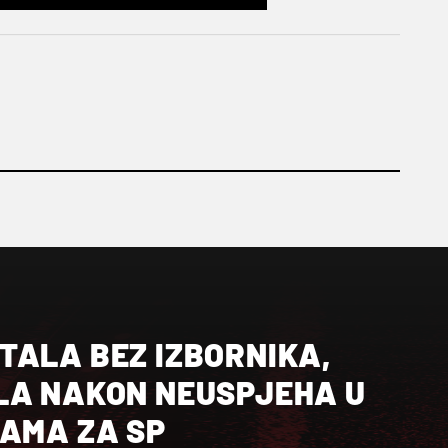
TALA BEZ IZBORNIKA,
LA NAKON NEUSPJEHA U
JAMA ZA SP