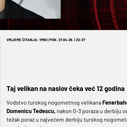
VRIJEME ČITANJA: 1MIN | PON. 27.04.26. | 22:27
Taj velikan na naslov čeka već 12 godina
Vodstvo turskog nogometnog velikana
Fenerba
Domenicu Tedescu,
nakon 0-3 poraza u derbiju 
težak poraz u najvećem derbiju turskog nogometa, 