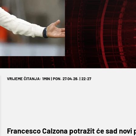
VRIJEME ČITANJA: 1MIN | PON. 27.04.26. | 22:27
Francesco Calzona potražit će sad novi