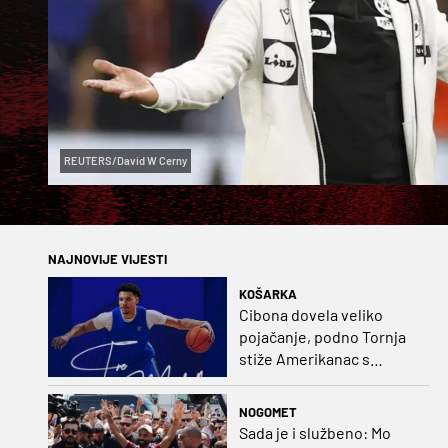
REUTERS/David W Cerny
NAJNOVIJE VIJESTI
KOŠARKA
Cibona dovela veliko
pojačanje, podno Tornja
stiže Amerikanac s
naslovom iz EuroCupa
NOGOMET
Sada je i službeno: Mo