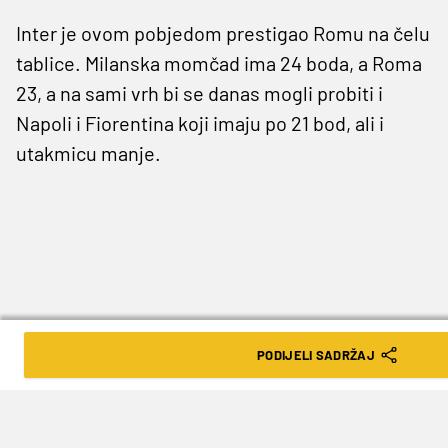
Inter je ovom pobjedom prestigao Romu na čelu
tablice. Milanska momčad ima 24 boda, a Roma
23, a na sami vrh bi se danas mogli probiti i
Napoli i Fiorentina koji imaju po 21 bod, ali i
utakmicu manje.
PODIJELI SADRŽAJ