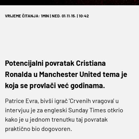
VRIJEME ČITANJA: 1MIN | NED. 01.11.15. | 10:42
Potencijalni povratak Cristiana
Ronalda u Manchester United tema je
koja se provlači već godinama.
Patrice Evra, bivši igrač 'Crvenih vragova' u
intervjuu je za engleski Sunday Times otkrio
kako je u jednom trenutku taj povratak
praktično bio dogovoren.