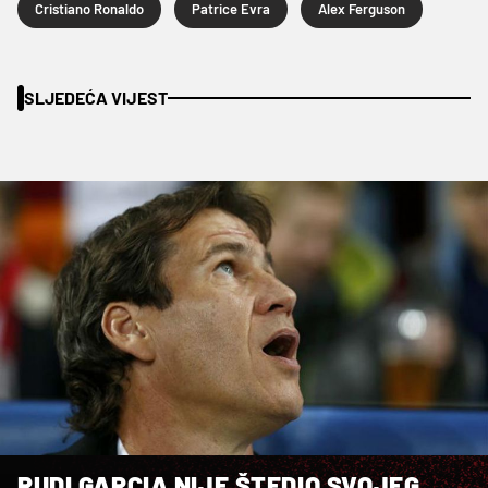
Cristiano Ronaldo
Patrice Evra
Alex Ferguson
SLJEDEĆA VIJEST
RUDI GARCIA NIJE ŠTEDIO SVOJEG