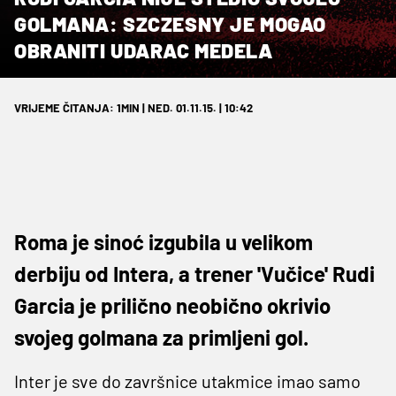
GOLMANA: SZCZESNY JE MOGAO
OBRANITI UDARAC MEDELA
VRIJEME ČITANJA: 1MIN | NED. 01.11.15. | 10:42
Roma je sinoć izgubila u velikom
derbiju od Intera, a trener 'Vučice' Rudi
Garcia je prilično neobično okrivio
svojeg golmana za primljeni gol.
Inter je sve do završnice utakmice imao samo