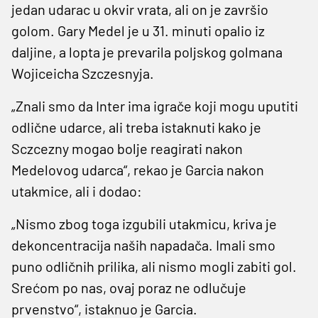
jedan udarac u okvir vrata, ali on je završio
golom. Gary Medel je u 31. minuti opalio iz
daljine, a lopta je prevarila poljskog golmana
Wojiceicha Szczesnyja.
„Znali smo da Inter ima igrače koji mogu uputiti
odlične udarce, ali treba istaknuti kako je
Sczcezny mogao bolje reagirati nakon
Medelovog udarca“, rekao je Garcia nakon
utakmice, ali i dodao:
„Nismo zbog toga izgubili utakmicu, kriva je
dekoncentracija naših napadača. Imali smo
puno odličnih prilika, ali nismo mogli zabiti gol.
Srećom po nas, ovaj poraz ne odlučuje
prvenstvo“, istaknuo je Garcia.