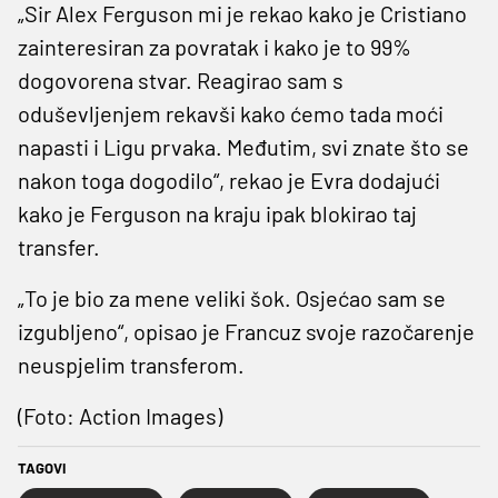
„Sir Alex Ferguson mi je rekao kako je Cristiano
zainteresiran za povratak i kako je to 99%
dogovorena stvar. Reagirao sam s
oduševljenjem rekavši kako ćemo tada moći
napasti i Ligu prvaka. Međutim, svi znate što se
nakon toga dogodilo“, rekao je Evra dodajući
kako je Ferguson na kraju ipak blokirao taj
transfer.
„To je bio za mene veliki šok. Osjećao sam se
izgubljeno“, opisao je Francuz svoje razočarenje
neuspjelim transferom.
(Foto: Action Images)
TAGOVI