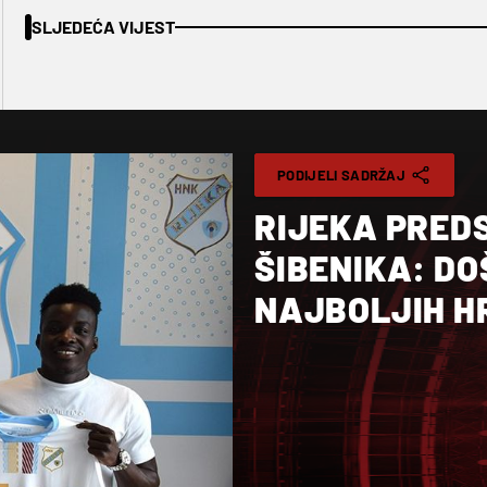
SLJEDEĆA VIJEST
PODIJELI SADRŽAJ
RIJEKA PRED
ŠIBENIKA: DO
NAJBOLJIH H