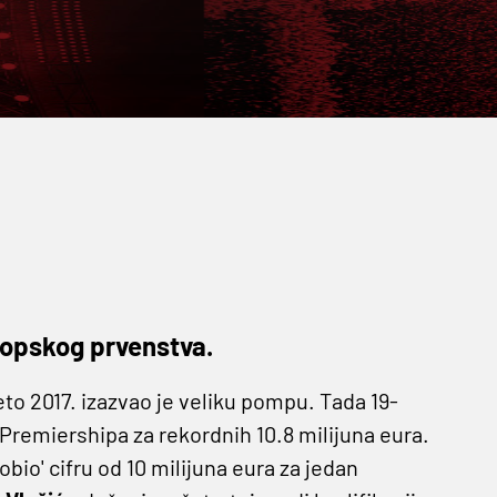
ropskog prvenstva.
eto 2017. izazvao je veliku pompu. Tada 19-
Premiershipa za rekordnih 10.8 milijuna eura.
robio' cifru od 10 milijuna eura za jedan