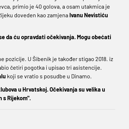
vca, primio je 40 golova, a osam utakmica je
 Rijeku doveden kao zamjena
Ivanu Nevistiću
se da ću opravdati očekivanja. Mogu obećati
ne pozicije. U Šibenik je također stigao 2018. iz
o četiri pogotka i upisao tri asistencije.
lu
koji se vratio s posudbe u Dinamo.
 klubova u Hrvatskoj. Očekivanja su velika u
n s Rijekom".