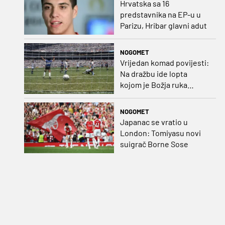
Hrvatska sa 16
predstavnika na EP-u u
Parizu, Hribar glavni adut
NOGOMET
Vrijedan komad povijesti:
Na dražbu ide lopta
kojom je Božja ruka
postigla gol
NOGOMET
Japanac se vratio u
London: Tomiyasu novi
suigrač Borne Sose