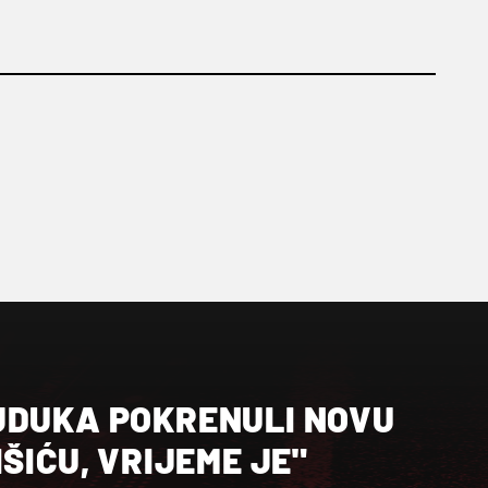
JDUKA POKRENULI NOVU
IŠIĆU, VRIJEME JE"