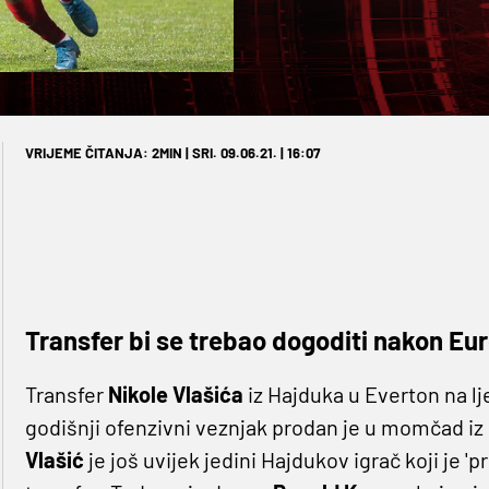
VRIJEME ČITANJA: 2MIN | SRI. 09.06.21. | 16:07
Transfer bi se trebao dogoditi nakon Eu
Transfer
Nikole Vlašića
iz Hajduka u Everton na lj
godišnji ofenzivni veznjak prodan je u momčad iz 
Vlašić
je još uvijek jedini Hajdukov igrač koji je 'p