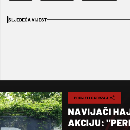
SLJEDEĆA VIJEST
PODIJELI SADRŽAJ
NAVIJAČI HA
AKCIJU: "PER