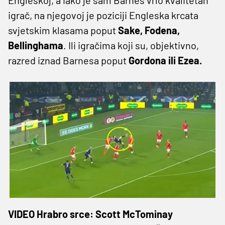
igrač, na njegovoj je poziciji Engleska krcata
svjetskim klasama poput
Sake, Fodena,
Bellinghama
. Ili igračima koji su, objektivno,
razred iznad Barnesa poput
Gordona ili Ezea.
VIDEO Hrabro srce: Scott McTominay