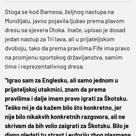
Stoga se kod Barnesa, željnog nastupa na
Mundijalu, javno pojavila ljubav prema plavom
dresu sa sjevera Otoka. Inače, upisao je dosad
jedan nastup za Tri lava, ali u prijateljskom
dvoboju, tako da prema pravilima Fife ima pravo
na promjenu sportskog državljanstva, samim
time i reprezentativnog dresa.
"Igrao sam za Englesku, ali samo jednom u
prijateljskoj utakmici, znam da prema
pravilima i dalje imam pravo igrati za Škotsku.
Teško mi je da kažem bilo što konkretno, jer
nije bilo nikakvih konkretnih razgovora, ali ne
skrivam da bih volio zaigrati za Škotsku. Bilo je
divno gledati tu strast i euforiju zbog plasmana