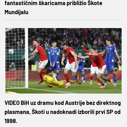
fantastičnim škaricama približio Škote
Mundijalu
VIDEO BiH uz dramu kod Austrije bez direktnog
plasmana, Škoti u nadoknadi izborili prvi SP od
1998.