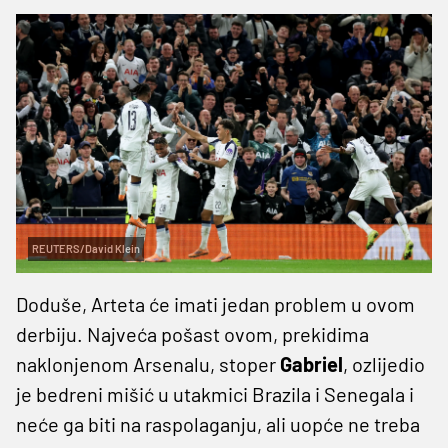
REUTERS/David Klein
Doduše, Arteta će imati jedan problem u ovom
derbiju. Najveća pošast ovom, prekidima
naklonjenom Arsenalu, stoper
Gabriel
, ozlijedio
je bedreni mišić u utakmici Brazila i Senegala i
neće ga biti na raspolaganju, ali uopće ne treba