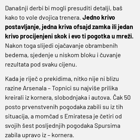
Današnji derbi bi mogli presuditi detalji, baš
kako to vole dvojica trenera.
Jedno krivo
postavljanje, jedna kriva ofsajd zamka ili jedan
krivo procijenjeni skok i evo ti pogotka u mreži.
Nakon toga slijedi ojačavanje obrambenih
bedema, sjedenje u niskom bloku i čuvanje
rezultata pod svaku cijenu.
Kada je riječ o prekidima, nitko nije ni blizu
razine Arsenala – Topnici su najviše prilika
kreirali iz kornera, slobodnjaka i autova. Čak 50
posto prvenstvenih pogodaka zabili su iz tih
situacija, a momčad s Emiratesa je četiri od
svojih šest posljednjih pogodaka Spursima
zabila upravo iz – kornera.