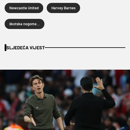
Newcastle United
Harvey Barnes
škotska nogometna reprezentacija
SLJEDEĆA VIJEST