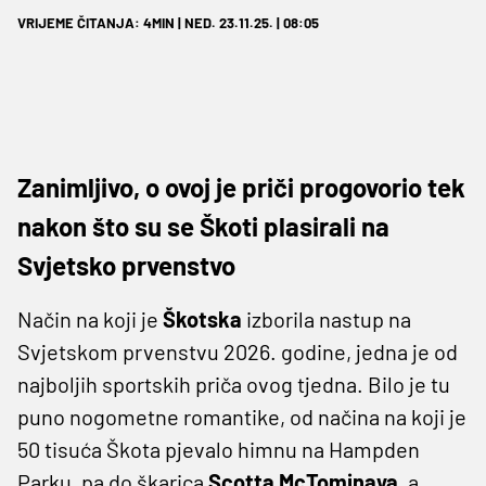
VRIJEME ČITANJA: 4MIN | NED. 23.11.25. | 08:05
Zanimljivo, o ovoj je priči progovorio tek
nakon što su se Škoti plasirali na
Svjetsko prvenstvo
Način na koji je
Škotska
izborila nastup na
Svjetskom prvenstvu 2026. godine, jedna je od
najboljih sportskih priča ovog tjedna. Bilo je tu
puno nogometne romantike, od načina na koji je
50 tisuća Škota pjevalo himnu na Hampden
Parku, pa do škarica
Scotta McTominaya
, a