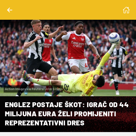
Action Images via Reuters/John Sibley
ENGLEZ POSTAJE ŠKOT: IGRAČ OD 44
MILIJUNA EURA ŽELI PROMIJENITI
REPREZENTATIVNI DRES