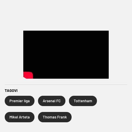
TAGOVI
Premier liga
Arsenal FC
Tottenham
Mikel Arteta
Thomas Frank