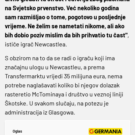
na Svjetsko prvenstvo. Već nekoliko godina
sam razmišljao o tome, pogotovo u posljednje
vrijeme. Ne želim se nametati nikome, ali ako
bih dobio poziv mislim da bih prihvatio tu čast"
,
ističe igrač Newcastlea.
S obzirom na to da se radi o igraču koji ima
značajnu ulogu u Newcastleu, a prema
Transfermarktu vrijedi 35 milijuna eura, nema
potrebe naglašavati koliko bi njegov dolazak
rasteretio McTominaya i društvo u veznoj liniji
Škotske. U svakom slučaju, na potezu je
administracija iz Glasgowa.
Oglas