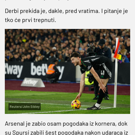
Derbi prekida je, dakle, pred vratima. I pitanje je
tko će prvi trepnuti.
Reuters/John Sibley
Arsenal je zabio osam pogodaka iz kornera, dok
su Spursi zabili šest pogodaka nakon udaraca iz