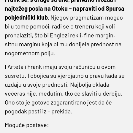
najtežeg posla na Otoku – napraviti od Spursa
pobjednički klub.
Njegov pragmatizam mogao
bi u tome pomoći, radi se o treneru koji voli
pronalaziti, što bi Englezi rekli, fine margin,
sitnu marginu koja bi mu donijela prednost na
nogometnom polju.
I Arteta i Frank imaju svoju računicu u ovom
susretu. I obojica su vjerojatno u pravu kada se
uzdaju u svoje prednosti. Najbolja oklada
večeras nije, međutim, tko će slaviti u derbiju.
Ono što je gotovo zagarantirano jest da će
pogodak pasti iz – prekida.
Moguće postave: