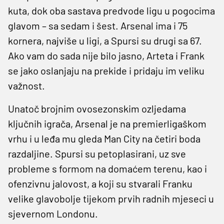
kuta, dok oba sastava predvode ligu u pogocima
glavom – sa sedam i šest. Arsenal ima i 75
kornera, najviše u ligi, a Spursi su drugi sa 67.
Ako vam do sada nije bilo jasno, Arteta i Frank
se jako oslanjaju na prekide i pridaju im veliku
važnost.
Unatoč brojnim ovosezonskim ozljedama
ključnih igrača, Arsenal je na premierligaškom
vrhu i u leđa mu gleda Man City na četiri boda
razdaljine. Spursi su petoplasirani, uz sve
probleme s formom na domaćem terenu, kao i
ofenzivnu jalovost, a koji su stvarali Franku
velike glavobolje tijekom prvih radnih mjeseci u
sjevernom Londonu.