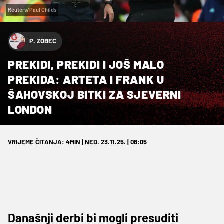
Reuters/Paul Childs
P. ZOBEC
PREKIDI, PREKIDI I JOŠ MALO
PREKIDA: ARTETA I FRANK U
ŠAHOVSKOJ BITKI ZA SJEVERNI
LONDON
VRIJEME ČITANJA: 4MIN | NED. 23.11.25. | 08:05
Današnji derbi bi mogli presuditi