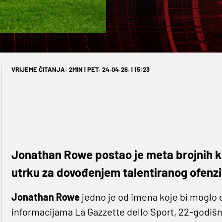
VRIJEME ČITANJA: 2MIN | PET. 24.04.26. | 15:23
Jonathan Rowe postao je meta brojnih k
utrku za dovođenjem talentiranog ofenz
Jonathan Rowe
jedno je od imena koje bi moglo ob
informacijama La Gazzette dello Sport, 22-godišn