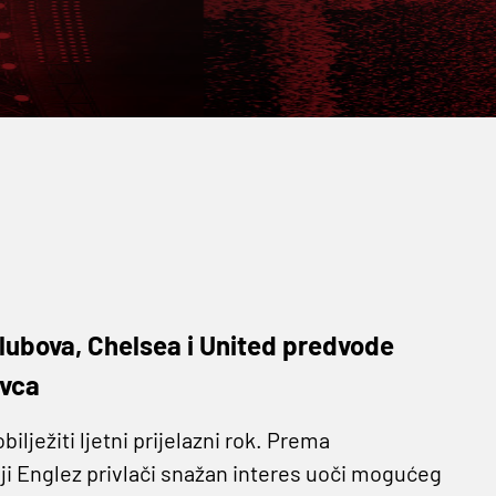
lubova, Chelsea i United predvode
ivca
ilježiti ljetni prijelazni rok. Prema
ji Englez privlači snažan interes uoči mogućeg