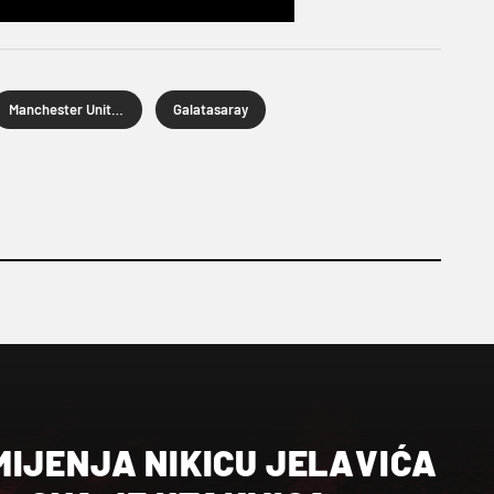
Manchester United
Galatasaray
MIJENJA NIKICU JELAVIĆA