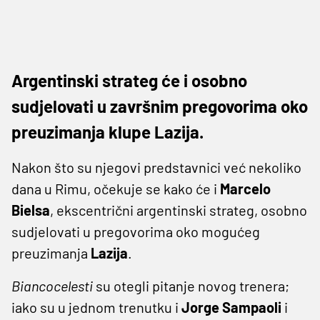
Argentinski strateg će i osobno
sudjelovati u završnim pregovorima oko
preuzimanja klupe Lazija.
Nakon što su njegovi predstavnici već nekoliko
dana u Rimu, očekuje se kako će i
Marcelo
Bielsa
, ekscentrični argentinski strateg, osobno
sudjelovati u pregovorima oko mogućeg
preuzimanja
Lazija
.
Biancocelesti
su otegli pitanje novog trenera;
iako su u jednom trenutku i
Jorge Sampaoli
i