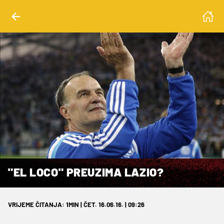
"EL LOCO" PREUZIMA LAZIO?
VRIJEME ČITANJA: 1MIN | ČET. 16.06.16. | 09:26