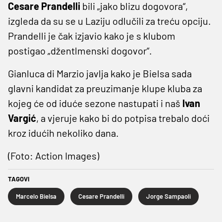
Cesare Prandelli
bili „jako blizu dogovora“,
izgleda da su se u Laziju odlučili za treću opciju.
Prandelli je čak izjavio kako je s klubom
postigao „džentlmenski dogovor“.
Gianluca di Marzio javlja kako je Bielsa sada
glavni kandidat za preuzimanje klupe kluba za
kojeg će od iduće sezone nastupati i naš
Ivan
Vargić
, a vjeruje kako bi do potpisa trebalo doći
kroz idućih nekoliko dana.
(Foto: Action Images)
TAGOVI
Marcelo Bielsa
Cesare Prandelli
Jorge Sampaoli