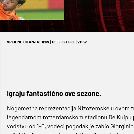
VRIJEME ČITANJA: 1MIN | PET. 16.11.18. | 21:52
Igraju fantastično ove sezone.
Nogometna reprezentacija Nizozemske u ovom tren
legendarnom rotterdamskom stadionu De Kuipu pro
vodstvu od 1-0, vodeći pogodak je zabio Giorgini