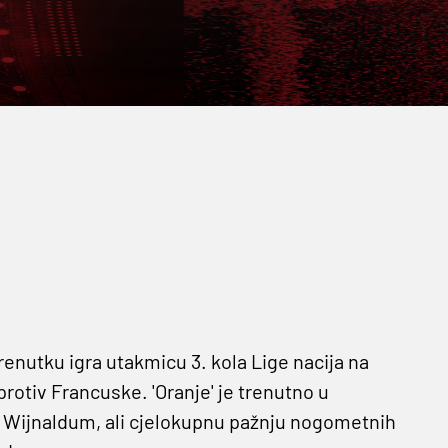
utku igra utakmicu 3. kola Lige nacija na
tiv Francuske. 'Oranje' je trenutno u
o Wijnaldum, ali cjelokupnu pažnju nogometnih