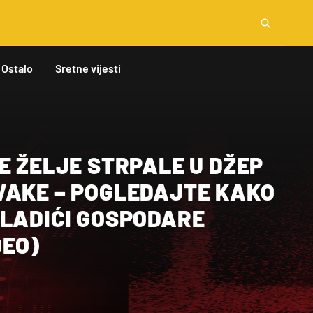
Ostalo
Sretne vijesti
E ŽELJE STRPALE U DŽEP
VAKE – POGLEDAJTE KAKO
MLADIĆI GOSPODARE
DEO)