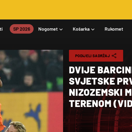
ti
SP 2026
Nogomet
Košarka
Rukomet
PODIJELI SADRŽAJ
DVIJE BARCIN
SVJETSKE PR
NIZOZEMSKI 
TERENOM (VI