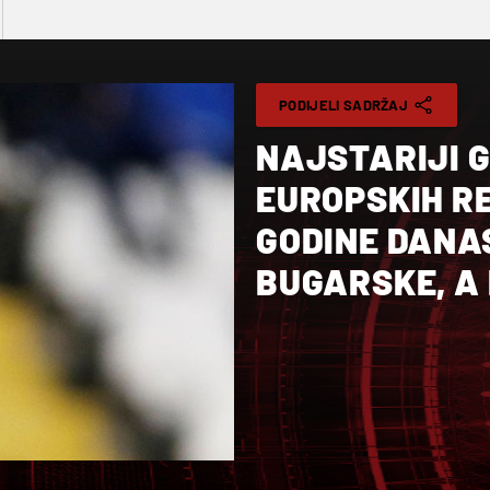
PODIJELI SADRŽAJ
NAJSTARIJI G
EUROPSKIH R
GODINE DANA
BUGARSKE, A 