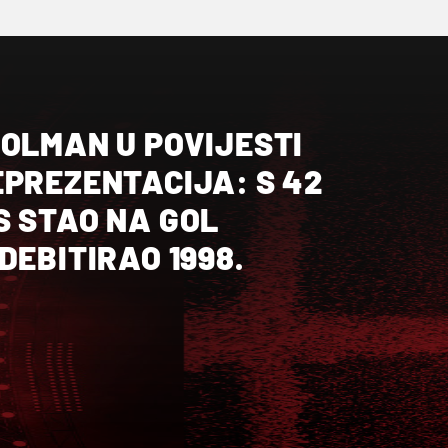
OLMAN U POVIJESTI
EPREZENTACIJA: S 42
S STAO NA GOL
DEBITIRAO 1998.