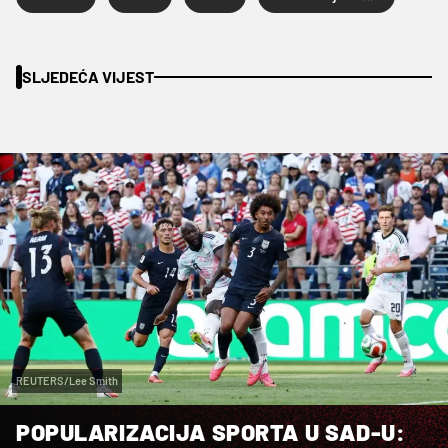
SLJEDEĆA VIJEST
REUTERS/Lee Smith
POPULARIZACIJA SPORTA U SAD-U: