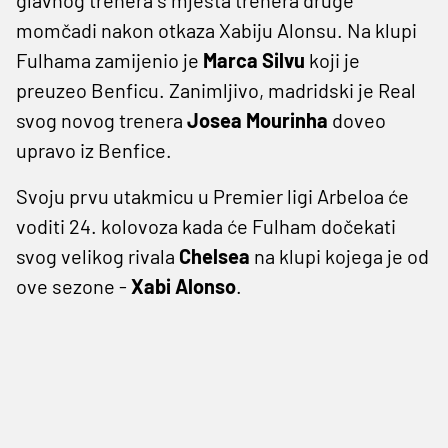
momčadi nakon otkaza Xabiju Alonsu. Na klupi
Fulhama zamijenio je
Marca Silvu
koji je
preuzeo Benficu. Zanimljivo, madridski je Real
svog novog trenera
Josea Mourinha
doveo
upravo iz Benfice.
Svoju prvu utakmicu u Premier ligi Arbeloa će
voditi 24. kolovoza kada će Fulham dočekati
svog velikog rivala
Chelsea
na klupi kojega je od
ove sezone -
Xabi Alonso
.