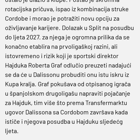
rotacijska pričuva, ispao iz kombinacija struke
Cordobe i morao je potražiti novu opciju za
oživljavanje karijere. Dolazak u Split na posudbu
do ljeta 2027. za njega je ogromna prilika da se
konačno etablira na prvoligaškoj razini, ali
istovremeno i rizik koji je sportski direktor
Hajduka Roberta Graf odlučio preuzeti nadajući
se da će u Dalissonu probuditi onu istu iskru iz
Kupa kralja. Graf pokušava od otpisanog igrača
u španjolskom drugoligašu napraviti pojačanje
za Hajduk, tim više što prema Transfermarktu
ugovor Dalissona sa Cordobom završava kada
ističe i njegova posudba u Hajduku sljedećg
ljeta.