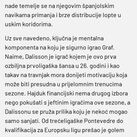
nade temelje se na njegovim španjolskim
navikama primanja i brze distribucije lopte u
uskim koridorima.
Uz sve navedeno, ključna je mentalna
komponenta na koju je sigurno igrao Graf.
Naime, Dalisson je igrač kojem je ovo prva
ozbiljna prvoligaška šansa u 26. godini i kao
takav na travnjak mora donijeti motivaciju koja
može biti presudna u prijelomnim trenucima
sezone. Hajduk financijski nema drugog izbora
nego pokušati s jeftinim igračima ove sezone, a
Dalissonu se pruža prilika koju je nekoć mogao
samo sanjati. Od trećeligaške Pontevedre do
kvalifikacija za Europsku ligu prešao je golem