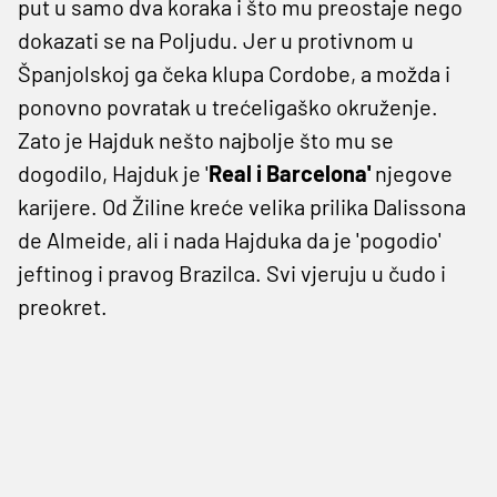
put u samo dva koraka i što mu preostaje nego
dokazati se na Poljudu. Jer u protivnom u
Španjolskoj ga čeka klupa Cordobe, a možda i
ponovno povratak u trećeligaško okruženje.
Zato je Hajduk nešto najbolje što mu se
dogodilo, Hajduk je '
Real i Barcelona'
njegove
karijere. Od Žiline kreće velika prilika Dalissona
de Almeide, ali i nada Hajduka da je 'pogodio'
jeftinog i pravog Brazilca. Svi vjeruju u čudo i
preokret.