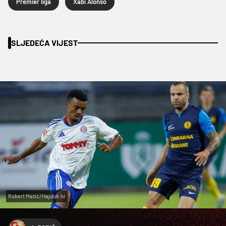
Premier liga
Xabi Alonso
SLJEDEĆA VIJEST
Robert Matić/Hajduk.hr