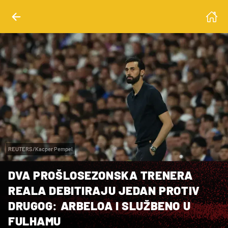
REUTERS/Kacper Pempel
DVA PROŠLOSEZONSKA TRENERA
REALA DEBITIRAJU JEDAN PROTIV
DRUGOG: ARBELOA I SLUŽBENO U
FULHAMU