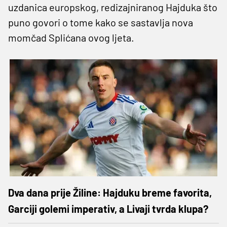
uzdanica europskog, redizajniranog Hajduka što
puno govori o tome kako se sastavlja nova
momčad Splićana ovog ljeta.
Dva dana prije Žiline: Hajduku breme favorita,
Garciji golemi imperativ, a Livaji tvrda klupa?