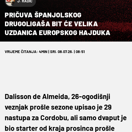
J. RADIĆ
PRIČUVA ŠPANJOLSKOG
DRUGOLIGAŠA BIT ĆE VELIKA
UZDANICA EUROPSKOG HAJDUKA
VRIJEME ČITANJA: 4MIN | SRI. 08.07.26. | 08:51
Dalisson de Almeida, 26-ogodišnji
veznjak prošle sezone upisao je 29
nastupa za Cordobu, ali samo dvaput je
bio starter od kraja prosinca prošle