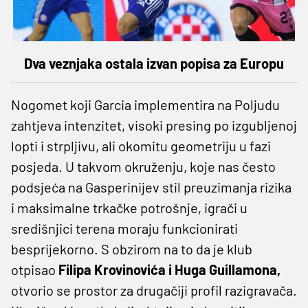
Dva veznjaka ostala izvan popisa za Europu
Nogomet koji Garcia implementira na Poljudu
zahtjeva intenzitet, visoki presing po izgubljenoj
lopti i strpljivu, ali okomitu geometriju u fazi
posjeda. U takvom okruženju, koje nas često
podsjeća na Gasperinijev stil preuzimanja rizika
i maksimalne trkačke potrošnje, igrači u
središnjici terena moraju funkcionirati
besprijekorno. S obzirom na to da je klub
otpisao
Filipa Krovinovića i Huga Guillamona,
otvorio se prostor za drugačiji profil razigravača.