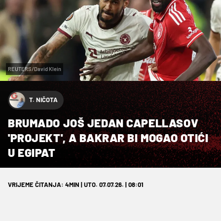
REUTERS/David Klein
T. NIČOTA
BRUMADO JOŠ JEDAN CAPELLASOV
'PROJEKT', A BAKRAR BI MOGAO OTIĆI
U EGIPAT
VRIJEME ČITANJA: 4MIN | UTO. 07.07.26. | 08:01