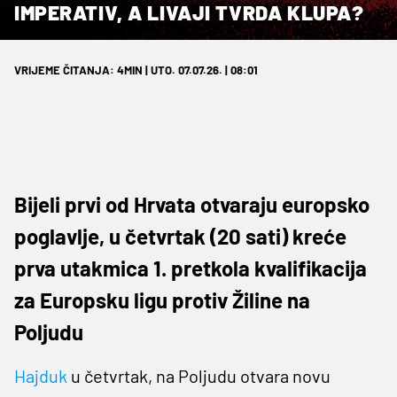
IMPERATIV, A LIVAJI TVRDA KLUPA?
VRIJEME ČITANJA: 4MIN | UTO. 07.07.26. | 08:01
Bijeli prvi od Hrvata otvaraju europsko
poglavlje, u četvrtak (20 sati) kreće
prva utakmica 1. pretkola kvalifikacija
za Europsku ligu protiv Žiline na
Poljudu
Hajduk
u četvrtak, na Poljudu otvara novu