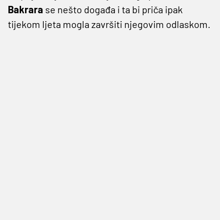
Bakrara
se nešto događa i ta bi priča ipak
tijekom ljeta mogla završiti njegovim odlaskom.