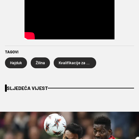
TAGOVI
Hajduk
Žilina
Kvalifikacije za Europsku ligu
SLJEDEĆA VIJEST