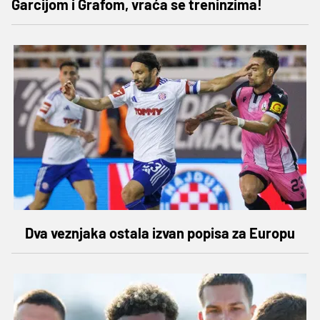
Garcijom i Grafom, vraća se treninzima!
Dva veznjaka ostala izvan popisa za Europu