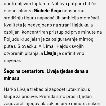
upotrebljivim loptama. Njihova potpora bit će
esencijalna za
Michele Šegu
neospornu
središnju figuru napadačkih ambicija momčadi.
Kvaliteta je nedvojbeno na strani Hajduka, a
ozbiljan, koncentriran pristup od prve minute na
Poljudu krucijalan je za osiguravanje mirnog
puta u Slovačku. Ali, ima i Hajduk svojih
otvorenih pitanja, a
Livaja
je definitivno
najveće.
Šego na centarforu, Livaja tjedan dana u
minusu
Marko Livaja trebao bi započeti utakmicu s
klupe za pričuve. Premda smo prošli tjedan
zagovarali njegov ulazak od prve minute, nakon