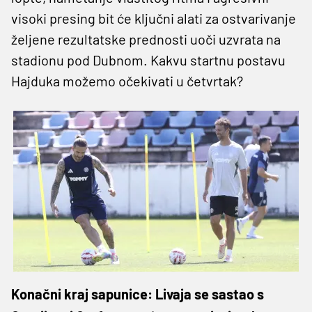
visoki presing bit će ključni alati za ostvarivanje
željene rezultatske prednosti uoči uzvrata na
stadionu pod Dubnom. Kakvu startnu postavu
Hajduka možemo očekivati u četvrtak?
Konačni kraj sapunice: Livaja se sastao s