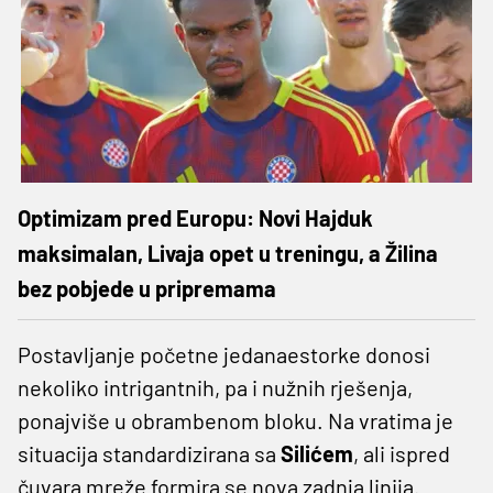
Optimizam pred Europu: Novi Hajduk
maksimalan, Livaja opet u treningu, a Žilina
bez pobjede u pripremama
Postavljanje početne jedanaestorke donosi
nekoliko intrigantnih, pa i nužnih rješenja,
ponajviše u obrambenom bloku. Na vratima je
situacija standardizirana sa
Silićem
, ali ispred
čuvara mreže formira se nova zadnja linija.