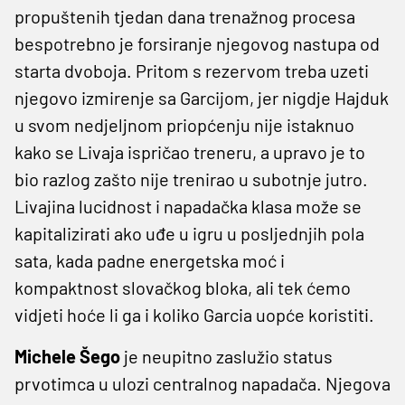
propuštenih tjedan dana trenažnog procesa
bespotrebno je forsiranje njegovog nastupa od
starta dvoboja. Pritom s rezervom treba uzeti
njegovo izmirenje sa Garcijom, jer nigdje Hajduk
u svom nedjeljnom priopćenju nije istaknuo
kako se Livaja ispričao treneru, a upravo je to
bio razlog zašto nije trenirao u subotnje jutro.
Livajina lucidnost i napadačka klasa može se
kapitalizirati ako uđe u igru u posljednjih pola
sata, kada padne energetska moć i
kompaktnost slovačkog bloka, ali tek ćemo
vidjeti hoće li ga i koliko Garcia uopće koristiti.
Michele Šego
je neupitno zaslužio status
prvotimca u ulozi centralnog napadača. Njegova