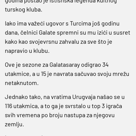
turskog kluba.
Iako ima važeći ugovor s Turcima još godinu
dana, čelnici Galate spremni su mu izići u susret
kako kao svojevrsnu zahvalu za sve što je
napravio u klubu.
Ove je sezone za Galatasaray odigrao 34
utakmice, a u 15 je navrata sačuvao svoju mrežu
netaknutom.
Jednako tako, na vratima Urugvaja našao se u
116 utakmica, a to ga je svrstalo u top 3 igrača
svih vremena po broju nastupa za njegovu
zemlju.