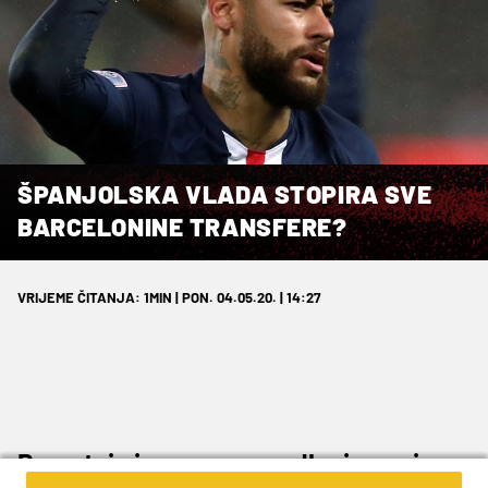
ŠPANJOLSKA VLADA STOPIRA SVE
BARCELONINE TRANSFERE?
VRIJEME ČITANJA: 1MIN | PON. 04.05.20. | 14:27
Preostaju im samo posudbe i razmjene