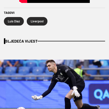
TAGOVI
Luis Diaz
Liverpool
SLJEDEĆA VIJEST