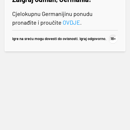
Cjelokupnu Germanijinu ponudu
pronađite i proučite
OVDJE
.
Igre na sreću mogu dovesti do ovisnosti. Igraj odgovorno.