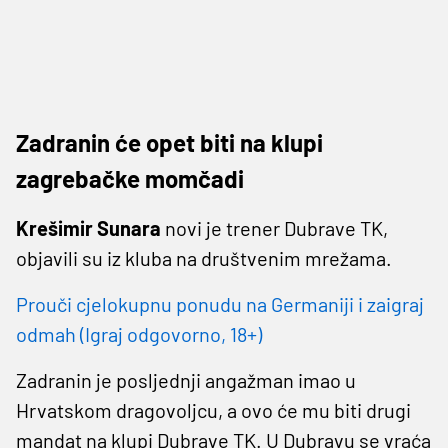
Zadranin će opet biti na klupi
zagrebačke momčadi
Krešimir Sunara
novi je trener Dubrave TK,
objavili su iz kluba na društvenim mrežama.
Prouči cjelokupnu ponudu na Germaniji i zaigraj
odmah (Igraj odgovorno, 18+)
Zadranin je posljednji angažman imao u
Hrvatskom dragovoljcu, a ovo će mu biti drugi
mandat na klupi Dubrave TK. U Dubravu se vraća