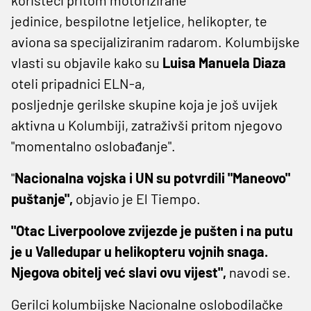
jedinice, bespilotne letjelice, helikopter, te
aviona sa specijaliziranim radarom. Kolumbijske
vlasti su objavile kako su
Luisa Manuela Diaza
oteli pripadnici ELN-a,
posljednje gerilske skupine koja je još uvijek
aktivna u Kolumbiji, zatraživši pritom njegovo
"momentalno oslobađanje".
"
Nacionalna vojska i UN su potvrdili "Maneovo"
puštanje",
objavio je El Tiempo.
"Otac Liverpoolove zvijezde je pušten i na putu
je u Valledupar u helikopteru vojnih snaga.
Njegova obitelj već slavi ovu vijest",
navodi se.
Gerilci kolumbijske Nacionalne oslobodilačke