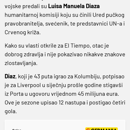
vojske predali su
Luisa Manuela Diaza
humanitarnoj komisiji koju su činili Ured pučkog
pravobranitelja, svećenik, te predstavnici UN-a i
Crvenog križa.
Kako su vlasti otkrile za El Tiempo, otac je
dobrog zdravlja i nije pokazivao nikakve znakove
zlostavljanja.
Diaz
, koji je 43 puta igrao za Kolumbiju, potpisao
je za Liverpool u siječnju prošle godine stigavši
iz Porta u ugovoru vrijednom 45 milijuna eura.
Ove je sezone upisao 12 nastupa i postigao četiri
gola.