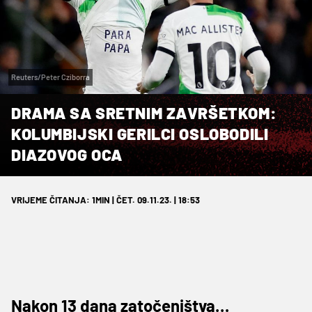
Reuters/Peter Cziborra
DRAMA SA SRETNIM ZAVRŠETKOM:
KOLUMBIJSKI GERILCI OSLOBODILI
DIAZOVOG OCA
VRIJEME ČITANJA: 1MIN | ČET. 09.11.23. | 18:53
Nakon 13 dana zatočeništva…