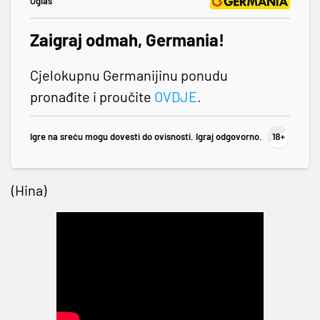
Oglas
Zaigraj odmah, Germania!
Cjelokupnu Germanijinu ponudu
pronađite i proučite
OVDJE
.
Igre na sreću mogu dovesti do ovisnosti. Igraj odgovorno.
(Hina)