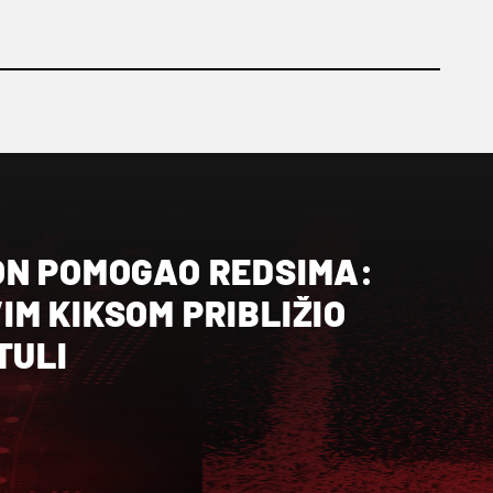
ON POMOGAO REDSIMA:
M KIKSOM PRIBLIŽIO
TULI