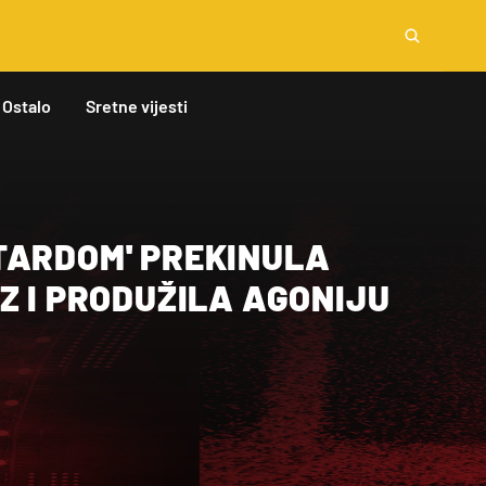
Ostalo
Sretne vijesti
TARDOM' PREKINULA
Z I PRODUŽILA AGONIJU