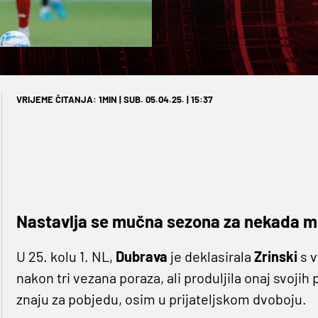
VRIJEME ČITANJA: 1MIN | SUB. 05.04.25. | 15:37
Nastavlja se mučna sezona za nekada m
U 25. kolu 1. NL,
Dubrava
je deklasirala
Zrinski
s v
nakon tri vezana poraza, ali produljila onaj svojih 
znaju za pobjedu, osim u prijateljskom dvoboju.