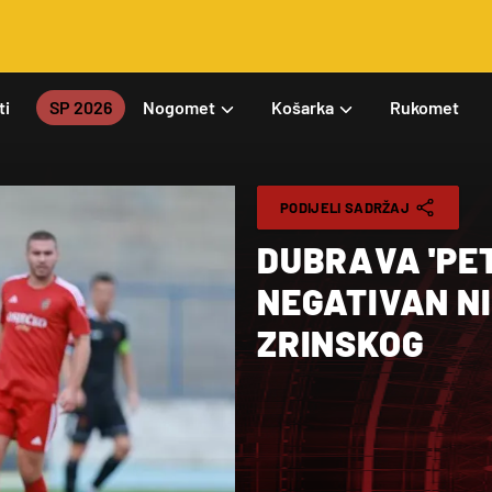
ti
SP 2026
Nogomet
Košarka
Rukomet
PODIJELI SADRŽAJ
DUBRAVA 'PE
NEGATIVAN NI
ZRINSKOG