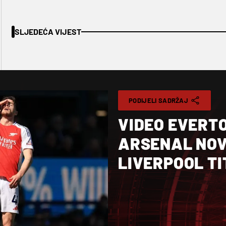
SLJEDEĆA VIJEST
PODIJELI SADRŽAJ
VIDEO EVERT
ARSENAL NOVI
LIVERPOOL TI