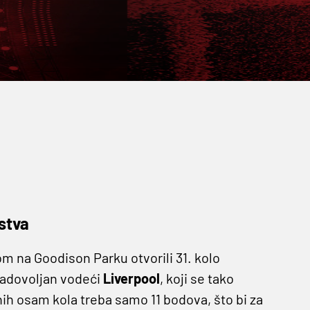
stva
 na Goodison Parku otvorili 31. kolo
 zadovoljan vodeći
Liverpool
, koji se tako
šnih osam kola treba samo 11 bodova, što bi za