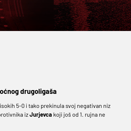
oćnog drugoligaša
isokih 5-0 i tako prekinula svoj negativan niz
protivnika iz
Jurjevca
koji još od 1. rujna ne