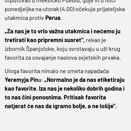
ponedjeljka na utorak (4.00) očekuje prijateljska
utakmica protiv
Perua
.
„Za nas je to vrlo važna utakmica i nećemo ju
tretirati kao pripremni susret",
rekao je
izbornik Španjolske, koju svrstavaju u uži krug
favorita za osvajanje naslova svjetskih prvaka.
Uloga favorita nimalo ne smeta napadača
Yeremyja ‌Pin
a:
„Normalno je da nas etiketiraju
kao favorite. Iza nas je nekoliko dobrih godina i
to nas čini ponosnima. Pritisak favorita
natjerat će nas da igramo bolje, a ne lošije".