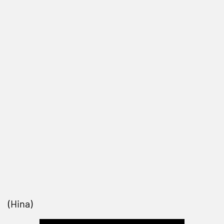
(Hina)