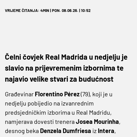
VRIJEME ČITANJA: 4MIN | PON. 08.06.26. | 10:52
Čelni čovjek Real Madrida u nedjelju je
slavio na prijevremenim izbornima te
najavio velike stvari za budućnost
Građevinar
Florentino Pérez
(79), koji je u
nedjelju pobijedio na izvanrednim
predsjedničkim izborima u Real Madridu,
namjerava dovesti trenera
Josea Mourinha
,
desnog beka
Denzela Dumfriesa
iz
Intera
,