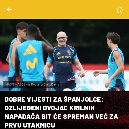
IMAGN IMAGES via Reuters/Brett Davis
DOBRE VIJESTI ZA ŠPANJOLCE:
OZLIJEĐENI DVOJAC KRILNIH
NAPADAČA BIT ĆE SPREMAN VEĆ ZA
PRVU UTAKMICU