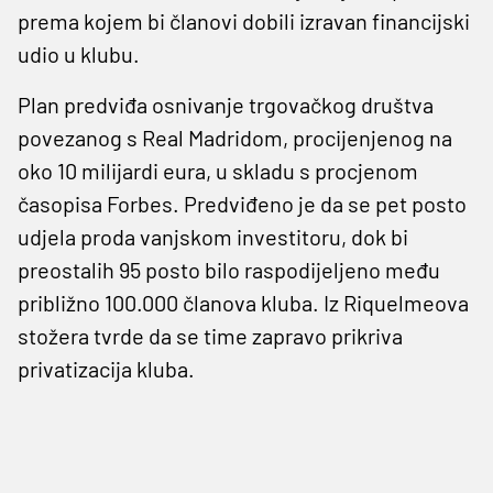
prema kojem bi članovi dobili izravan financijski
udio u klubu.
Plan predviđa osnivanje trgovačkog društva
povezanog s Real Madridom, procijenjenog na
oko 10 milijardi eura, u skladu s procjenom
časopisa Forbes. Predviđeno je da se pet posto
udjela proda vanjskom investitoru, dok bi
preostalih 95 posto bilo raspodijeljeno među
približno 100.000 članova kluba. Iz Riquelmeova
stožera tvrde da se time zapravo prikriva
privatizacija kluba.