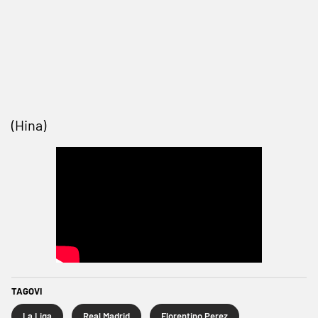
(Hina)
TAGOVI
La Liga
Real Madrid
Florentino Perez