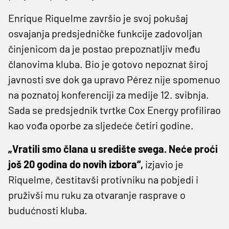
Enrique Riquelme završio je svoj pokušaj
osvajanja predsjedničke funkcije zadovoljan
činjenicom da je postao prepoznatljiv među
članovima kluba. Bio je gotovo nepoznat široj
javnosti sve dok ga upravo Pérez nije spomenuo
na poznatoj konferenciji za medije 12. svibnja.
Sada se predsjednik tvrtke Cox Energy profilirao
kao vođa oporbe za sljedeće četiri godine.
„Vratili smo člana u središte svega. Neće proći
još 20 godina do novih izbora“,
izjavio je
Riquelme, čestitavši protivniku na pobjedi i
pruživši mu ruku za otvaranje rasprave o
budućnosti kluba.