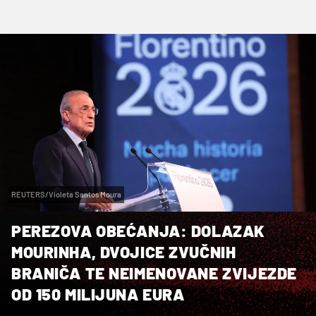
REUTERS/Violeta Santos Moura
PEREZOVA OBEĆANJA: DOLAZAK
MOURINHA, DVOJICE ZVUČNIH
BRANIČA TE NEIMENOVANE ZVIJEZDE
OD 150 MILIJUNA EURA