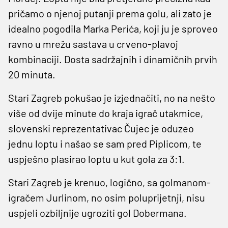
pričamo o njenoj putanji prema golu, ali zato je
idealno pogodila Marka Perića, koji ju je sproveo
ravno u mrežu sastava u crveno-plavoj
kombinaciji. Dosta sadržajnih i dinamičnih prvih
20 minuta.
Stari Zagreb pokušao je izjednačiti, no na nešto
više od dvije minute do kraja igrač utakmice,
slovenski reprezentativac Čujec je oduzeo
jednu loptu i našao se sam pred Piplicom, te
uspješno plasirao loptu u kut gola za 3:1.
Stari Zagreb je krenuo, logično, sa golmanom-
igračem Jurlinom, no osim poluprijetnji, nisu
uspjeli ozbiljnije ugroziti gol Dobermana.