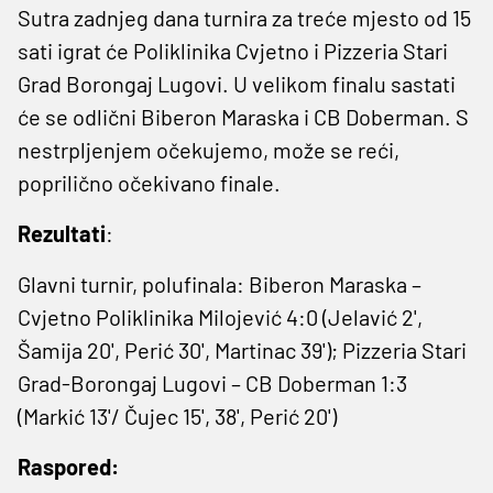
Sutra zadnjeg dana turnira za treće mjesto od 15
sati igrat će Poliklinika Cvjetno i Pizzeria Stari
Grad Borongaj Lugovi. U velikom finalu sastati
će se odlični Biberon Maraska i CB Doberman. S
nestrpljenjem očekujemo, može se reći,
poprilično očekivano finale.
Rezultati
:
Glavni turnir, polufinala: Biberon Maraska –
Cvjetno Poliklinika Milojević 4:0 (Jelavić 2',
Šamija 20', Perić 30', Martinac 39'); Pizzeria Stari
Grad-Borongaj Lugovi – CB Doberman 1:3
(Markić 13'/ Čujec 15', 38', Perić 20')
Raspored: