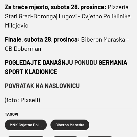
Za treće mjesto, subota 28. prosinca:
Pizzeria
Stari Grad-Borongaj Lugovi - Cvjetno Poliklinika
Milojević
Finale, subota 28. prosinca:
Biberon Maraska –
CB Doberman
POGLEDAJTE DANAŠNJU
PONUDU
GERMANIA
SPORT KLADIONICE
POVRATAK NA NASLOVNICU
(foto: Pixsell)
TAGOVI
MNK Cvjetno Poliklinika Milojević
Biberon Maraska