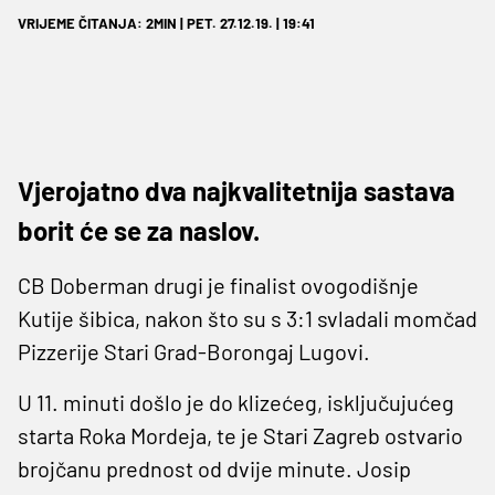
VRIJEME ČITANJA: 2MIN | PET. 27.12.19. | 19:41
Vjerojatno dva najkvalitetnija sastava
borit će se za naslov.
CB Doberman drugi je finalist ovogodišnje
Kutije šibica, nakon što su s 3:1 svladali momčad
Pizzerije Stari Grad-Borongaj Lugovi.
U 11. minuti došlo je do klizećeg, isključujućeg
starta Roka Mordeja, te je Stari Zagreb ostvario
brojčanu prednost od dvije minute. Josip