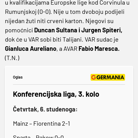
u kvalifikacijama Europske lige kod Corvinula u
Rumunjskoj (0-0). Nije u tom dvoboju podijeli
nijedan žuti niti crveni karton. Njegovi su
pomoćnici
Duncan Sultana i Jurgen Spiteri,
dok će u VAR sobi biti Talijani. VAR sudac je
Gianluca Aureliano
, a AVAR
Fabio Maresca.
(T.N.)
Oglas
Konferencijska liga, 3. kolo
Četvrtak, 6. studenoga:
Mainz – Fiorentina 2-1
Sparta – Rakow 0-0