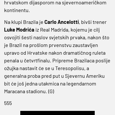
hrvatskom dijasporom na sjevernoameričkom
kontinentu.
Na klupi Brazila je
Carlo Ancelotti
, bivši trener
Luke Modrića
iz Real Madrida, kojemu je cilj
osvojiti šesti naslov svjetskih prvaka, nakon što
je Brazil na prošlom prvenstvu zaustavljen
upravo od Hrvatske nakon dramatičnog ruleta
penala u četvrtfinalu. Pripreme Brazilaca poslije
ožujka nastavit će se u Teresopolisu, a
generalna proba pred put u Sjevernu Ameriku
bit će još jedna utakmica na legendarnom
Maracana stadionu. (G)
555