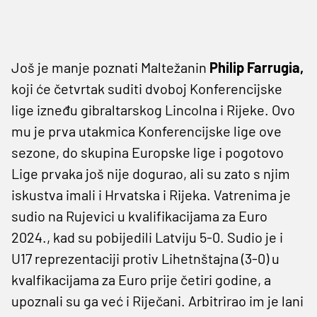
Još je manje poznati Maltežanin
Philip Farrugia,
koji će četvrtak suditi dvoboj Konferencijske
lige izneđu gibraltarskog Lincolna i Rijeke. Ovo
mu je prva utakmica Konferencijske lige ove
sezone, do skupina Europske lige i pogotovo
Lige prvaka još nije dogurao, ali su zato s njim
iskustva imali i Hrvatska i Rijeka. Vatrenima je
sudio na Rujevici u kvalifikacijama za Euro
2024., kad su pobijedili Latviju 5-0. Sudio je i
U17 reprezentaciji protiv Lihetnštajna (3-0) u
kvalfikacijama za Euro prije četiri godine, a
upoznali su ga već i Riječani. Arbitrirao im je lani