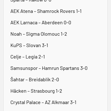
AEK Atena – Shamrock Rovers 1-1
AEK Larnaca – Aberdeen 0-0
Noah – Sigma Olomouc 1-2
KuPS – Slovan 3-1
Celje – Legia 2-1
Samsunspor – Hamrun Spartans 3-0
Šahtar – Breidablik 2-0
Häcken – Strasbourg 1-2
Crystal Palace – AZ Alkmaar 3-1