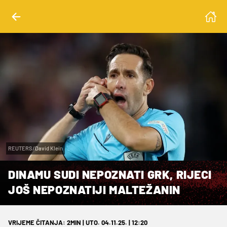
REUTERS/David Klein
DINAMU SUDI NEPOZNATI GRK, RIJECI
JOŠ NEPOZNATIJI MALTEŽANIN
VRIJEME ČITANJA: 2MIN | UTO. 04.11.25. | 12:20