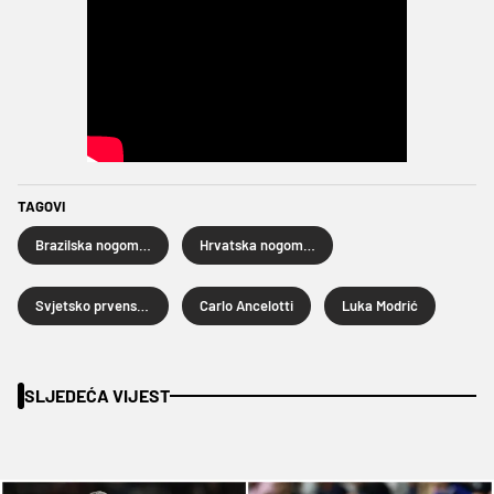
TAGOVI
Brazilska nogometna reprezentacija
Hrvatska nogometna reprezentacija
Svjetsko prvenstvo u nogometu 2026.
Carlo Ancelotti
Luka Modrić
SLJEDEĆA VIJEST