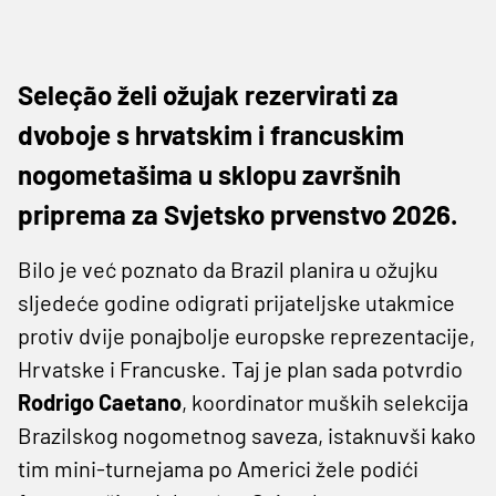
Seleção želi ožujak rezervirati za
dvoboje s hrvatskim i francuskim
nogometašima u sklopu završnih
priprema za Svjetsko prvenstvo 2026.
Bilo je već poznato da Brazil planira u ožujku
sljedeće godine odigrati prijateljske utakmice
protiv dvije ponajbolje europske reprezentacije,
Hrvatske i Francuske. Taj je plan sada potvrdio
Rodrigo Caetano
, koordinator muških selekcija
Brazilskog nogometnog saveza, istaknuvši kako
tim mini-turnejama po Americi žele podići