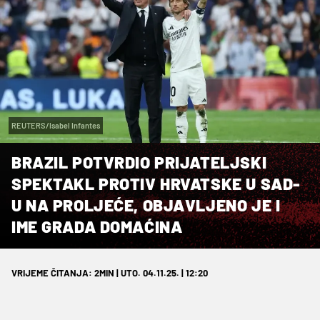
REUTERS/Isabel Infantes
BRAZIL POTVRDIO PRIJATELJSKI
SPEKTAKL PROTIV HRVATSKE U SAD-
U NA PROLJEĆE, OBJAVLJENO JE I
IME GRADA DOMAĆINA
VRIJEME ČITANJA: 2MIN | UTO. 04.11.25. | 12:20