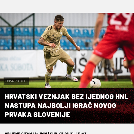
EXPA/PIXSELL
HRVATSKI VEZNJAK BEZ IJEDNOG HNL
NASTUPA NAJBOLJI IGRAČ NOVOG
PRVAKA SLOVENIJE
VRIJEME ČITANJA: 1MIN | SUB. 05.06.21. | 11:43