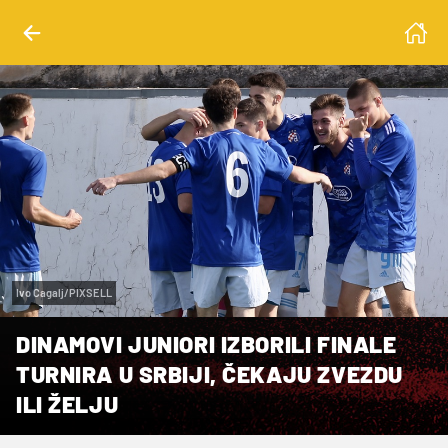
Ivo Cagalj/PIXSELL
DINAMOVI JUNIORI IZBORILI FINALE
TURNIRA U SRBIJI, ČEKAJU ZVEZDU
ILI ŽELJU