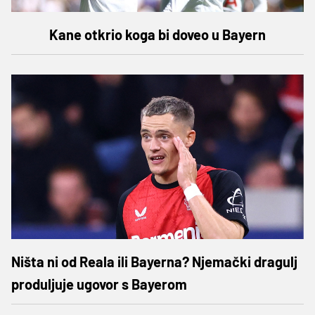
Kane otkrio koga bi doveo u Bayern
Ništa ni od Reala ili Bayerna? Njemački dragulj
produljuje ugovor s Bayerom