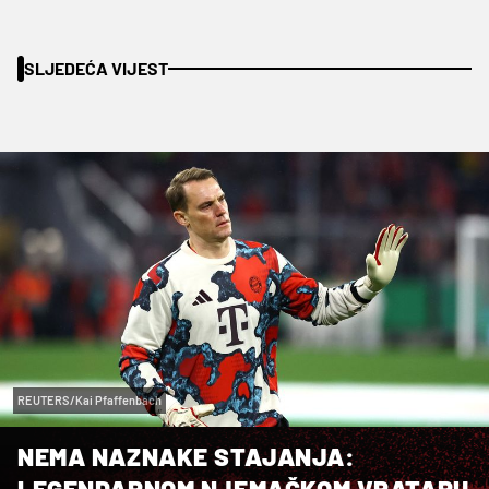
SLJEDEĆA VIJEST
REUTERS/Kai Pfaffenbach
NEMA NAZNAKE STAJANJA:
LEGENDARNOM NJEMAČKOM VRATARU