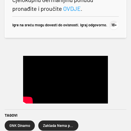
pronađite i proučite
OVDJE
.
Igre na sreću mogu dovesti do ovisnosti. Igraj odgovorno.
TAGOVI
GNK Dinamo
Zaklada Nema predaje