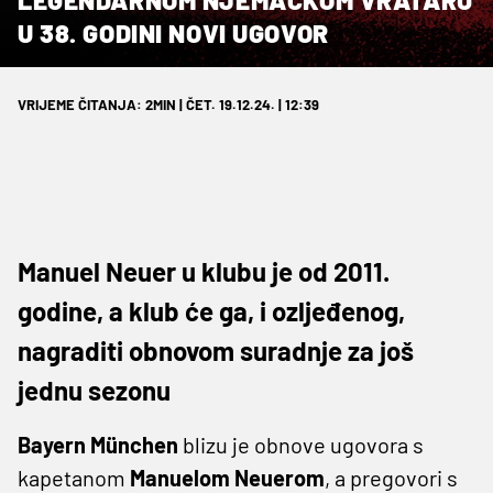
U 38. GODINI NOVI UGOVOR
VRIJEME ČITANJA: 2MIN | ČET. 19.12.24. | 12:39
Manuel Neuer u klubu je od 2011.
godine, a klub će ga, i ozljeđenog,
nagraditi obnovom suradnje za još
jednu sezonu
Bayern München
blizu je obnove ugovora s
kapetanom
Manuelom Neuerom
, a pregovori s