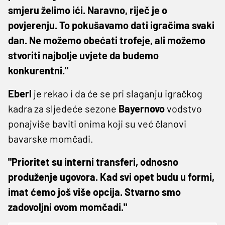
smjeru želimo ići. Naravno, riječ je o
povjerenju. To pokušavamo dati igračima svaki
dan. Ne možemo obećati trofeje, ali možemo
stvoriti najbolje uvjete da budemo
konkurentni."
Eberl
je rekao i da će se pri slaganju igračkog
kadra za sljedeće sezone
Bayernovo
vodstvo
ponajviše baviti onima koji su već članovi
bavarske momčadi.
"Prioritet su interni transferi, odnosno
produženje ugovora. Kad svi opet budu u formi,
imat ćemo još više opcija. Stvarno smo
zadovoljni ovom momčadi."