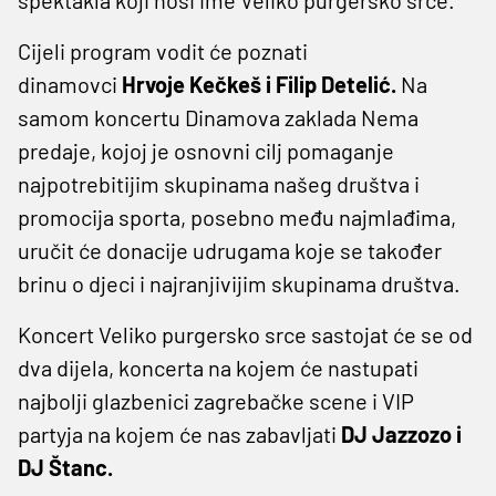
Cijeli program vodit će poznati
dinamovci
Hrvoje Kečkeš i Filip Detelić.
Na
samom koncertu Dinamova zaklada Nema
predaje, kojoj je osnovni cilj pomaganje
najpotrebitijim skupinama našeg društva i
promocija sporta, posebno među najmlađima,
uručit će donacije udrugama koje se također
brinu o djeci i najranjivijim skupinama društva.
Koncert Veliko purgersko srce sastojat će se od
dva dijela, koncerta na kojem će nastupati
najbolji glazbenici zagrebačke scene i VIP
partyja na kojem će nas zabavljati
DJ Jazzozo i
DJ Štanc.