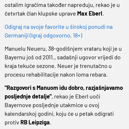
ostalim igračima također napreduju, rekao je u
četvrtak član klupske uprave
Max Eberl
.
Odigraj na svoje favorite u širokoj ponudi na
Germaniji (Igraj odgovorno, 18+)
Manuelu Neueru, 38-godišnjem vrataru koji je u
Bayernu još od 2011., sadašnji ugovor vrijedi do
kraja tekuće sezone. Neuer je trenutačno u
procesu rehabilitacije nakon loma rebara.
"Razgovori s Manuom idu dobro, razjašnjavamo
posljednje detalje"
, rekao je Eberl uoči
Bayernove posljednje utakmice u ovoj
kalendarskoj godini, koju će u petak odigrati
protiv
RB Leipziga
.