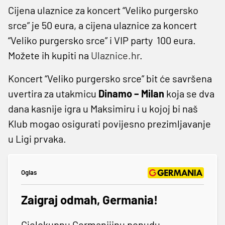
Cijena ulaznice za koncert “Veliko purgersko
srce” je 50 eura, a cijena ulaznice za koncert
“Veliko purgersko srce” i VIP party 100 eura.
Možete ih kupiti na
Ulaznice.hr
.
Koncert “Veliko purgersko srce” bit će savršena
uvertira za utakmicu
Dinamo – Milan
koja se dva
dana kasnije igra u Maksimiru i u kojoj bi naš
Klub mogao osigurati povijesno prezimljavanje
u Ligi prvaka.
Oglas
Zaigraj odmah, Germania!
Cjelokupnu Germanijinu ponudu