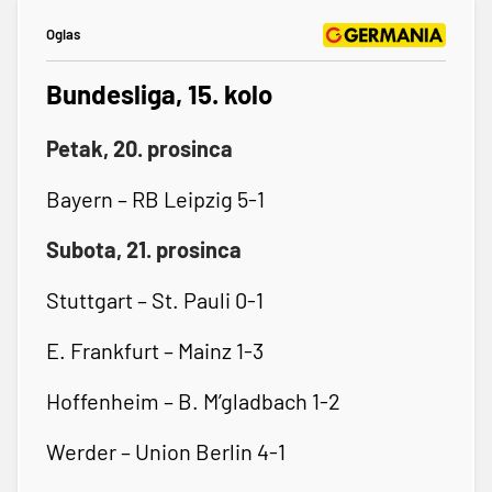
Oglas
Bundesliga, 15. kolo
Petak, 20. prosinca
Bayern – RB Leipzig 5-1
Subota, 21. prosinca
Stuttgart – St. Pauli 0-1
E. Frankfurt – Mainz 1-3
Hoffenheim – B. M’gladbach 1-2
Werder – Union Berlin 4-1