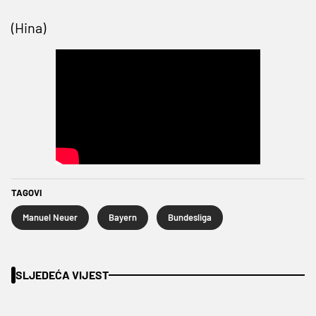
(Hina)
TAGOVI
Manuel Neuer
Bayern
Bundesliga
SLJEDEĆA VIJEST