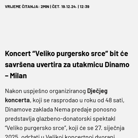
VRIJEME ČITANJA: 2MIN | ČET. 19.12.24. | 12:39
Koncert “Veliko purgersko srce” bit će
savršena uvertira za utakmicu Dinamo
– Milan
Nakon uspješno organiziranog
Dječjeg
koncerta
, koji se rasprodao u roku od 48 sati,
Dinamove zaklada Nema predaje ponosno
predstavlja glazbeno-donatorski spektakl
“Veliko purgersko srce”, koji će se 27. siječnja
2025. održati u Velikoj koncertnoj dvorani