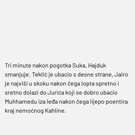
Tri minute nakon pogotka Suka, Hajduk
smanjuje. Teklić je ubacio s desne strane, Jairo
je najviši u skoku nakon čega lopta spretno i
sretno dolazi do Jurića koji se dobro ubacio
Muhhamedu iza leđa nakon čega lijepo poentira
kraj nemoćnog Kahline.