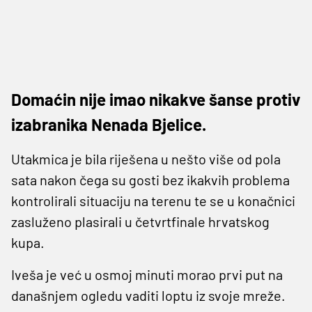
Domaćin nije imao nikakve šanse protiv
izabranika Nenada Bjelice.
Utakmica je bila riješena u nešto više od pola
sata nakon čega su gosti bez ikakvih problema
kontrolirali situaciju na terenu te se u konačnici
zasluženo plasirali u četvrtfinale hrvatskog
kupa.
Iveša je već u osmoj minuti morao prvi put na
današnjem ogledu vaditi loptu iz svoje mreže.