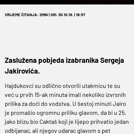
VRIJEME ČITANJA: 2MIN | SRI. 30.10.19. | 18:57
Zaslužena pobjeda izabranika Sergeja
Jakirovića.
Hajdukovci su odlično otvorili utakmicu te su
već u prvih 15-ak minuta imali nekoliko izvrsnih
prilika za doći do vodstva. U šestoj minuti Jairo
je promašio ogromnu priliku glavom, da bi u 25.
jako blizu bio Caktaš koji je lijepo prihvatio jedan
odbijanac, ali njegov udarac glavom s pet