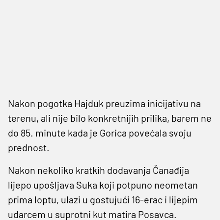
Nakon pogotka Hajduk preuzima inicijativu na
terenu, ali nije bilo konkretnijih prilika, barem ne
do 85. minute kada je Gorica povećala svoju
prednost.
Nakon nekoliko kratkih dodavanja Čanađija
lijepo upošljava Suka koji potpuno neometan
prima loptu, ulazi u gostujući 16-erac i lijepim
udarcem u suprotni kut matira Posavca.