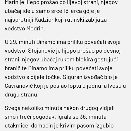
Marin je lijepo prošao po lijevoj strani, njegov
ubačaj ide u samo srce 16-erca gdje je
najspretniji Kadzior koji rutinski zabija za
vodstvo Modrih.
U 29. minuti Dinamo ima priliku povećati svoje
vodstvo. Stojanović je lijepo prošao po desnoj
strani, njegov ubačaj rukom blokira gostujući
branič te Dinamo ima priliku povećati svoje
vodstvo s bijele točke. Siguran izvođač bio je
Gavranović koji je poslao loptu u jednu, a Ivešu u
drugu stranu.
Svega nekoliko minuta nakon drugog vidjeli
smo i treći pogodak. Igrala se 36. minuta
utakmice, domaćin je krivim pasom izgubio