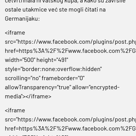
ostale utakmice već ste mogli čitati na
Germanijaku:
<iframe
src="https://www.facebook.com/plugins/post.ph
href=https%3A%2F%2Fwww.facebook.com%2FGe
width="500" height="491"
style="border:none;overflow:hidden"
scrolling="no" frameborder="0"
allowTransparency="true" allow="encrypted-
media"></iframe>
<iframe
src="https://www.facebook.com/plugins/post.ph
href=https%3A%2F%2Fwww.facebook.com%2FGe