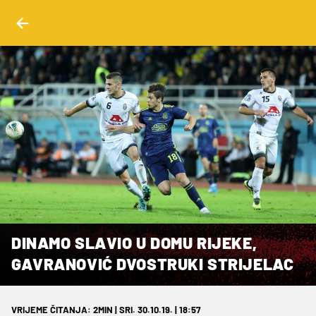
DINAMO SLAVIO U DOMU RIJEKE,
GAVRANOVIĆ DVOSTRUKI STRIJELAC
VRIJEME ČITANJA: 2MIN | SRI. 30.10.19. | 18:57