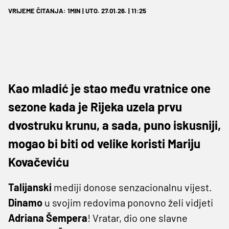
VRIJEME ČITANJA: 1MIN | UTO. 27.01.26. | 11:25
Kao mladić je stao među vratnice one
sezone kada je Rijeka uzela prvu
dvostruku krunu, a sada, puno iskusniji,
mogao bi biti od velike koristi Mariju
Kovačeviću
Talijanski
mediji donose senzacionalnu vijest.
Dinamo
u svojim redovima ponovno želi vidjeti
Adriana Šempera
! Vratar, dio one slavne