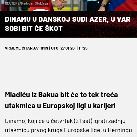
REUTERS/Radovan Stoklasa
DINAMU U DANSKOJ SUDI AZER, U VAR
SOBI BIT ĆE ŠKOT
VRIJEME ČITANJA: 1MIN | UTO. 27.01.26. | 11:25
Mladiću iz Bakua bit će to tek treća
utakmica u Europskoj ligi u karijeri
Dinamo, koji će u četvrtak (21 sat) igrati zadnju
utakmicu prvog kruga Europske lige, u Herningu