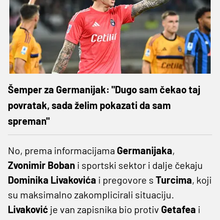
Šemper za Germanijak: "Dugo sam čekao taj
povratak, sada želim pokazati da sam
spreman"
No, prema informacijama
Germanijaka
,
Zvonimir Boban
i sportski sektor i dalje čekaju
Dominika Livakovića
i pregovore s
Turcima
, koji
su maksimalno zakomplicirali situaciju.
Livaković
je van zapisnika bio protiv
Getafea
i