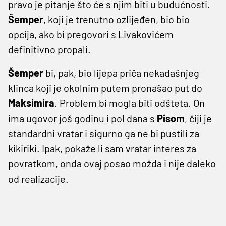
pravo je pitanje što će s njim biti u budućnosti.
Šemper
, koji je trenutno ozlijeđen, bio bio
opcija, ako bi pregovori s Livakovićem
definitivno propali.
Šemper
bi, pak, bio lijepa priča nekadašnjeg
klinca koji je okolnim putem pronašao put do
Maksimira
. Problem bi mogla biti odšteta. On
ima ugovor još godinu i pol dana s
Pisom
, čiji je
standardni vratar i sigurno ga ne bi pustili za
kikiriki. Ipak, pokaže li sam vratar interes za
povratkom, onda ovaj posao možda i nije daleko
od realizacije.