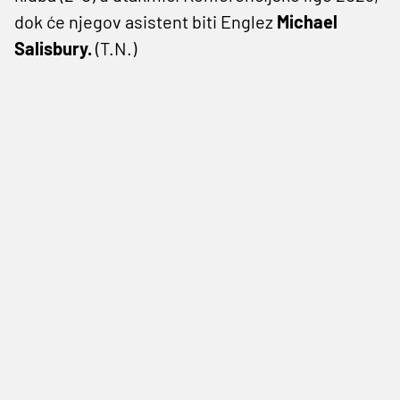
dok će njegov asistent biti Englez
Michael
Salisbury.
(T.N.)