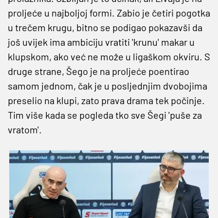
proljeće u najboljoj formi. Zabio je četiri pogotka
u trečem krugu, bitno se podigao pokazavši da
još uvijek ima ambiciju vratiti 'krunu' makar u
klupskom, ako već ne može u ligaškom okviru. S
druge strane, Šego je na proljeće poentirao
samom jednom, čak je u posljednjim dvobojima
preselio na klupi, zato prava drama tek počinje.
Tim više kada se pogleda tko sve Šegi 'puše za
vratom'.