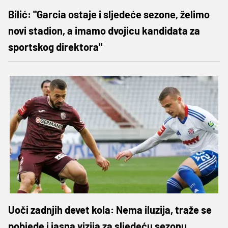
Bilić: "Garcia ostaje i sljedeće sezone, želimo
novi stadion, a imamo dvojicu kandidata za
sportskog direktora"
Uoči zadnjih devet kola: Nema iluzija, traže se
pobjede i jasna vizija za sljedeću sezonu