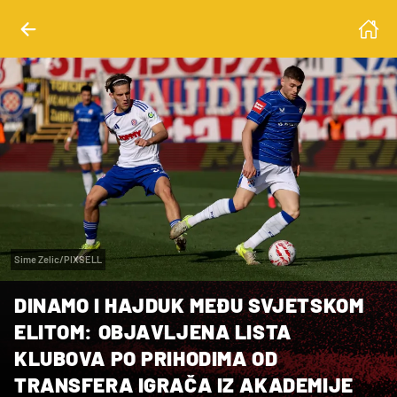
Sime Zelic/PIXSELL
DINAMO I HAJDUK MEĐU SVJETSKOM
ELITOM: OBJAVLJENA LISTA
KLUBOVA PO PRIHODIMA OD
TRANSFERA IGRAČA IZ AKADEMIJE