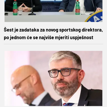
Šest je zadataka za novog sportskog direktora,
po jednom će se najviše mjeriti uspješnost