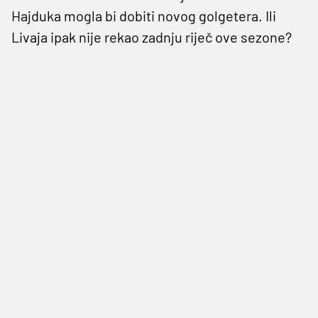
Hajduka mogla bi dobiti novog golgetera. Ili
Livaja ipak nije rekao zadnju riječ ove sezone?