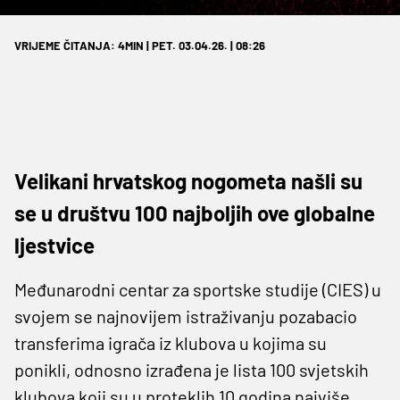
VRIJEME ČITANJA: 4MIN | PET. 03.04.26. | 08:26
Velikani hrvatskog nogometa našli su
se u društvu 100 najboljih ove globalne
ljestvice
Međunarodni centar za sportske studije (CIES) u
svojem se najnovijem istraživanju pozabacio
transferima igrača iz klubova u kojima su
ponikli, odnosno izrađena je lista 100 svjetskih
klubova koji su u proteklih 10 godina najviše