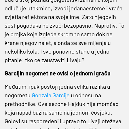
odlučuje utakmice, izvodi jedanaesterce i vraća
svjetla reflektora na svoje ime. Zato njegovih
šest pogodaka ne zvuči bezopasno. Naprotiv. To
je brojka koja izgleda skromno samo dok ne
krene njegov nalet, a onda se sve mijenja u
nekoliko kola. I sve ponovno stane u jedno
pitanje: tko će zaustaviti Livaju?
Garcijin nogomet ne ovisi o jednom igraču
Međutim, ipak postoji jedna velika razlika u
nogometu
Gonzala Garcije
u odnosu na
prethodnike. Ove sezone Hajduk nije momčad
koja napad bazira samo na jednom čovjeku.
Golovi su raspoređeni i upravo to Livaji otežava