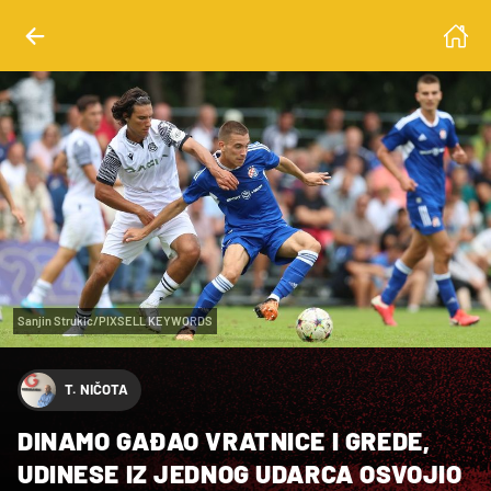
Sanjin Strukic/PIXSELL KEYWORDS
T. NIČOTA
DINAMO GAĐAO VRATNICE I GREDE,
UDINESE IZ JEDNOG UDARCA OSVOJIO