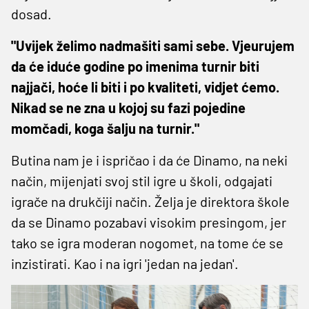
dosad.
"Uvijek želimo nadmašiti sami sebe. Vjeurujem
da će iduće godine po imenima turnir biti
najjači, hoće li biti i po kvaliteti, vidjet ćemo.
Nikad se ne zna u kojoj su fazi pojedine
momčadi, koga šalju na turnir."
Butina nam je i ispričao i da će Dinamo, na neki
način, mijenjati svoj stil igre u školi, odgajati
igrače na drukčiji način. Želja je direktora škole
da se Dinamo pozabavi visokim presingom, jer
tako se igra moderan nogomet, na tome će se
inzistirati. Kao i na igri 'jedan na jedan'.