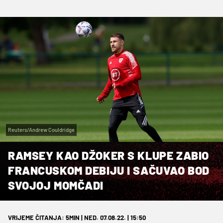
Reuters/Andrew Couldridge
RAMSEY KAO DŽOKER S KLUPE ZABIO
FRANCUSKOM DEBIJU I SAČUVAO BOD
SVOJOJ MOMČADI
VRIJEME ČITANJA: 5MIN | NED. 07.08.22. | 15:50