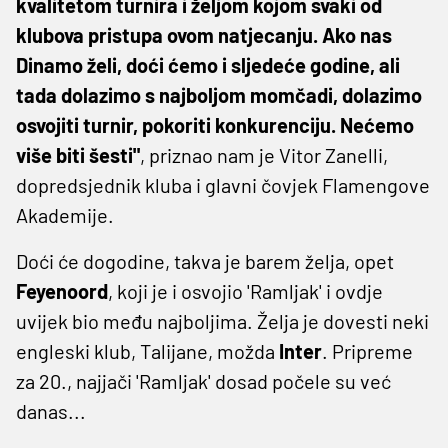
kvalitetom turnira i željom kojom svaki od
klubova pristupa ovom natjecanju. Ako nas
Dinamo želi, doći ćemo i sljedeće godine, ali
tada dolazimo s najboljom momčadi, dolazimo
osvojiti turnir, pokoriti konkurenciju. Nećemo
više biti šesti"
, priznao nam je Vitor Zanelli,
dopredsjednik kluba i glavni čovjek Flamengove
Akademije.
Doći će dogodine, takva je barem želja, opet
Feyenoord
, koji je i osvojio 'Ramljak' i ovdje
uvijek bio među najboljima. Želja je dovesti neki
engleski klub, Talijane, možda
Inter
. Pripreme
za 20., najjači 'Ramljak' dosad počele su već
danas...