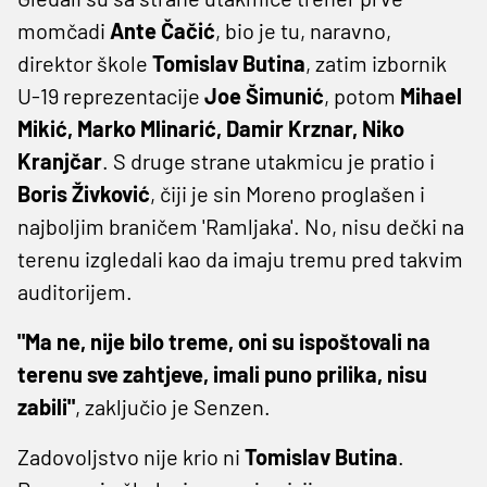
momčadi
Ante Čačić
, bio je tu, naravno,
direktor škole
Tomislav Butina
, zatim izbornik
U-19 reprezentacije
Joe Šimunić
, potom
Mihael
Mikić, Marko Mlinarić, Damir Krznar, Niko
Kranjčar
. S druge strane utakmicu je pratio i
Boris Živković
, čiji je sin Moreno proglašen i
najboljim braničem 'Ramljaka'. No, nisu dečki na
terenu izgledali kao da imaju tremu pred takvim
auditorijem.
"Ma ne, nije bilo treme, oni su ispoštovali na
terenu sve zahtjeve, imali puno prilika, nisu
zabili"
, zaključio je Senzen.
Zadovoljstvo nije krio ni
Tomislav Butina
.