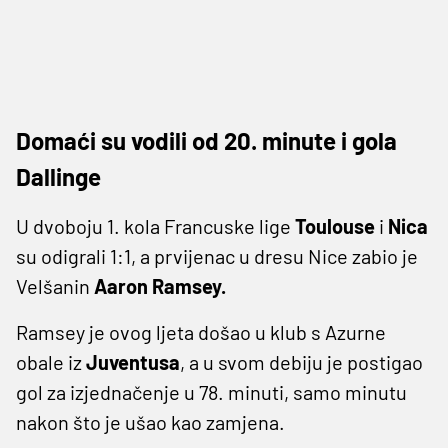
Domaći su vodili od 20. minute i gola
Dallinge
U dvoboju 1. kola Francuske lige
Toulouse
i
Nica
su odigrali 1:1, a prvijenac u dresu Nice zabio je
Velšanin
Aaron Ramsey.
Ramsey je ovog ljeta došao u klub s Azurne
obale iz
Juventusa
, a u svom debiju je postigao
gol za izjednačenje u 78. minuti, samo minutu
nakon što je ušao kao zamjena.