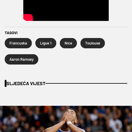
TAGOVI
Francuska
Ligue 1
Nice
Toulouse
Aaron Ramsey
SLJEDEĆA VIJEST