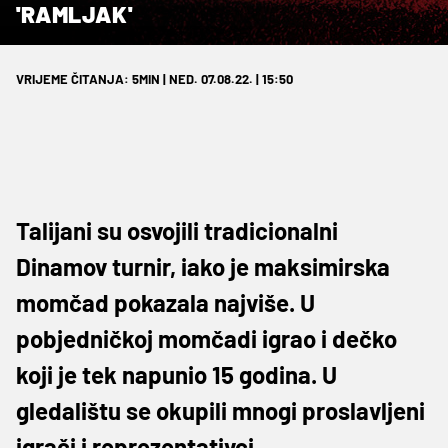
'RAMLJAK'
VRIJEME ČITANJA: 5MIN | NED. 07.08.22. | 15:50
Talijani su osvojili tradicionalni
Dinamov turnir, iako je maksimirska
momčad pokazala najviše. U
pobjedničkoj momčadi igrao i dečko
koji je tek napunio 15 godina. U
gledalištu se okupili mnogi proslavljeni
igrači i reprezentativci