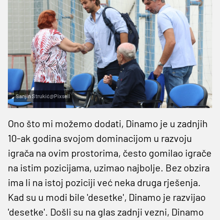
Sanjin Strukić@Pixsell
Ono što mi možemo dodati, Dinamo je u zadnjih
10-ak godina svojom dominacijom u razvoju
igrača na ovim prostorima, često gomilao igrače
na istim pozicijama, uzimao najbolje. Bez obzira
ima li na istoj poziciji već neka druga rješenja.
Kad su u modi bile 'desetke', Dinamo je razvijao
'desetke'. Došli su na glas zadnji vezni, Dinamo