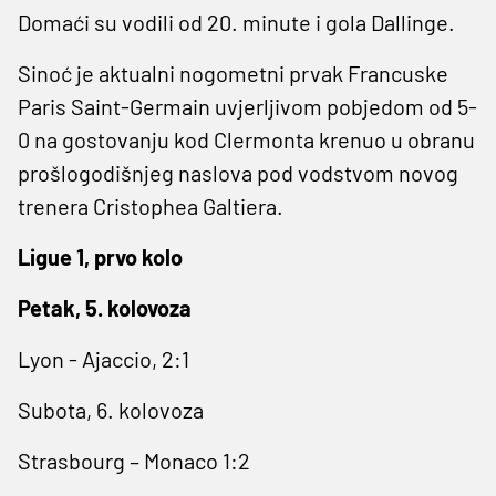
Domaći su vodili od 20. minute i gola Dallinge.
Sinoć je aktualni nogometni prvak Francuske
Paris Saint-Germain uvjerljivom pobjedom od 5-
0 na gostovanju kod Clermonta krenuo u obranu
prošlogodišnjeg naslova pod vodstvom novog
trenera Cristophea Galtiera.
Ligue 1, prvo kolo
Petak, 5. kolovoza
Lyon - Ajaccio, 2:1
Subota, 6. kolovoza
Strasbourg – Monaco 1:2