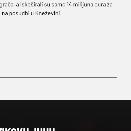
grača, a iskeširali su samo 14 milijuna eura za
 na posudbi u Kneževini.