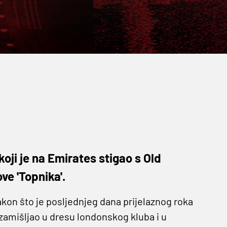
ji je na Emirates stigao s Old
ve 'Topnika'.
kon što je posljednjeg dana prijelaznog roka
e zamišljao u dresu londonskog kluba i u