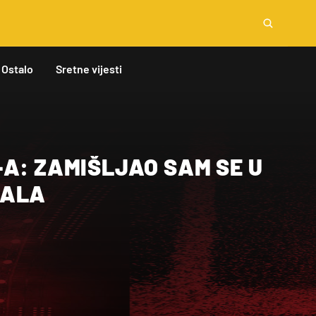
Ostalo
Sretne vijesti
A: ZAMIŠLJAO SAM SE U
NALA