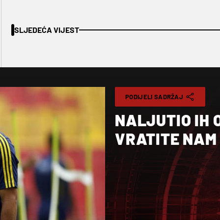
SLJEDEĆA VIJEST
PODIJELI SADRŽAJ
NALJUTIO IH 
VRATITE NAM