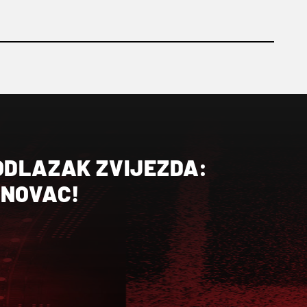
ODLAZAK ZVIJEZDA:
 NOVAC!