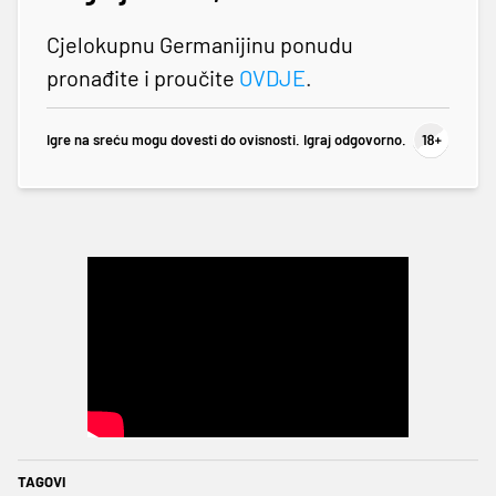
Cjelokupnu Germanijinu ponudu
pronađite i proučite
OVDJE
.
Igre na sreću mogu dovesti do ovisnosti. Igraj odgovorno.
TAGOVI