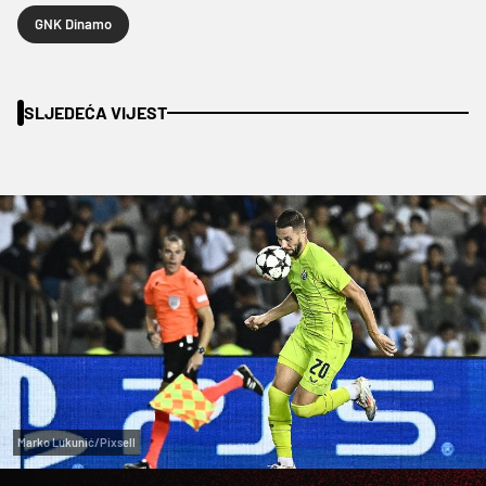
GNK Dinamo
SLJEDEĆA VIJEST
Marko Lukunić/Pixsell