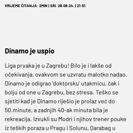
VRIJEME ČITANJA: 2MIN | SRI. 28.08.24. | 21:51
Dinamo je uspio
Liga prvaka je u Zagrebu! Bilo je i lakše od
očekivanja, ovakvom se uzvratu malotko nadao.
Dinamo je odigrao 'doktorsku' utakmicu, čak i
bolju od one u Zagrebu, bez stresa. Teško se
sjetiti kad je Dinamo riješio je prolaz već do
50.minute, a zadnjih 40-ak minuta bila je
rekreacija. Izvukli su Modri i njihov trener pouke
iz teških poraza u Pragu i Solunu, Qarabag u