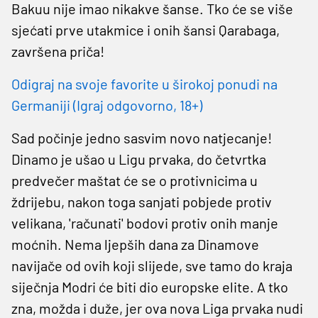
Bakuu nije imao nikakve šanse. Tko će se više
sjećati prve utakmice i onih šansi Qarabaga,
završena priča!
Odigraj na svoje favorite u širokoj ponudi na
Germaniji (Igraj odgovorno, 18+)
Sad počinje jedno sasvim novo natjecanje!
Dinamo je ušao u Ligu prvaka, do četvrtka
predvečer maštat će se o protivnicima u
ždrijebu, nakon toga sanjati pobjede protiv
velikana, 'računati' bodovi protiv onih manje
moćnih. Nema ljepših dana za Dinamove
navijače od ovih koji slijede, sve tamo do kraja
siječnja Modri će biti dio europske elite. A tko
zna, možda i duže, jer ova nova Liga prvaka nudi