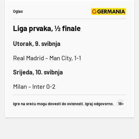
Oglas
Liga prvaka, ½ finale
Utorak, 9. svibnja
Real Madrid – Man City, 1-1
Srijeda, 10. svibnja
Milan – Inter 0-2
Igre na sreću mogu dovesti do ovisnosti. Igraj odgovorno.