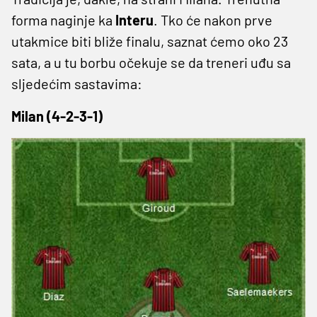
forma naginje ka
Interu
. Tko će nakon prve
utakmice biti bliže finalu, saznat ćemo oko 23
sata, a u tu borbu očekuje se da treneri uđu sa
sljedećim sastavima:
Milan (4-2-3-1)