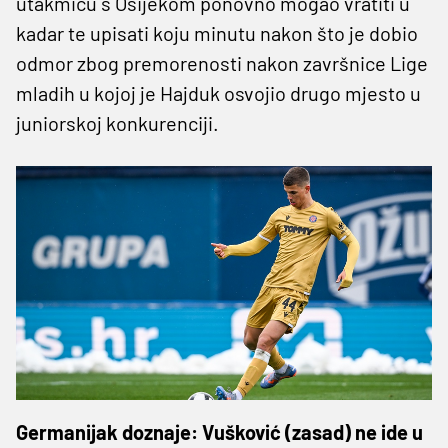
utakmicu s Osijekom ponovno mogao vratiti u
kadar te upisati koju minutu nakon što je dobio
odmor zbog premorenosti nakon završnice Lige
mladih u kojoj je Hajduk osvojio drugo mjesto u
juniorskoj konkurenciji.
Germanijak doznaje: Vušković (zasad) ne ide u