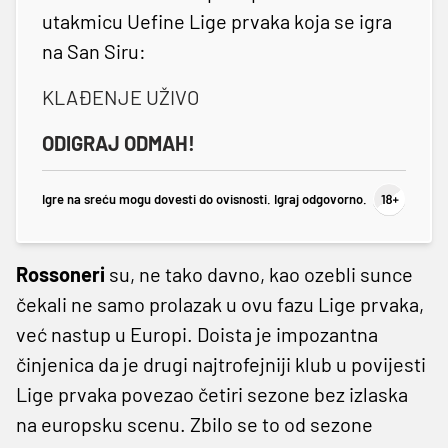
utakmicu Uefine Lige prvaka koja se igra
na San Siru:
KLAĐENJE UŽIVO
ODIGRAJ ODMAH!
Igre na sreću mogu dovesti do ovisnosti. Igraj odgovorno.
Rossoneri
su, ne tako davno, kao ozebli sunce
čekali ne samo prolazak u ovu fazu Lige prvaka,
već nastup u Europi. Doista je impozantna
činjenica da je drugi najtrofejniji klub u povijesti
Lige prvaka povezao četiri sezone bez izlaska
na europsku scenu. Zbilo se to od sezone