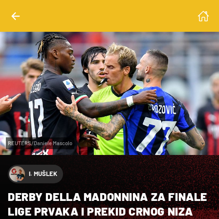
REUTERS/Daniele Mascolo
I. MUŠLEK
DERBY DELLA MADONNINA ZA FINALE
LIGE PRVAKA I PREKID CRNOG NIZA