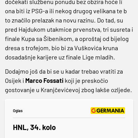
dočekati službenu ponudu bez obzira hoće li
ona biti iz PSG-a ili nekog drugog velikana te b
to značilo prelazak na novu razinu. Do tad, su
pred Hajdukom utakmice prvenstva, tri susreta i
finale Kupa sa Šibenikom, a oproštaj od bijelog
dresa s trofejom, bio bi za Vuškovića kruna
dosadašnje karijere uz finale Lige mladih.
Dodajmo još da bi se u kadar trebao vratiti za
Osijek i
Marco Fossati
koji je preskočio
gostovanje u Kranjčevićevoj zbog lakše ozljede.
Oglas
HNL, 34. kolo