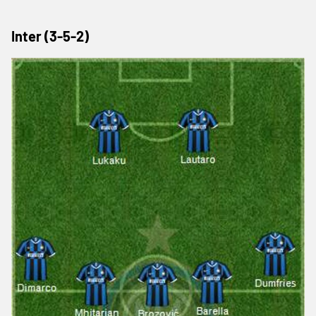
Inter (3-5-2)