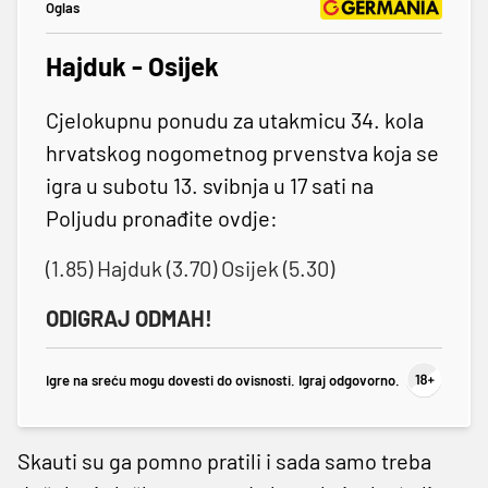
Oglas
Hajduk - Osijek
Cjelokupnu ponudu za utakmicu 34. kola
hrvatskog nogometnog prvenstva koja se
igra u subotu 13. svibnja u 17 sati na
Poljudu pronađite ovdje:
(1.85) Hajduk (3.70) Osijek (5.30)
ODIGRAJ ODMAH!
Igre na sreću mogu dovesti do ovisnosti. Igraj odgovorno.
Skauti su ga pomno pratili i sada samo treba