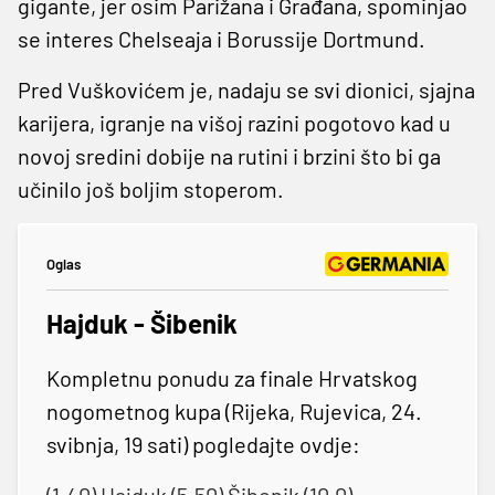
gigante, jer osim Parižana i Građana, spominjao
se interes Chelseaja i Borussije Dortmund.
Pred Vuškovićem je, nadaju se svi dionici, sjajna
karijera, igranje na višoj razini pogotovo kad u
novoj sredini dobije na rutini i brzini što bi ga
učinilo još boljim stoperom.
Oglas
Hajduk - Šibenik
Kompletnu ponudu za finale Hrvatskog
nogometnog kupa (Rijeka, Rujevica, 24.
svibnja, 19 sati) pogledajte ovdje: