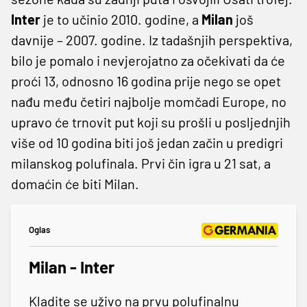
Inter
je to učinio 2010. godine, a
Milan
još
davnije – 2007. godine. Iz tadašnjih perspektiva,
bilo je pomalo i nevjerojatno za očekivati da će
proći 13, odnosno 16 godina prije nego se opet
nađu među četiri najbolje momčadi Europe, no
upravo će trnovit put koji su prošli u posljednjih
više od 10 godina biti još jedan začin u predigri
milanskog polufinala. Prvi čin igra u 21 sat, a
domaćin će biti Milan.
Oglas
Milan - Inter
Kladite se uživo na prvu polufinalnu