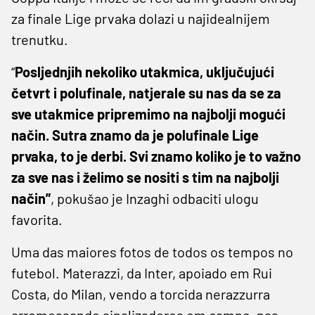
za finale Lige prvaka dolazi u najidealnijem
trenutku.
“
Posljednjih nekoliko utakmica, uključujući
četvrt i polufinale, natjerale su nas da se za
sve utakmice pripremimo na najbolji mogući
način. Sutra znamo da je polufinale Lige
prvaka, to je derbi. Svi znamo koliko je to važno
za sve nas i želimo se nositi s tim na najbolji
način”
, pokušao je Inzaghi odbaciti ulogu
favorita.
Uma das maiores fotos de todos os tempos no
futebol. Materazzi, da Inter, apoiado em Rui
Costa, do Milan, vendo a torcida nerazzurra
arremessando sinalizadores em campo, nas