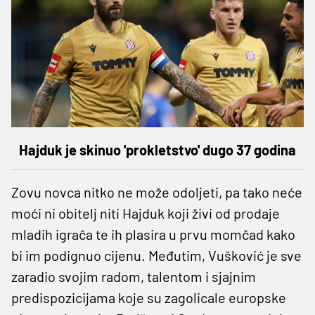
Hajduk je skinuo 'prokletstvo' dugo 37 godina
Zovu novca nitko ne može odoljeti, pa tako neće
moći ni obitelj niti Hajduk koji živi od prodaje
mladih igrača te ih plasira u prvu momčad kako
bi im podignuo cijenu. Međutim, Vušković je sve
zaradio svojim radom, talentom i sjajnim
predispozicijama koje su zagolicale europske