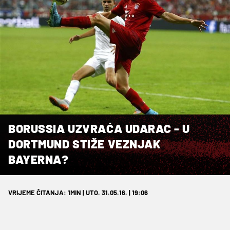
BORUSSIA UZVRAĆA UDARAC - U
DORTMUND STIŽE VEZNJAK
BAYERNA?
VRIJEME ČITANJA: 1MIN | UTO. 31.05.16. | 19:06