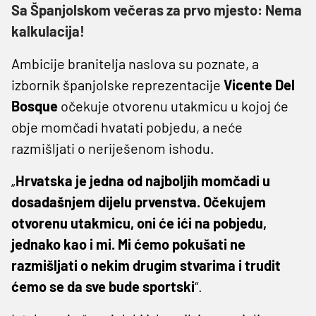
Sa Španjolskom večeras za prvo mjesto: Nema
kalkulacija!
Ambicije branitelja naslova su poznate, a
izbornik španjolske reprezentacije
Vicente Del
Bosque
očekuje otvorenu utakmicu u kojoj će
obje momčadi hvatati pobjedu, a neće
razmišljati o neriješenom ishodu.
„
Hrvatska je jedna od najboljih momčadi u
dosadašnjem dijelu prvenstva. Očekujem
otvorenu utakmicu, oni će ići na pobjedu,
jednako kao i mi. Mi ćemo pokušati ne
razmišljati o nekim drugim stvarima i trudit
ćemo se da sve bude sportski
“.