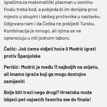
igračima za matematički plasman u osminu
finalu treba bod, a pobjeda bi im donijela prvo
mjesto u skupini i lakšeg protivnika u nastavku.
Odgovara nam i da Češka ne pobijedi Tursku.
Kombinacija je mnogo, ali njima se ne
opterećuju u niti jednom taboru.
Čačić: Još ćemo vidjeti hoće li Modrić igrati
protiv Španjolske
Perišić: Modrić je među 11 najboljih na svijetu,
ali imamo igrače koji ga mogu dostojno
zamijeniti
Bolje biti treći nego drugi? Hrvatska može
izbjeći pet najvećih favorita sve do finala!