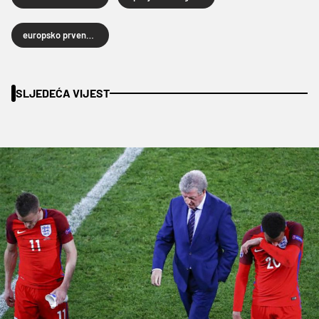
europsko prvenstvo u nogometu 2016
SLJEDEĆA VIJEST