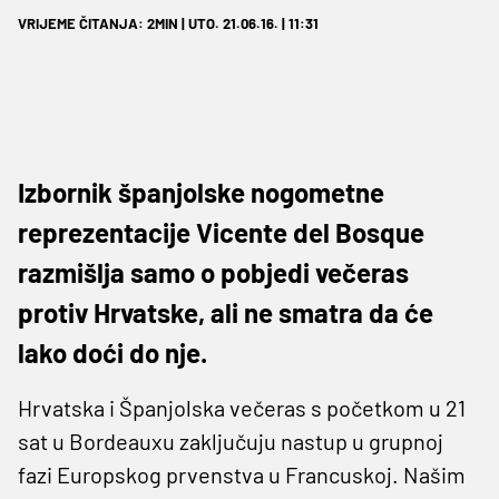
VRIJEME ČITANJA: 2MIN | UTO. 21.06.16. | 11:31
Izbornik španjolske nogometne
reprezentacije Vicente del Bosque
razmišlja samo o pobjedi večeras
protiv Hrvatske, ali ne smatra da će
lako doći do nje.
Hrvatska i Španjolska večeras s početkom u 21
sat u Bordeauxu zaključuju nastup u grupnoj
fazi Europskog prvenstva u Francuskoj. Našim