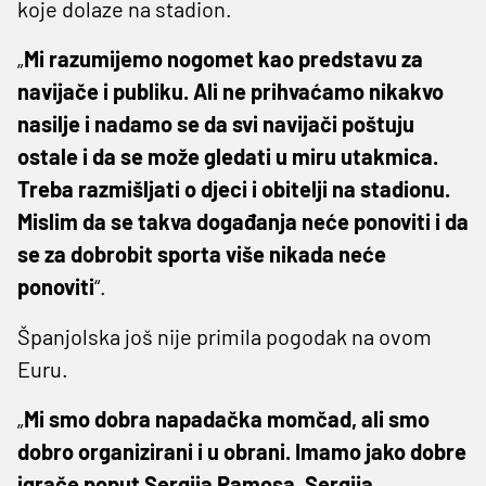
koje dolaze na stadion.
„
Mi razumijemo nogomet kao predstavu za
navijače i publiku. Ali ne prihvaćamo nikakvo
nasilje i nadamo se da svi navijači poštuju
ostale i da se može gledati u miru utakmica.
Treba razmišljati o djeci i obitelji na stadionu.
Mislim da se takva događanja neće ponoviti i da
se za dobrobit sporta više nikada neće
ponoviti
“.
Španjolska još nije primila pogodak na ovom
Euru.
„
Mi smo dobra napadačka momčad, ali smo
dobro organizirani i u obrani. Imamo jako dobre
igrače poput Sergija Ramosa, Sergija