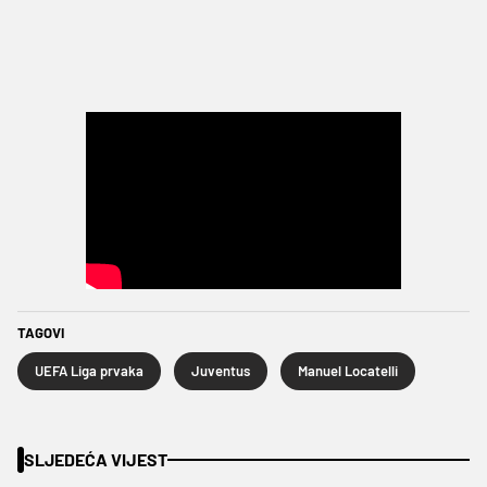
TAGOVI
UEFA Liga prvaka
Juventus
Manuel Locatelli
SLJEDEĆA VIJEST