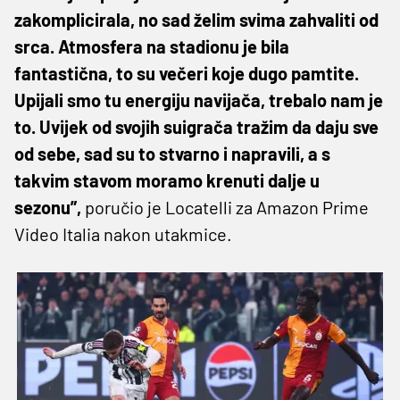
zakomplicirala, no sad želim svima zahvaliti od
srca. Atmosfera na stadionu je bila
fantastična, to su večeri koje dugo pamtite.
Upijali smo tu energiju navijača, trebalo nam je
to. Uvijek od svojih suigrača tražim da daju sve
od sebe, sad su to stvarno i napravili, a s
takvim stavom moramo krenuti dalje u
sezonu”,
poručio je Locatelli za Amazon Prime
Video Italia nakon utakmice.