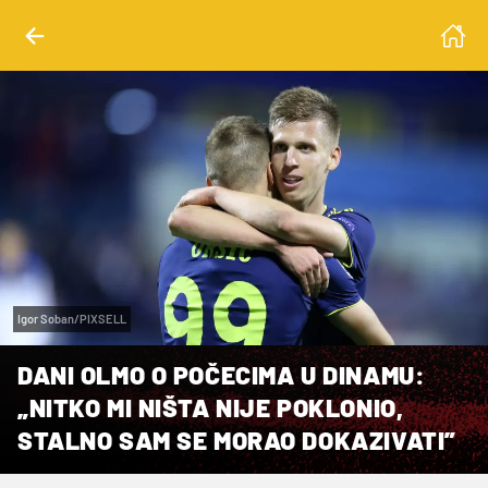
Igor Soban/PIXSELL
DANI OLMO O POČECIMA U DINAMU:
„NITKO MI NIŠTA NIJE POKLONIO,
STALNO SAM SE MORAO DOKAZIVATI”