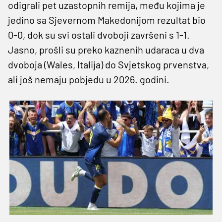
odigrali pet uzastopnih remija, među kojima je
jedino sa Sjevernom Makedonijom rezultat bio
0-0, dok su svi ostali dvoboji završeni s 1-1.
Jasno, prošli su preko kaznenih udaraca u dva
dvoboja (Wales, Italija) do Svjetskog prvenstva,
ali još nemaju pobjedu u 2026. godini.