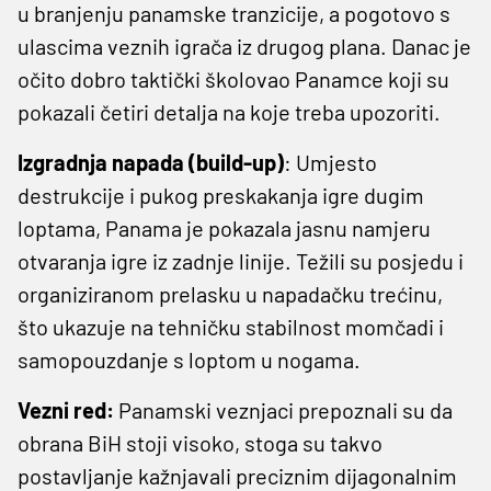
u branjenju panamske tranzicije, a pogotovo s
ulascima veznih igrača iz drugog plana. Danac je
očito dobro taktički školovao Panamce koji su
pokazali četiri detalja na koje treba upozoriti.
Izgradnja napada (build-up)
: Umjesto
destrukcije i pukog preskakanja igre dugim
loptama, Panama je pokazala jasnu namjeru
otvaranja igre iz zadnje linije. Težili su posjedu i
organiziranom prelasku u napadačku trećinu,
što ukazuje na tehničku stabilnost momčadi i
samopouzdanje s loptom u nogama.
Vezni red:
Panamski veznjaci prepoznali su da
obrana BiH stoji visoko, stoga su takvo
postavljanje kažnjavali preciznim dijagonalnim