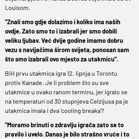
Louisom.
"Znali smo gdje dolazimo i koliko ima naših
ovdje. Zato smo to i izabrali jer smo dobili
veliku ljubav. Već dvije godine imamo dobru
vezu s navijačima širom svijeta, ponosan sam
što smo izabrali ovo mjesto za utakmicu".
BiH prvu utakmica igra 12. lipnja u Torontu
protiv Kanade. Je li problem što su sve
utakmice u ovako ranom terminu, jer igralo se
na temperaturi od 30 stupnjeva Celzijusa pa je
utakmica imala i dva 'cooling breaka'?
"Moramo brinuti o zdravlju igrača zato se to
pravilo i uvelo. Danas je bilo strašno vruće i to