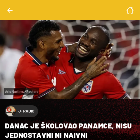
Aris Martinez/Reuters
J. RADIĆ
DANAC JE ŠKOLOVAO PANAMCE, NISU
JEDNOSTAVNI NI NAIVNI