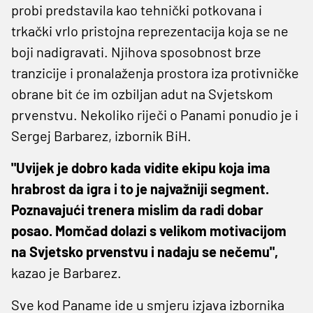
probi predstavila kao tehnički potkovana i
trkački vrlo pristojna reprezentacija koja se ne
boji nadigravati. Njihova sposobnost brze
tranzicije i pronalaženja prostora iza protivničke
obrane bit će im ozbiljan adut na Svjetskom
prvenstvu. Nekoliko riječi o Panami ponudio je i
Sergej Barbarez, izbornik BiH.
"Uvijek je dobro kada vidite ekipu koja ima
hrabrost da igra i to je najvažniji segment.
Poznavajući trenera mislim da radi dobar
posao. Momčad dolazi s velikom motivacijom
na Svjetsko prvenstvu i nadaju se nečemu",
kazao je Barbarez.
Sve kod Paname ide u smjeru izjava izbornika