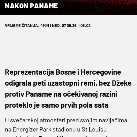
NAKON PANAME
VRIJEME ČITANJA: 4MIN | NED. 07.06.26. | 08:02
Reprezentacija Bosne i Hercegovine
odigrala peti uzastopni remi, bez Džeke
protiv Paname na očekivanoj razini
proteklo je samo prvih pola sata
U svečarskoj atmosferi pred svojim navijačima
na Energizer Park stadionu u St Louisu