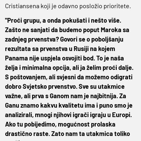
Cristiansena koji je odavno posložio prioritete.
"Proći grupu, a onda pokušati i nešto više.
Zašto ne sanjati da budemo poput Maroka sa
zadnjeg prvenstva? Govori se o poboljšanju
rezultata sa prvenstva u Rusiji na kojem
Panama nije uspjela osvojiti bod. To je naša
želja i minimalna opcija, ali ja želim proći dalje.
S poštovanjem, ali svjesni da možemo odigrati
dobro Svjetsko prvenstvo. Sve su utakmice
važne, ali prva s Ganom nam je najbitnija. Za
Ganu znamo kakvu kvalitetu ima i puno smo je
analizirali, mnogi njihovi igrači igraju u Europi.
Ako tu pobijedimo, mogućnost prolaska
drastično raste. Zato nam ta utakmica toliko