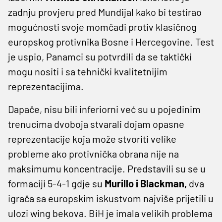
zadnju provjeru pred Mundijal kako bi testirao
mogućnosti svoje momčadi protiv klasičnog
europskog protivnika Bosne i Hercegovine. Test
je uspio, Panamci su potvrdili da se taktički
mogu nositi i sa tehnički kvalitetnijim
reprezentacijima.
Dapače, nisu bili inferiorni već su u pojedinim
trenucima dvoboja stvarali dojam opasne
reprezentacije koja može stvoriti velike
probleme ako protivnička obrana nije na
maksimumu koncentracije. Predstavili su se u
formaciji 5-4-1 gdje su
Murillo i Blackman,
dva
igrača sa europskim iskustvom najviše prijetili u
ulozi wing bekova. BiH je imala velikih problema