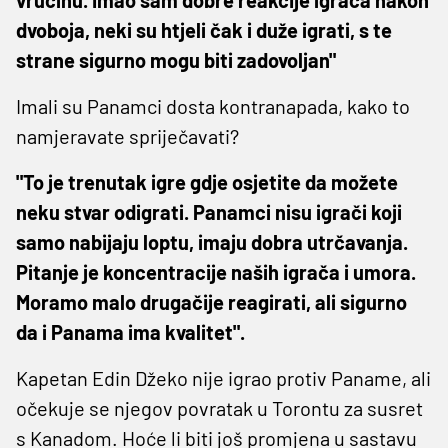
dvoboja, neki su htjeli čak i duže igrati, s te
strane sigurno mogu biti zadovoljan"
Imali su Panamci dosta kontranapada, kako to
namjeravate spriječavati?
"To je trenutak igre gdje osjetite da možete
neku stvar odigrati. Panamci nisu igrači koji
samo nabijaju loptu, imaju dobra utrčavanja.
Pitanje je koncentracije naših igrača i umora.
Moramo malo drugačije reagirati, ali sigurno
da i Panama ima kvalitet".
Kapetan Edin Džeko nije igrao protiv Paname, ali
očekuje se njegov povratak u Torontu za susret
s Kanadom. Hoće li biti još promjena u sastavu