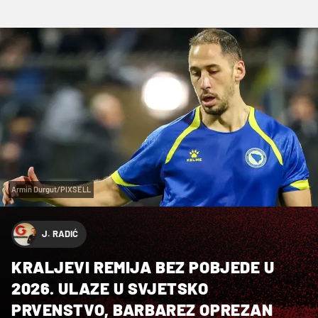
Armin Durgut/PIXSELL
J. RADIĆ
KRALJEVI REMIJA BEZ POBJEDE U
2026. ULAZE U SVJETSKO
PRVENSTVO, BARBAREZ OPREZAN