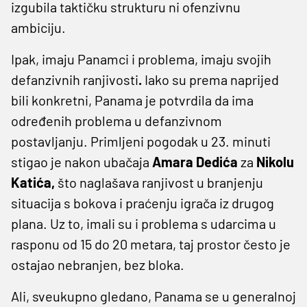
izgubila taktičku strukturu ni ofenzivnu
ambiciju.
Ipak, imaju Panamci i problema, imaju svojih
defanzivnih ranjivosti
.
Iako su prema naprijed
bili konkretni, Panama je potvrdila da ima
određenih problema u defanzivnom
postavljanju. Primljeni pogodak u 23. minuti
stigao je nakon ubačaja
Amara Dedića
za
Nikolu
Katića,
što naglašava ranjivost u branjenju
situacija s bokova i praćenju igrača iz drugog
plana. Uz to, imali su i problema s udarcima u
rasponu od 15 do 20 metara, taj prostor često je
ostajao nebranjen, bez bloka.
Ali, sveukupno gledano, Panama se u generalnoj