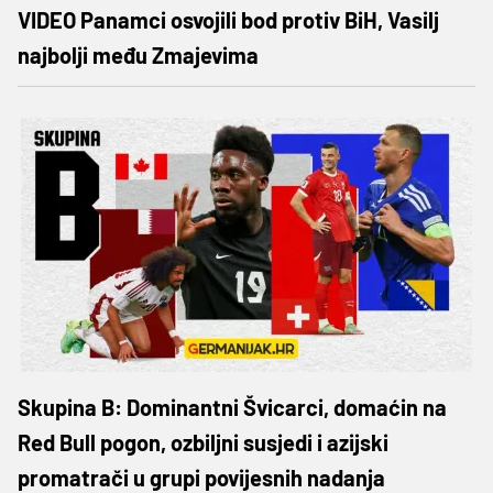
VIDEO Panamci osvojili bod protiv BiH, Vasilj
najbolji među Zmajevima
Skupina B: Dominantni Švicarci, domaćin na
Red Bull pogon, ozbiljni susjedi i azijski
promatrači u grupi povijesnih nadanja