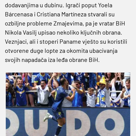
dodavanjima u dubinu. Igrači poput Yoela
Bárcenasa i Cristiana Martíneza stvarali su
ozbiljne probleme Zmajevima, pa je vratar BiH
Nikola Vasilj upisao nekoliko ključnih obrana.
Veznjaci, ali i stoperi Paname vješto su koristili
otvorene duge lopte za okomita ubacivanja
svojih napadača iza leđa obrane BiH.