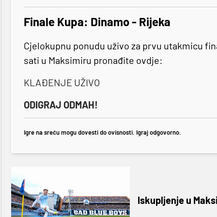
Finale Kupa: Dinamo - Rijeka
Cjelokupnu ponudu uživo za prvu utakmicu fi
sati u Maksimiru pronađite ovdje:
KLAĐENJE UŽIVO
ODIGRAJ ODMAH!
Igre na sreću mogu dovesti do ovisnosti. Igraj odgovorno.
Iskupljenje u Maks