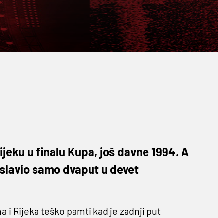
jeku u finalu Kupa, još davne 1994. A
 slavio samo dvaput u devet
 i Rijeka teško pamti kad je zadnji put