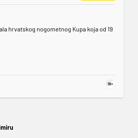
nala hrvatskog nogometnog Kupa koja od 19
imiru