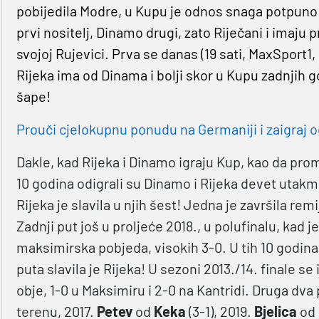
pobijedila Modre, u Kupu je odnos snaga potpuno d
prvi nositelj, Dinamo drugi, zato Riječani i imaju p
svojoj Rujevici. Prva se danas (19 sati, MaxSport1
Rijeka ima od Dinama i bolji skor u Kupu zadnjih g
šape!
Prouči cjelokupnu ponudu na Germaniji i zaigraj o
Dakle, kad Rijeka i Dinamo igraju Kup, kao da prom
10 godina odigrali su Dinamo i Rijeka devet utakmi
Rijeka je slavila u njih šest! Jedna je završila re
Zadnji put još u proljeće 2018., u polufinalu, kad j
maksimirska pobjeda, visokih 3-0. U tih 10 godina, t
puta slavila je Rijeka! U sezoni 2013./14. finale se 
obje, 1-0 u Maksimiru i 2-0 na Kantridi. Druga dva
terenu, 2017.
Petev
od
Keka
(3-1), 2019.
Bjelica
od