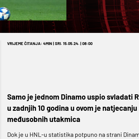
VRIJEME ČITANJA: 4MIN | SRI. 15.05.24. | 08:00
Samo je jednom Dinamo uspio svladati Ri
u zadnjih 10 godina u ovom je natjecanju
međusobnih utakmica
Dok je u HNL-u statistika potpuno na strani Dinama