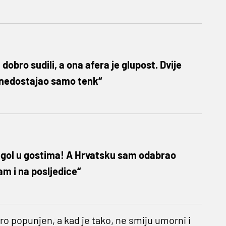
 dobro sudili, a ona afera je glupost. Dvije
 nedostajao samo tenk“
a gol u gostima! A Hrvatsku sam odabrao
m i na posljedice“
bro popunjen, a kad je tako, ne smiju umorni i