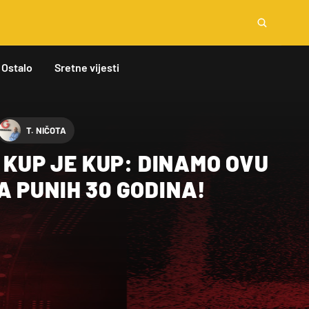
Ostalo
Sretne vijesti
T. NIČOTA
A KUP JE KUP: DINAMO OVU
 PUNIH 30 GODINA!