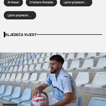
Al-Nassr
Cristiano Ronaldo
Ljetni prijelazni rok
Ljetni prijelazni rok 2025.
SLJEDEĆA VIJEST