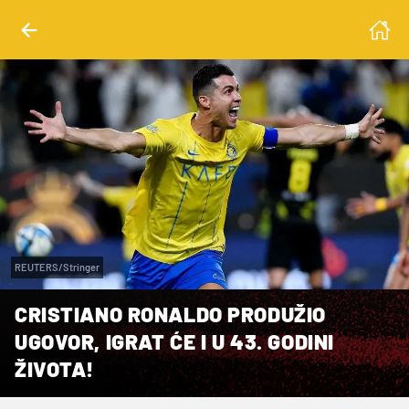
REUTERS/Stringer
CRISTIANO RONALDO PRODUŽIO
UGOVOR, IGRAT ĆE I U 43. GODINI
ŽIVOTA!