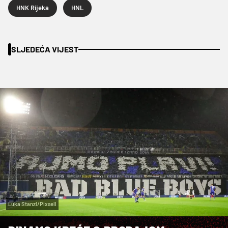
HNK Rijeka
HNL
SLJEDEĆA VIJEST
Luka Stanzl/Pixsell