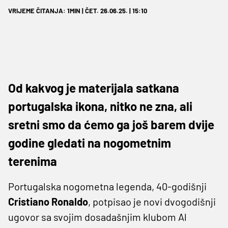
VRIJEME ČITANJA: 1MIN | ČET. 26.06.25. | 15:10
Od kakvog je materijala satkana
portugalska ikona, nitko ne zna, ali
sretni smo da ćemo ga još barem dvije
godine gledati na nogometnim
terenima
Portugalska nogometna legenda, 40-godišnji
Cristiano Ronaldo
, potpisao je novi dvogodišnji
ugovor sa svojim dosadašnjim klubom Al