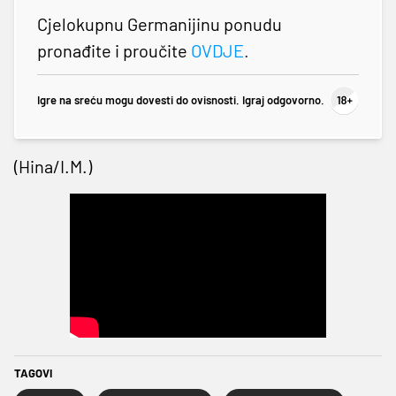
Cjelokupnu Germanijinu ponudu
pronađite i proučite
OVDJE
.
Igre na sreću mogu dovesti do ovisnosti. Igraj odgovorno.
(Hina/I.M.)
TAGOVI