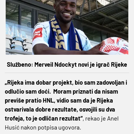
Službeno: Merveil Ndockyt novi je igrač Rijeke
„Rijeka ima dobar projekt, bio sam zadovoljan i
odlučio sam doći. Moram priznati da nisam
previše pratio HNL, vidio sam da je Rijeka
ostvarivala dobre rezultate, osvojili su dva
trofeja, to je odličan rezultat“
, rekao je Anel
Husić nakon potpisa ugovora.