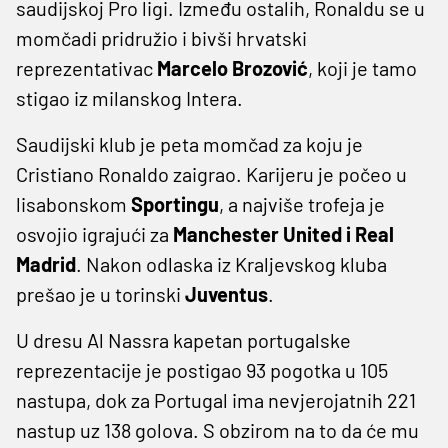
saudijskoj Pro ligi. Između ostalih, Ronaldu se u
momčadi pridružio i bivši hrvatski
reprezentativac
Marcelo Brozović
, koji je tamo
stigao iz milanskog Intera.
Saudijski klub je peta momčad za koju je
Cristiano Ronaldo zaigrao. Karijeru je počeo u
lisabonskom
Sportingu
, a najviše trofeja je
osvojio igrajući za
Manchester United i Real
Madrid
. Nakon odlaska iz Kraljevskog kluba
prešao je u torinski
Juventus
.
U dresu Al Nassra kapetan portugalske
reprezentacije je postigao 93 pogotka u 105
nastupa, dok za Portugal ima nevjerojatnih 221
nastup uz 138 golova. S obzirom na to da će mu