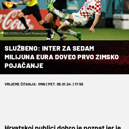
REUTERS/Hamad I Mohammed
SLUŽBENO: INTER ZA SEDAM
MILIJUNA EURA DOVEO PRVO ZIMSKO
POJAČANJE
VRIJEME ČITANJA: 1MIN | PET. 05.01.24. | 17:55
Hrvatskoj publici dobro je poznat jer je