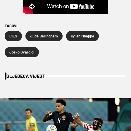
TAGOVI
CIES
Jude Bellingham
Kylian Mbappé
Joško Gvardiol
SLJEDEĆA VIJEST