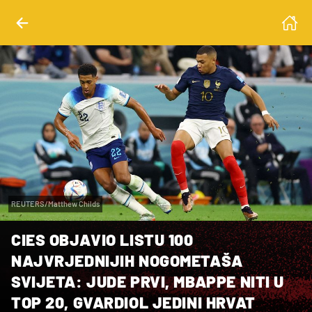
REUTERS/Matthew Childs
CIES OBJAVIO LISTU 100
NAJVRJEDNIJIH NOGOMETAŠA
SVIJETA: JUDE PRVI, MBAPPE NITI U
TOP 20, GVARDIOL JEDINI HRVAT