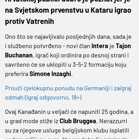
na Svjetskom prvenstvu u Kataru igrao
protiv Vatrenih
Ono što se najavljivalo posljednjih dana, sada je
i službeno potvrđeno - novi član
Intera
je
Tajon
Buchanan
, igrač koji ordinira po desnoj strani i
savršeno će se uklopiti u 3-5-2 formaciju koju
preferira
Simone Inzaghi
.
Prouči cjelokupnu ponudu na Germaniji i zaigraj
odmah (Igraj odgovorno, 18+)
Ovaj Kanađanin u veljači će napuniti 25 godina, a
u grad mode stiže iz
Club Bruggea
. Nerazzurri
su za njegove usluge belgijskom klubu isplatili