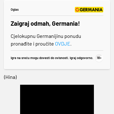
Oglas
Zaigraj odmah, Germania!
Cjelokupnu Germanijinu ponudu
pronađite i proučite
OVDJE
.
Igre na sreću mogu dovesti do ovisnosti. Igraj odgovorno.
(Hina)