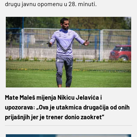
drugu javnu opomenu u 28. minuti.
Mate Maleš mijenja Nikicu Jelavića i
upozorava: „Ova je utakmica drugačija od onih
prijašnjih jer je trener donio zaokret“