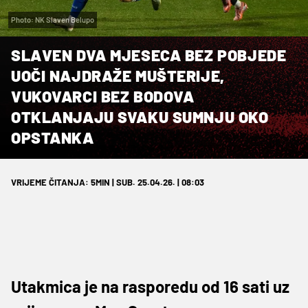
Photo: NK Slaven Belupo
SLAVEN DVA MJESECA BEZ POBJEDE
UOČI NAJDRAŽE MUŠTERIJE,
VUKOVARCI BEZ BODOVA
OTKLANJAJU SVAKU SUMNJU OKO
OPSTANKA
VRIJEME ČITANJA: 5MIN | SUB. 25.04.26. | 08:03
Utakmica je na rasporedu od 16 sati uz