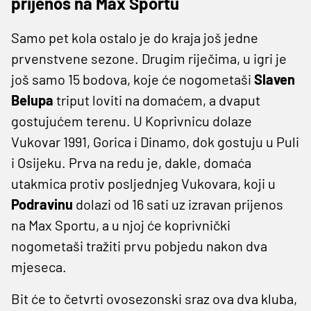
prijenos na Max Sportu
Samo pet kola ostalo je do kraja još jedne
prvenstvene sezone. Drugim riječima, u igri je
još samo 15 bodova, koje će nogometaši
Slaven
Belupa
triput loviti na domaćem, a dvaput
gostujućem terenu. U Koprivnicu dolaze
Vukovar 1991, Gorica i Dinamo, dok gostuju u Puli
i Osijeku. Prva na redu je, dakle, domaća
utakmica protiv posljednjeg Vukovara, koji u
Podravinu
dolazi od 16 sati uz izravan prijenos
na Max Sportu, a u njoj će koprivnički
nogometaši tražiti prvu pobjedu nakon dva
mjeseca.
Bit će to četvrti ovosezonski sraz ova dva kluba,