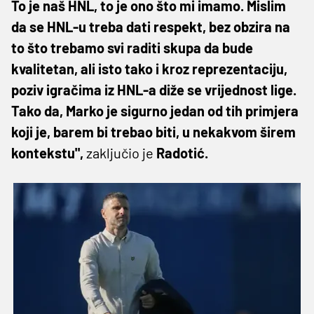
To je naš HNL, to je ono što mi imamo. Mislim
da se HNL-u treba dati respekt, bez obzira na
to što trebamo svi raditi skupa da bude
kvalitetan, ali isto tako i kroz reprezentaciju,
poziv igračima iz HNL-a diže se vrijednost lige.
Tako da, Marko je sigurno jedan od tih primjera
koji je, barem bi trebao biti, u nekakvom širem
kontekstu",
zaključio je
Radotić.