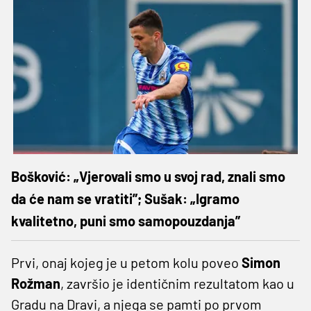
Bošković: „Vjerovali smo u svoj rad, znali smo
da će nam se vratiti”; Sušak: „Igramo
kvalitetno, puni smo samopouzdanja”
Prvi, onaj kojeg je u petom kolu poveo
Simon
Rožman
, završio je identičnim rezultatom kao u
Gradu na Dravi, a njega se pamti po prvom