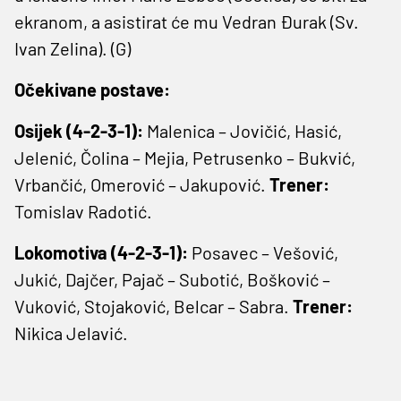
ekranom, a asistirat će mu Vedran Đurak (Sv.
Ivan Zelina). (G)
Očekivane postave:
Osijek (4-2-3-1):
Malenica – Jovičić, Hasić,
Jelenić, Čolina – Mejia, Petrusenko – Bukvić,
Vrbančić, Omerović – Jakupović.
Trener:
Tomislav Radotić.
Lokomotiva (4-2-3-1):
Posavec – Vešović,
Jukić, Dajčer, Pajač – Subotić, Bošković –
Vuković, Stojaković, Belcar – Sabra.
Trener:
Nikica Jelavić.