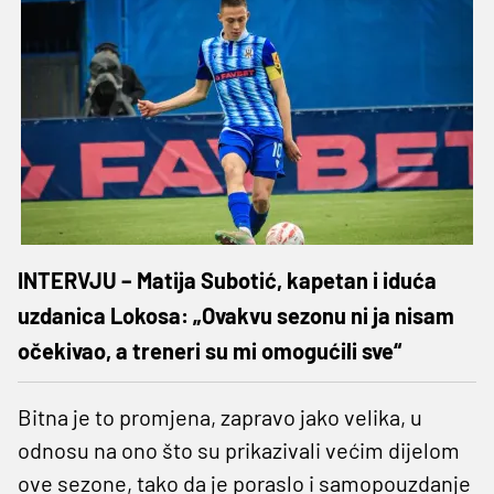
INTERVJU – Matija Subotić, kapetan i iduća
uzdanica Lokosa: „Ovakvu sezonu ni ja nisam
očekivao, a treneri su mi omogućili sve“
Bitna je to promjena, zapravo jako velika, u
odnosu na ono što su prikazivali većim dijelom
ove sezone, tako da je poraslo i samopouzdanje