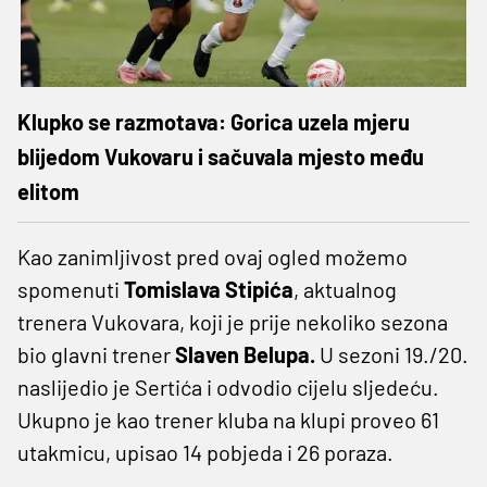
Klupko se razmotava: Gorica uzela mjeru
blijedom Vukovaru i sačuvala mjesto među
elitom
Kao zanimljivost pred ovaj ogled možemo
spomenuti
Tomislava Stipića
, aktualnog
trenera Vukovara, koji je prije nekoliko sezona
bio glavni trener
Slaven Belupa.
U sezoni 19./20.
naslijedio je Sertića i odvodio cijelu sljedeću.
Ukupno je kao trener kluba na klupi proveo 61
utakmicu, upisao 14 pobjeda i 26 poraza.