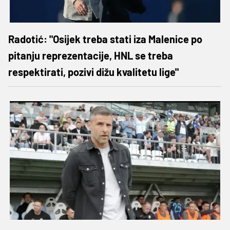
Radotić: "Osijek treba stati iza Malenice po
pitanju reprezentacije, HNL se treba
respektirati, pozivi dižu kvalitetu lige"