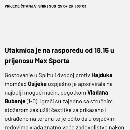
VRIJEME ČITANJA: 5MIN | SUB. 25.04.26. | 08:03
Utakmica je na rasporedu od 18.15 u
prijenosu Max Sporta
Gostovanje u Splitu i dvoboj protiv
Hajduka
momčad
Osijeka
uspješno je apsolvirala na
najbolji mogući način, pogotkom
Vladana
Bubanje
(1-0). Igrači su zajedno sa stručnim
stožerom zaslužili čestitke za prikazano i
odrađeno na terenu te je očito da u osječkim
redovima vlada znatno veće zadovoljstvo nakon