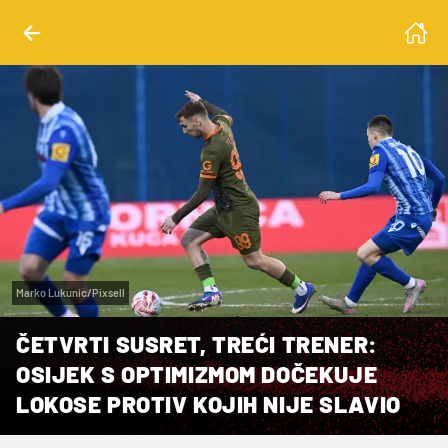
Marko Lukunic/Pixsell
ČETVRTI SUSRET, TREĆI TRENER:
OSIJEK S OPTIMIZMOM DOČEKUJE
LOKOSE PROTIV KOJIH NIJE SLAVIO