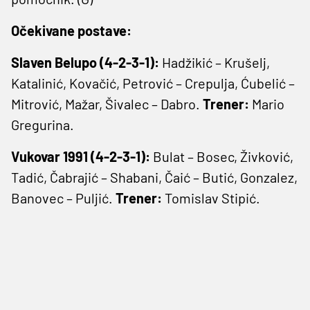
Očekivane postave:
Slaven Belupo (4-2-3-1):
Hadžikić – Krušelj,
Katalinić, Kovačić, Petrović – Crepulja, Ćubelić –
Mitrović, Mažar, Šivalec – Dabro.
Trener:
Mario
Gregurina.
Vukovar 1991 (4-2-3-1):
Bulat – Bosec, Živković,
Tadić, Čabrajić – Shabani, Čaić – Butić, Gonzalez,
Banovec – Puljić.
Trener:
Tomislav Stipić.