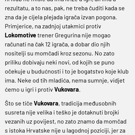
rezultatu, a to nas, pak, ne treba čuditi kada se
zna da je cijela plejada igrača izvan pogona.
Primjerice, na zadnjoj utakmici protiv
Lokomotive
trener Gregurina nije mogao
računati na čak 12 igrača, a dobar dio njih
nositelji su momčadi kroz sezonu. No zato
priliku dobivaju neki novi, od kojih se puno
očekuje u budućnosti i to je bogatstvo koje klub
ima. Neke od tih mladića, nema sumnje, vidjet
ćemo u igri i protiv
Vukovara
.
Što se tiče
Vukovara
, tradicija međusobnih
susreta nije velika i teško je dotaknuti brojki
vezanih uz povijest, no zato znamo da momčad
s istoka Hrvatske nije u lagodnoj poziciji, jer za