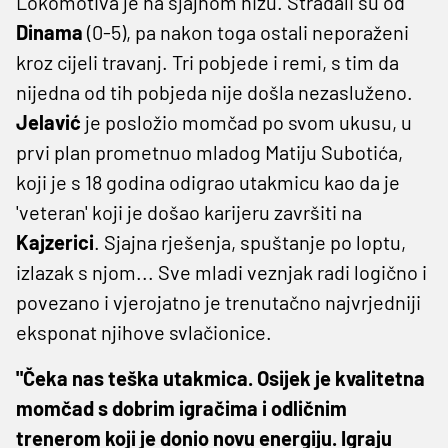
Lokomotiva je na sjajnom nizu. Stradali su od
Dinama
(0-5), pa nakon toga ostali neporaženi
kroz cijeli travanj. Tri pobjede i remi, s tim da
nijedna od tih pobjeda nije došla nezasluženo.
Jelavić
je posložio momčad po svom ukusu, u
prvi plan prometnuo mladog Matiju Subotića,
koji je s 18 godina odigrao utakmicu kao da je
'veteran' koji je došao karijeru završiti na
Kajzerici
. Sjajna rješenja, spuštanje po loptu,
izlazak s njom... Sve mladi veznjak radi logično i
povezano i vjerojatno je trenutačno najvrjedniji
eksponat njihove svlačionice.
"Čeka nas teška utakmica. Osijek je kvalitetna
momčad s dobrim igračima i odličnim
trenerom koji je donio novu energiju. Igraju