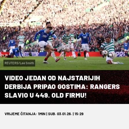
REUTERS/Lee Smith
VIDEO JEDAN OD NAJSTARIJIH
DERBIJA PRIPAO GOSTIMA: RANGERS
SLAVIO U 449. OLD FIRMU!
VRIJEME ČITANJA: 1MIN | SUB. 03.01.26. | 15:29