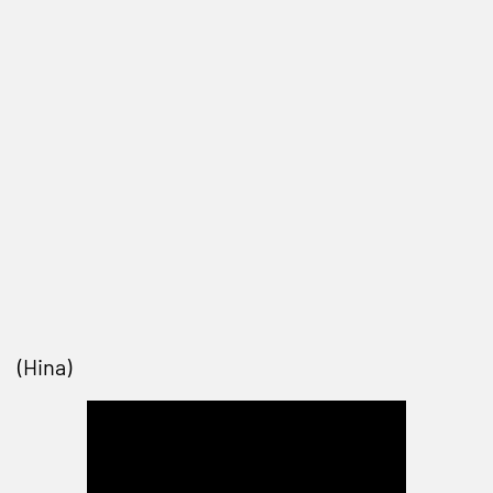
(Hina)