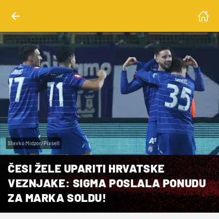
Slavko Midzor/Pixsell
ČESI ŽELE UPARITI HRVATSKE
VEZNJAKE: SIGMA POSLALA PONUDU
ZA MARKA SOLDU!