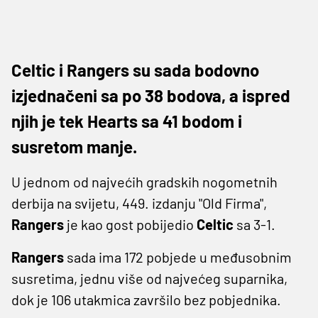
Celtic i Rangers su sada bodovno
izjednačeni sa po 38 bodova, a ispred
njih je tek Hearts sa 41 bodom i
susretom manje.
U jednom od najvećih gradskih nogometnih
derbija na svijetu, 449. izdanju "Old Firma",
Rangers
je kao gost pobijedio
Celtic
sa 3-1.
Rangers
sada ima 172 pobjede u međusobnim
susretima, jednu više od najvećeg suparnika,
dok je 106 utakmica završilo bez pobjednika.