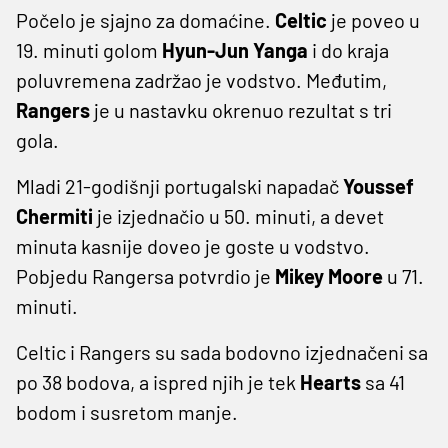
Počelo je sjajno za domaćine.
Celtic
je poveo u
19. minuti golom
Hyun-Jun Yanga
i do kraja
poluvremena zadržao je vodstvo. Međutim,
Rangers
je u nastavku okrenuo rezultat s tri
gola.
Mladi 21-godišnji portugalski napadač
Youssef
Chermiti
je izjednačio u 50. minuti, a devet
minuta kasnije doveo je goste u vodstvo.
Pobjedu Rangersa potvrdio je
Mikey Moore
u 71.
minuti.
Celtic i Rangers su sada bodovno izjednačeni sa
po 38 bodova, a ispred njih je tek
Hearts
sa 41
bodom i susretom manje.