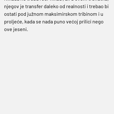
njegov je transfer daleko od realnosti i trebao bi
ostati pod južnom maksimirskom tribinom i u
proljeće, kada se nada puno većoj prilici nego
ove jeseni.