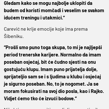
Gledam kako se mogu najbolje uklopiti da
budem od koristi momčadi i veselim se svakom
idućem treningu i utakmici.“
Carević ne krije emocije koje ima prema
Šibeniku.
“Prošli smo puno toga skupa, to mi je najljepši
period trenerske karijere. Normalno da imam
poseban osjećaj, bit će čudno sjesti na onu
gostujuću klupu. Imam puno prijatelja dolje,
sprijateljio sam se i s ljudima u klubu i osjećaj
je sigurno poseban. No, to je nogomet. Ja se
moram fokusirati na svoj dio posla, kao i Rajko.
Vidjet ćemo tko će izvući bodove.“