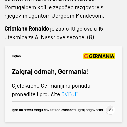
Portugalcem koji je započeo razgovore s
njegovim agentom Jorgeom Mendesom.
Cristiano Ronaldo
je zabio 10 golova u 15
utakmica za Al Nassr ove sezone. (G)
Oglas
Zaigraj odmah, Germania!
Cjelokupnu Germanijinu ponudu
pronađite i proučite
OVDJE
.
Igre na sreću mogu dovesti do ovisnosti. Igraj odgovorno.