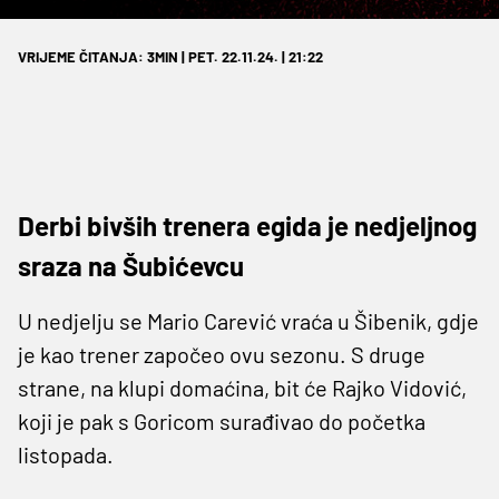
VRIJEME ČITANJA: 3MIN | PET. 22.11.24. | 21:22
Derbi bivših trenera egida je nedjeljnog
sraza na Šubićevcu
U nedjelju se Mario Carević vraća u Šibenik, gdje
je kao trener započeo ovu sezonu. S druge
strane, na klupi domaćina, bit će Rajko Vidović,
koji je pak s Goricom surađivao do početka
listopada.