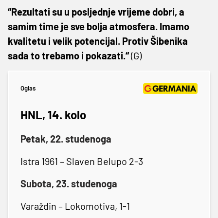
“Rezultati su u posljednje vrijeme dobri, a
samim time je sve bolja atmosfera. Imamo
kvalitetu i velik potencijal. Protiv Šibenika
sada to trebamo i pokazati.“
(G)
Oglas
HNL, 14. kolo
Petak, 22. studenoga
Istra 1961 – Slaven Belupo 2-3
Subota, 23. studenoga
Varaždin – Lokomotiva, 1-1