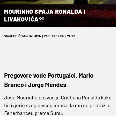
MOURINHO SPAJA RONALDA I
LIVAKOVIĆA?!
VRIJEME ČITANJA: 3MIN | PET. 22.11.24. | 21:22
Pregovore vode Portugalci, Mario
Branco i Jorge Mendes
Jose Mourinho pozvao je Cristiana Ronalda kako
bi uvjerio svog bivšeg igrača da mu se pridruži u
Fenerbahceu prema Sunu.