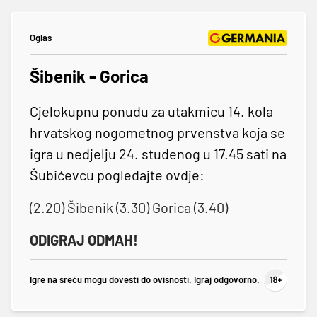
Oglas
Šibenik - Gorica
Cjelokupnu ponudu za utakmicu 14. kola
hrvatskog nogometnog prvenstva koja se
igra u nedjelju 24. studenog u 17.45 sati na
Šubićevcu pogledajte ovdje:
(2.20) Šibenik (3.30) Gorica (3.40)
ODIGRAJ ODMAH!
Igre na sreću mogu dovesti do ovisnosti. Igraj odgovorno.