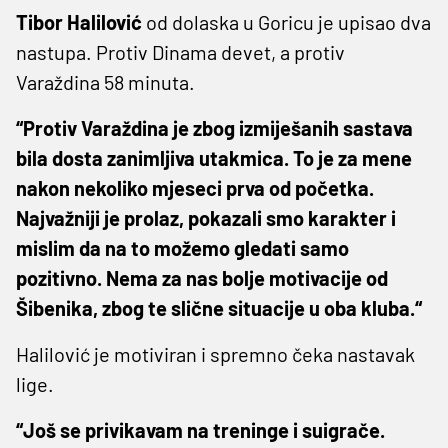
Tibor Halilović
od dolaska u Goricu je upisao dva
nastupa. Protiv Dinama devet, a protiv
Varaždina 58 minuta.
“Protiv Varaždina je zbog izmiješanih sastava
bila dosta zanimljiva utakmica. To je za mene
nakon nekoliko mjeseci prva od početka.
Najvažniji je prolaz, pokazali smo karakter i
mislim da na to možemo gledati samo
pozitivno. Nema za nas bolje motivacije od
Šibenika, zbog te slične situacije u oba kluba.“
Halilović je motiviran i spremno čeka nastavak
lige.
“Još se privikavam na treninge i suigrače.