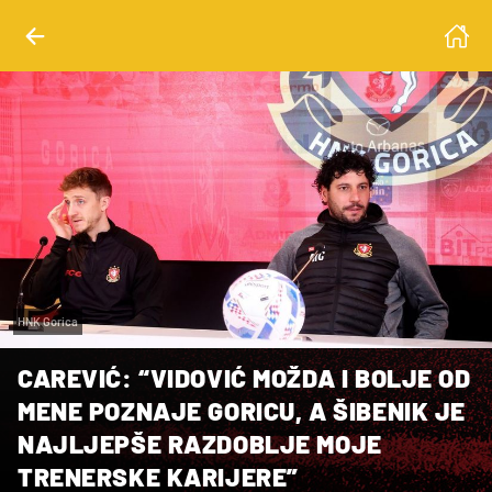
HNK Gorica
CAREVIĆ: “VIDOVIĆ MOŽDA I BOLJE OD
MENE POZNAJE GORICU, A ŠIBENIK JE
NAJLJEPŠE RAZDOBLJE MOJE
TRENERSKE KARIJERE”