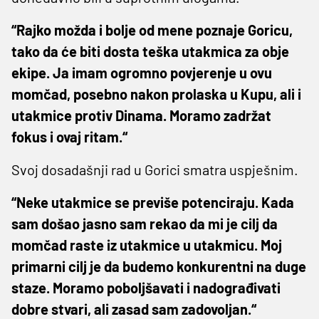
“Rajko možda i bolje od mene poznaje Goricu,
tako da će biti dosta teška utakmica za obje
ekipe. Ja imam ogromno povjerenje u ovu
momčad, posebno nakon prolaska u Kupu, ali i
utakmice protiv Dinama. Moramo zadržat
fokus i ovaj ritam.“
Svoj dosadašnji rad u Gorici smatra uspješnim.
“Neke utakmice se previše potenciraju. Kada
sam došao jasno sam rekao da mi je cilj da
momčad raste iz utakmice u utakmicu. Moj
primarni cilj je da budemo konkurentni na duge
staze. Moramo poboljšavati i nadograđivati
dobre stvari, ali zasad sam zadovoljan.“