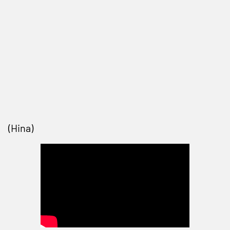
(Hina)