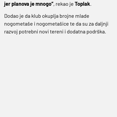
jer planova je mnogo”
, rekao je
Toplak
.
Dodao je da klub okuplja brojne mlade
nogometaše i nogometašice te da su za daljnji
razvoj potrebni novi tereni i dodatna podrška.