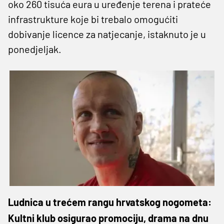
oko 260 tisuća eura u uređenje terena i prateće
infrastrukture koje bi trebalo omogućiti
dobivanje licence za natjecanje, istaknuto je u
ponedjeljak.
Ludnica u trećem rangu hrvatskog nogometa:
Kultni klub osigurao promociju, drama na dnu