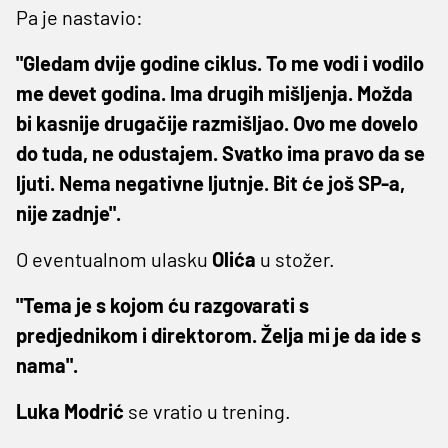
Pa je nastavio:
"Gledam dvije godine ciklus. To me vodi i vodilo
me devet godina. Ima drugih mišljenja. Možda
bi kasnije drugačije razmišljao. Ovo me dovelo
do tuda, ne odustajem. Svatko ima pravo da se
ljuti. Nema negativne ljutnje. Bit će još SP-a,
nije zadnje".
O eventualnom ulasku
Olića
u stožer.
"Tema je s kojom ću razgovarati s
predjednikom i direktorom. Želja mi je da ide s
nama".
Luka
Modrić
se vratio u trening.