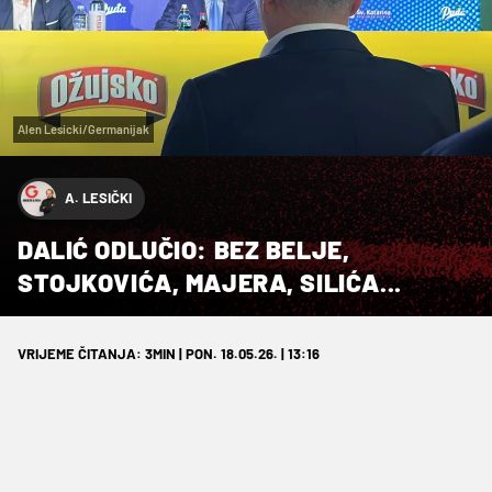
Alen Lesicki/Germanijak
A. LESIČKI
DALIĆ ODLUČIO: BEZ BELJE,
STOJKOVIĆA, MAJERA, SILIĆA...
VRIJEME ČITANJA: 3MIN | PON. 18.05.26. | 13:16