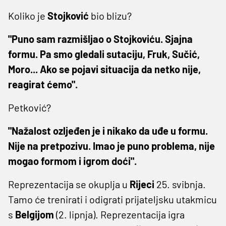
Koliko je
Stojković
bio blizu?
"Puno sam razmišljao o Stojkoviću. Sjajna
formu. Pa smo gledali sutaciju, Fruk, Sučić,
Moro... Ako se pojavi situacija da netko nije,
reagirat ćemo".
Petković?
"Nažalost ozljeđen je i nikako da uđe u formu.
Nije na pretpozivu. Imao je puno problema, nije
mogao formom i igrom doći".
Reprezentacija se okuplja u
Rijeci
25. svibnja.
Tamo će trenirati i odigrati prijateljsku utakmicu
s
Belgijom
(2. lipnja). Reprezentacija igra