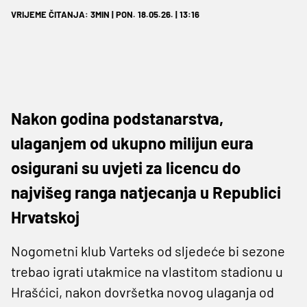
VRIJEME ČITANJA: 3MIN | PON. 18.05.26. | 13:16
Nakon godina podstanarstva,
ulaganjem od ukupno milijun eura
osigurani su uvjeti za licencu do
najvišeg ranga natjecanja u Republici
Hrvatskoj
Nogometni klub Varteks od sljedeće bi sezone
trebao igrati utakmice na vlastitom stadionu u
Hrašćici, nakon dovršetka novog ulaganja od