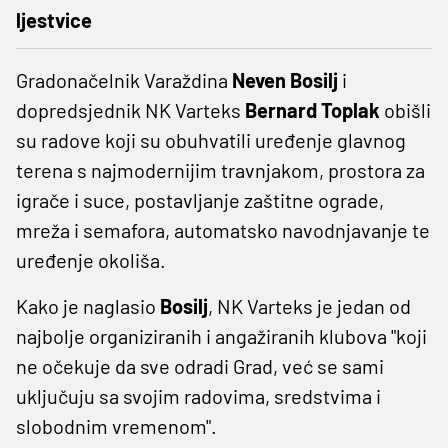
ljestvice
Gradonačelnik Varaždina
Neven Bosilj
i
dopredsjednik NK Varteks
Bernard Toplak
obišli
su radove koji su obuhvatili uređenje glavnog
terena s najmodernijim travnjakom, prostora za
igrače i suce, postavljanje zaštitne ograde,
mreža i semafora, automatsko navodnjavanje te
uređenje okoliša.
Kako je naglasio
Bosilj
, NK Varteks je jedan od
najbolje organiziranih i angažiranih klubova "koji
ne očekuje da sve odradi Grad, već se sami
uključuju sa svojim radovima, sredstvima i
slobodnim vremenom".