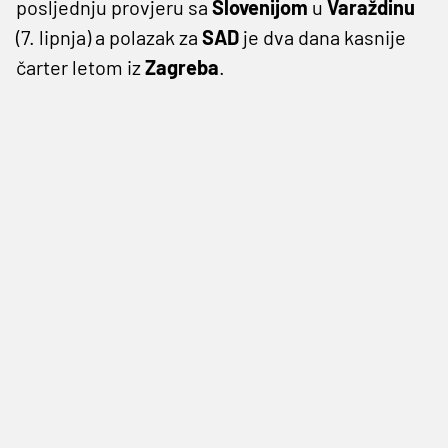
posljednju provjeru sa
Slovenijom
u
Varaždinu
(7. lipnja) a polazak za
SAD
je dva dana kasnije
čarter letom iz
Zagreba
.