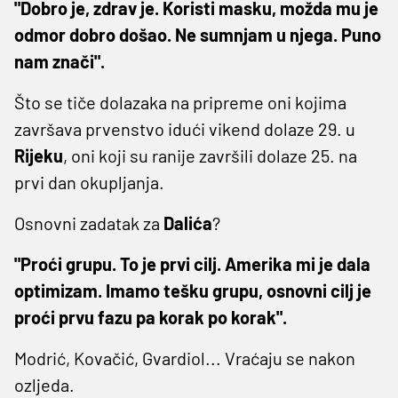
"Dobro je, zdrav je. Koristi masku, možda mu je
odmor dobro došao. Ne sumnjam u njega. Puno
nam znači".
Što se tiče dolazaka na pripreme oni kojima
završava prvenstvo idući vikend dolaze 29. u
Rijeku
, oni koji su ranije završili dolaze 25. na
prvi dan okupljanja.
Osnovni zadatak za
Dalića
?
"Proći grupu. To je prvi cilj. Amerika mi je dala
optimizam. Imamo tešku grupu, osnovni cilj je
proći prvu fazu pa korak po korak".
Modrić, Kovačić, Gvardiol... Vraćaju se nakon
ozljeda.