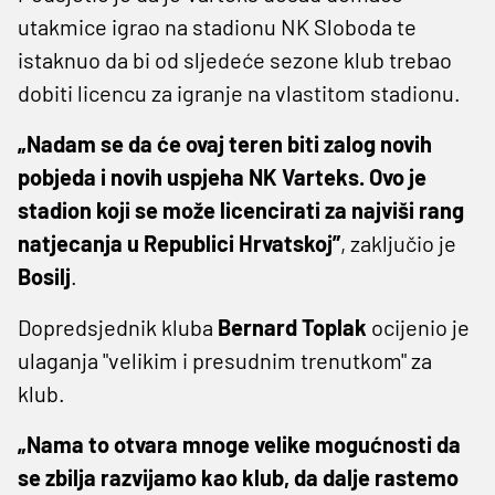
utakmice igrao na stadionu NK Sloboda te
istaknuo da bi od sljedeće sezone klub trebao
dobiti licencu za igranje na vlastitom stadionu.
„Nadam se da će ovaj teren biti zalog novih
pobjeda i novih uspjeha NK Varteks. Ovo je
stadion koji se može licencirati za najviši rang
natjecanja u Republici Hrvatskoj”
, zaključio je
Bosilj
.
Dopredsjednik kluba
Bernard Toplak
ocijenio je
ulaganja "velikim i presudnim trenutkom" za
klub.
„Nama to otvara mnoge velike mogućnosti da
se zbilja razvijamo kao klub, da dalje rastemo