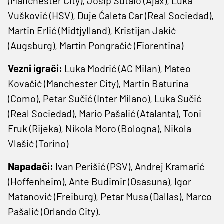
(Manchester City), Josip Šutalo (Ajax), Luka
Vušković (HSV), Duje Ćaleta Car (Real Sociedad),
Martin Erlić (Midtjylland), Kristijan Jakić
(Augsburg), Martin Pongračić (Fiorentina)
Vezni igrači:
Luka Modrić (AC Milan), Mateo
Kovačić (Manchester City), Martin Baturina
(Como), Petar Sučić (Inter Milano), Luka Sučić
(Real Sociedad), Mario Pašalić (Atalanta), Toni
Fruk (Rijeka), Nikola Moro (Bologna), Nikola
Vlašić (Torino)
Napadači:
Ivan Perišić (PSV), Andrej Kramarić
(Hoffenheim), Ante Budimir (Osasuna), Igor
Matanović (Freiburg), Petar Musa (Dallas), Marco
Pašalić (Orlando City).