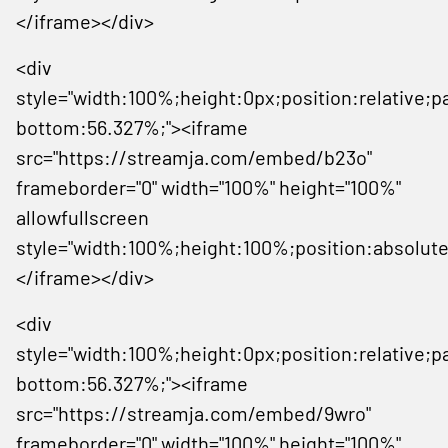
</iframe></div>
<div
style="width:100%;height:0px;position:relative;p
bottom:56.327%;"><iframe
src="https://streamja.com/embed/b23o"
frameborder="0" width="100%" height="100%"
allowfullscreen
style="width:100%;height:100%;position:absolute
</iframe></div>
<div
style="width:100%;height:0px;position:relative;p
bottom:56.327%;"><iframe
src="https://streamja.com/embed/9wro"
frameborder="0" width="100%" height="100%"