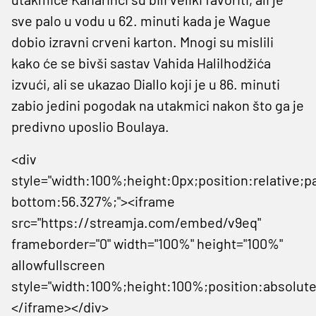
sve palo u vodu u 62. minuti kada je Wague
dobio izravni crveni karton. Mnogi su mislili
kako će se bivši sastav Vahida Halilhodžića
izvući, ali se ukazao Diallo koji je u 86. minuti
zabio jedini pogodak na utakmici nakon što ga je
predivno uposlio Boulaya.
<div
style="width:100%;height:0px;position:relative;p
bottom:56.327%;"><iframe
src="https://streamja.com/embed/v9eq"
frameborder="0" width="100%" height="100%"
allowfullscreen
style="width:100%;height:100%;position:absolute
</iframe></div>