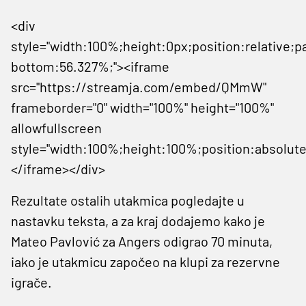
<div
style="width:100%;height:0px;position:relative;p
bottom:56.327%;"><iframe
src="https://streamja.com/embed/QMmW"
frameborder="0" width="100%" height="100%"
allowfullscreen
style="width:100%;height:100%;position:absolute
</iframe></div>
Rezultate ostalih utakmica pogledajte u
nastavku teksta, a za kraj dodajemo kako je
Mateo Pavlović za Angers odigrao 70 minuta,
iako je utakmicu započeo na klupi za rezervne
igrače.