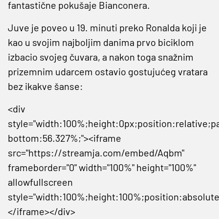
fantastične pokušaje Bianconera.
Juve je poveo u 19. minuti preko Ronalda koji je
kao u svojim najboljim danima prvo biciklom
izbacio svojeg čuvara, a nakon toga snažnim
prizemnim udarcem ostavio gostujućeg vratara
bez ikakve šanse:
<div
style="width:100%;height:0px;position:relative;p
bottom:56.327%;"><iframe
src="https://streamja.com/embed/Aqbm"
frameborder="0" width="100%" height="100%"
allowfullscreen
style="width:100%;height:100%;position:absolute
</iframe></div>