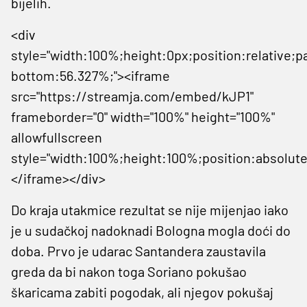
bijelih.
<div
style="width:100%;height:0px;position:relative;p
bottom:56.327%;"><iframe
src="https://streamja.com/embed/kJP1"
frameborder="0" width="100%" height="100%"
allowfullscreen
style="width:100%;height:100%;position:absolute
</iframe></div>
Do kraja utakmice rezultat se nije mijenjao iako
je u sudačkoj nadoknadi Bologna mogla doći do
doba. Prvo je udarac Santandera zaustavila
greda da bi nakon toga Soriano pokušao
škaricama zabiti pogodak, ali njegov pokušaj