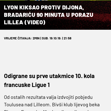
LYON KIKSAO PROTIV DIJONA,
BRADARIĆU 90 MINUTA U PORAZU
LILLEA (VIDEO)
VRIJEME ČITANJA: 2MIN | SUB. 19.10.19. | 21:58
Odigrane su prve utakmice 10. kola
francuske Ligue 1
Od ostalih rezultata valja izdvojiti pobjedu
Toulusea nad Lilleom. Bivši klub lijevog beka