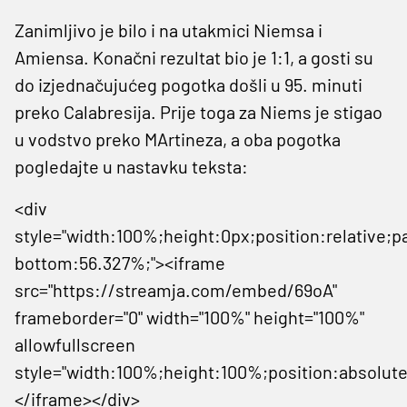
Zanimljivo je bilo i na utakmici Niemsa i
Amiensa. Konačni rezultat bio je 1:1, a gosti su
do izjednačujućeg pogotka došli u 95. minuti
preko Calabresija. Prije toga za Niems je stigao
u vodstvo preko MArtineza, a oba pogotka
pogledajte u nastavku teksta:
<div
style="width:100%;height:0px;position:relative;p
bottom:56.327%;"><iframe
src="https://streamja.com/embed/69oA"
frameborder="0" width="100%" height="100%"
allowfullscreen
style="width:100%;height:100%;position:absolute
</iframe></div>