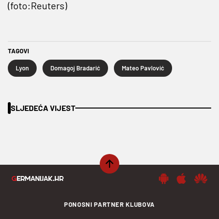
(foto:Reuters)
TAGOVI
Lyon
Domagoj Bradarić
Mateo Pavlović
SLJEDEĆA VIJEST
PONOSNI PARTNER KLUBOVA