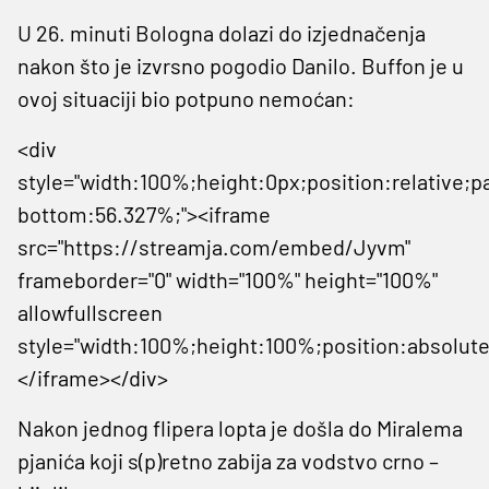
U 26. minuti Bologna dolazi do izjednačenja
nakon što je izvrsno pogodio Danilo. Buffon je u
ovoj situaciji bio potpuno nemoćan:
<div
style="width:100%;height:0px;position:relative;p
bottom:56.327%;"><iframe
src="https://streamja.com/embed/Jyvm"
frameborder="0" width="100%" height="100%"
allowfullscreen
style="width:100%;height:100%;position:absolute
</iframe></div>
Nakon jednog flipera lopta je došla do Miralema
pjanića koji s(p)retno zabija za vodstvo crno –