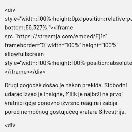
<div
style="width:100%;height:0px;position:relative;p
bottom:56.327%;"><iframe
src="https://streamja.com/embed/Ej1n"
frameborder="0" width="100%" height="100%"
allowfullscreen
style="width:100%;height:100%;position:absolute
</iframe></div>
Drugi pogodak došao je nakon prekida. Slobodni
udarac izveo je Insigne, Milik je najbrži na prvoj
vratnici gdje ponovno izvrsno reagira i zabija
pored nemoćnog gostujućeg vratara Silvestrija.
<div