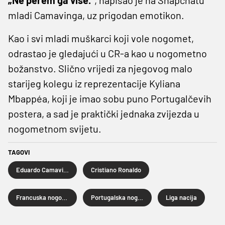
mladi Camavinga, uz prigodan emotikon.
Kao i svi mladi muškarci koji vole nogomet,
odrastao je gledajući u CR-a kao u nogometno
božanstvo. Slično vrijedi za njegovog malo
starijeg kolegu iz reprezentacije Kyliana
Mbappéa, koji je imao sobu puno Portugalčevih
postera, a sad je praktički jednaka zvijezda u
nogometnom svijetu.
TAGOVI
Eduardo Camavinga
Cristiano Ronaldo
Francuska nogometna reprezentacija
Portugalska nogometna reprezentacija
Liga nacija