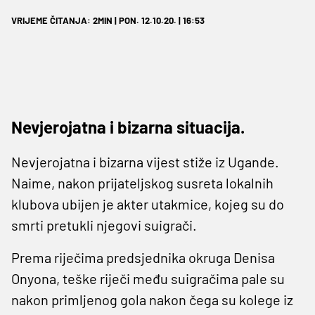
VRIJEME ČITANJA: 2MIN | PON. 12.10.20. | 16:53
Nevjerojatna i bizarna situacija.
Nevjerojatna i bizarna vijest stiže iz Ugande.
Naime, nakon prijateljskog susreta lokalnih
klubova ubijen je akter utakmice, kojeg su do
smrti pretukli njegovi suigrači.
Prema riječima predsjednika okruga Denisa
Onyona, teške riječi među suigračima pale su
nakon primljenog gola nakon čega su kolege iz