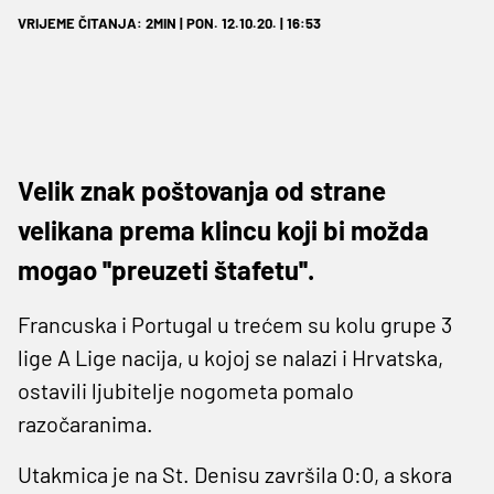
VRIJEME ČITANJA: 2MIN | PON. 12.10.20. | 16:53
Velik znak poštovanja od strane
velikana prema klincu koji bi možda
mogao ''preuzeti štafetu''.
Francuska i Portugal u trećem su kolu grupe 3
lige A Lige nacija, u kojoj se nalazi i Hrvatska,
ostavili ljubitelje nogometa pomalo
razočaranima.
Utakmica je na St. Denisu završila 0:0, a skora