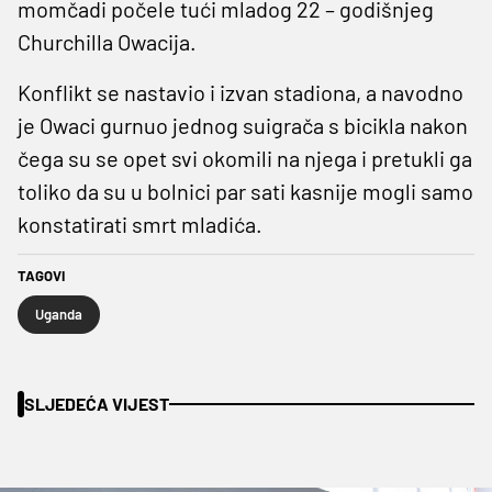
momčadi počele tući mladog 22 – godišnjeg
Churchilla Owacija.
Konflikt se nastavio i izvan stadiona, a navodno
je Owaci gurnuo jednog suigrača s bicikla nakon
čega su se opet svi okomili na njega i pretukli ga
toliko da su u bolnici par sati kasnije mogli samo
konstatirati smrt mladića.
TAGOVI
Uganda
SLJEDEĆA VIJEST