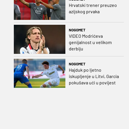
Hrvatski trener preuzeo
azijskog prvaka
NOGOMET
VIDEO Modrićeva
genijalnost u velikom
derbiju
NOGOMET
Hajduk po ljetno
iskupljenje u Litvi, Garcia
pokušava ući u povijest