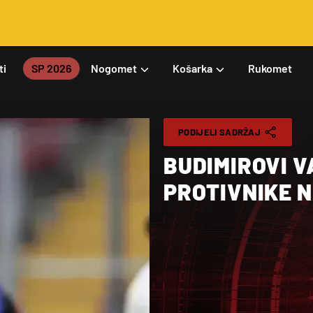
ti
SP 2026
Nogomet
Košarka
Rukomet
PODIJELI SADRŽAJ
BUDIMIROVI V
PROTIVNIKE N