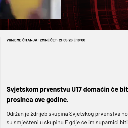
VRIJEME ČITANJA: 2MIN | ČET. 21.05.26. | 18:00
Svjetskom prvenstvu U17 domaćin će biti
prosinca ove godine.
Održan je ždrijeb skupina Svjetskog prvenstva no
su smješteni u skupinu F gdje će im suparnici biti