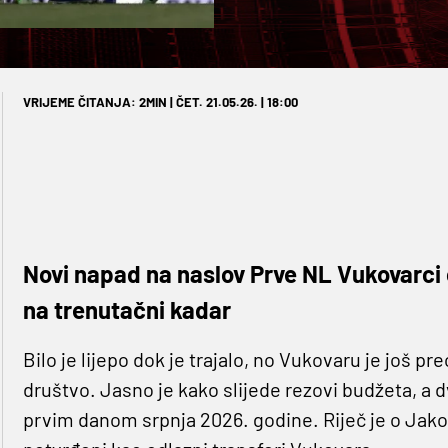
VRIJEME ČITANJA: 2MIN | ČET. 21.05.26. | 18:00
Novi napad na naslov Prve NL Vukovarci
na trenutačni kadar
Bilo je lijepo dok je trajalo, no Vukovaru je još 
društvo. Jasno je kako slijede rezovi budžeta, a d
prvim danom srpnja 2026. godine. Riječ je o Jakovu