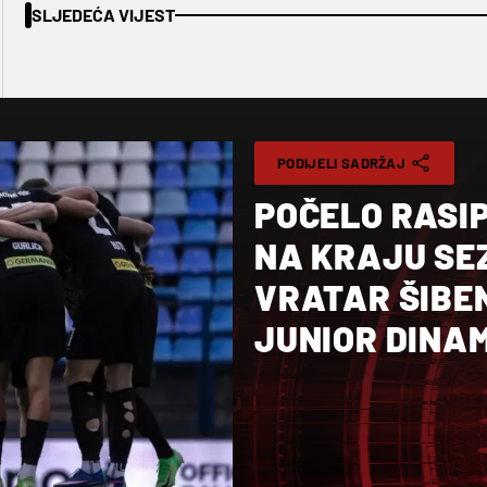
SLJEDEĆA VIJEST
PODIJELI SADRŽAJ
POČELO RASI
NA KRAJU SE
VRATAR ŠIBE
JUNIOR DINA