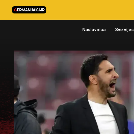
Naslovnica
Sve vijes