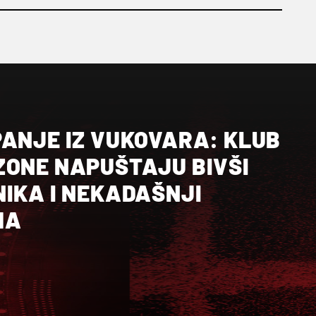
PANJE IZ VUKOVARA: KLUB
ZONE NAPUŠTAJU BIVŠI
NIKA I NEKADAŠNJI
MA