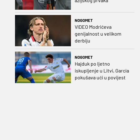
azijskog prvaka
NOGOMET
VIDEO Modrićeva
genijalnost u velikom
derbiju
NOGOMET
Hajduk po ljetno
iskupljenje u Litvi, Garcia
pokušava ući u povijest